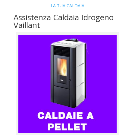
LA TUA CALDAIA
Assistenza Caldaia Idrogeno
Vaillant