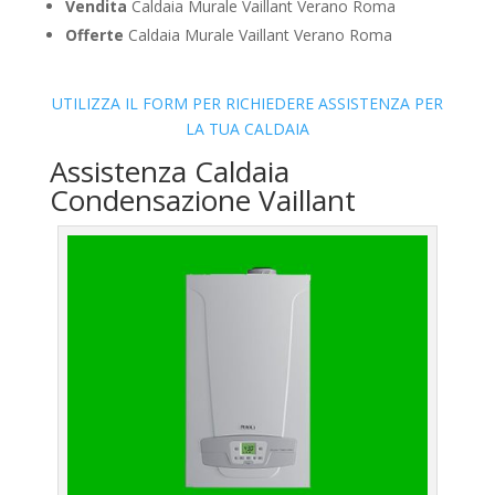
Vendita
Caldaia Murale Vaillant Verano Roma
Offerte
Caldaia Murale Vaillant Verano Roma
UTILIZZA IL FORM PER RICHIEDERE ASSISTENZA PER
LA TUA CALDAIA
Assistenza Caldaia
Condensazione Vaillant