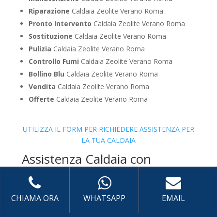
Riparazione
Caldaia Zeolite Verano Roma
Pronto Intervento
Caldaia Zeolite Verano Roma
Sostituzione
Caldaia Zeolite Verano Roma
Pulizia
Caldaia Zeolite Verano Roma
Controllo Fumi
Caldaia Zeolite Verano Roma
Bollino Blu
Caldaia Zeolite Verano Roma
Vendita
Caldaia Zeolite Verano Roma
Offerte
Caldaia Zeolite Verano Roma
UTILIZZA IL FORM PER RICHIEDERE ASSISTENZA PER
LA TUA CALDAIA
Assistenza Caldaia con
sistema di centralizzazione
Vaillant
CHIAMA ORA
WHATSAPP
EMAIL