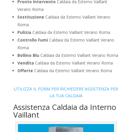
Pronto Intervento
Caldaia da Esterno Vaillant
Verano Roma
Sostituzione
Caldaia da Esterno Vaillant Verano
Roma
Pulizia
Caldaia da Esterno Vaillant Verano Roma
Controllo Fumi
Caldaia da Esterno Vaillant Verano
Roma
Bollino Blu
Caldaia da Esterno Vaillant Verano Roma
Vendita
Caldaia da Esterno Vaillant Verano Roma
Offerte
Caldaia da Esterno Vaillant Verano Roma
UTILIZZA IL FORM PER RICHIEDERE ASSISTENZA PER
LA TUA CALDAIA
Assistenza Caldaia da Interno
Vaillant