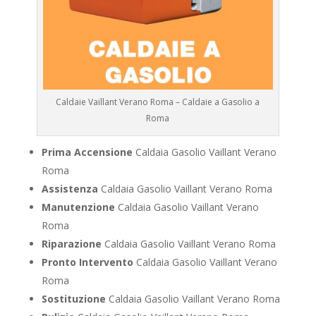
Caldaie Vaillant Verano Roma – Caldaie a Gasolio a
Roma
Prima Accensione
Caldaia Gasolio Vaillant Verano
Roma
Assistenza
Caldaia Gasolio Vaillant Verano Roma
Manutenzione
Caldaia Gasolio Vaillant Verano
Roma
Riparazione
Caldaia Gasolio Vaillant Verano Roma
Pronto Intervento
Caldaia Gasolio Vaillant Verano
Roma
Sostituzione
Caldaia Gasolio Vaillant Verano Roma