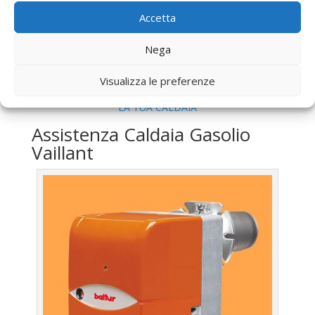
Roma
Accetta
Vendita
Caldaia Gas Metano Vaillant Verano Roma
Offerte
Caldaia Gas Metano Vaillant Verano Roma
Nega
Visualizza le preferenze
UTILIZZA IL FORM PER RICHIEDERE ASSISTENZA PER
LA TUA CALDAIA
Assistenza Caldaia Gasolio
Vaillant