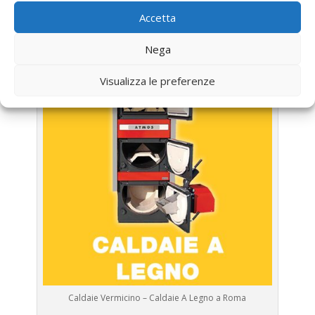
LA TUA CALDAIA
Accetta
Assistenza Caldaia Legna
Nega
Visualizza le preferenze
Caldaie Vermicino – Caldaie A Legno a Roma