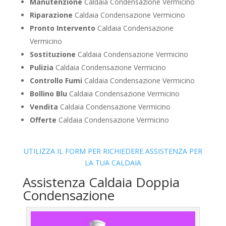
Manutenzione
Caldaia Condensazione Vermicino
Riparazione
Caldaia Condensazione Vermicino
Pronto Intervento
Caldaia Condensazione
Vermicino
Sostituzione
Caldaia Condensazione Vermicino
Pulizia
Caldaia Condensazione Vermicino
Controllo Fumi
Caldaia Condensazione Vermicino
Bollino Blu
Caldaia Condensazione Vermicino
Vendita
Caldaia Condensazione Vermicino
Offerte
Caldaia Condensazione Vermicino
UTILIZZA IL FORM PER RICHIEDERE ASSISTENZA PER
LA TUA CALDAIA
Assistenza Caldaia Doppia
Condensazione