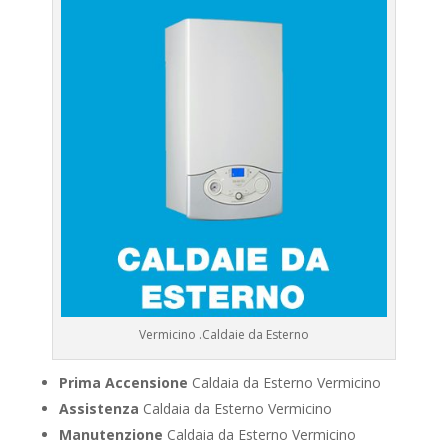
Vermicino .Caldaie da Esterno
Prima Accensione
Caldaia da Esterno Vermicino
Assistenza
Caldaia da Esterno Vermicino
Manutenzione
Caldaia da Esterno Vermicino