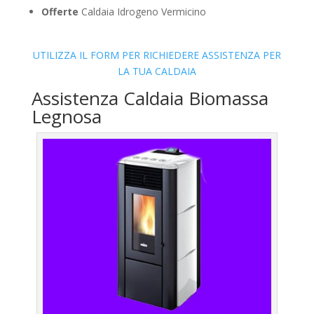
Offerte
Caldaia Idrogeno Vermicino
UTILIZZA IL FORM PER RICHIEDERE ASSISTENZA PER
LA TUA CALDAIA
Assistenza Caldaia Biomassa
Legnosa