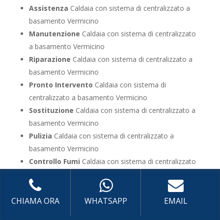
Assistenza
Caldaia con sistema di centralizzato a
basamento Vermicino
Manutenzione
Caldaia con sistema di centralizzato
a basamento Vermicino
Riparazione
Caldaia con sistema di centralizzato a
basamento Vermicino
Pronto Intervento
Caldaia con sistema di
centralizzato a basamento Vermicino
Sostituzione
Caldaia con sistema di centralizzato a
basamento Vermicino
Pulizia
Caldaia con sistema di centralizzato a
basamento Vermicino
Controllo Fumi
Caldaia con sistema di centralizzato
a basamento Vermicino
Bollino Blu
Caldaia con sistema di centralizzato a
basamento Vermicino
CHIAMA ORA
WHATSAPP
EMAIL
Vendita
Caldaia con sistema di centralizzato a