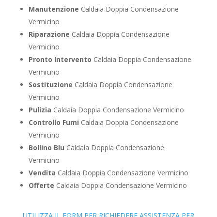
Manutenzione
Caldaia Doppia Condensazione
Vermicino
Riparazione
Caldaia Doppia Condensazione
Vermicino
Pronto Intervento
Caldaia Doppia Condensazione
Vermicino
Sostituzione
Caldaia Doppia Condensazione
Vermicino
Pulizia
Caldaia Doppia Condensazione Vermicino
Controllo Fumi
Caldaia Doppia Condensazione
Vermicino
Bollino Blu
Caldaia Doppia Condensazione
Vermicino
Vendita
Caldaia Doppia Condensazione Vermicino
Offerte
Caldaia Doppia Condensazione Vermicino
UTILIZZA IL FORM PER RICHIEDERE ASSISTENZA PER