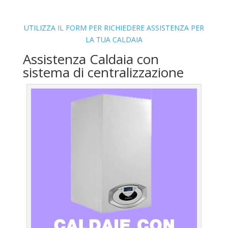
UTILIZZA IL FORM PER RICHIEDERE ASSISTENZA PER
LA TUA CALDAIA
Assistenza Caldaia con
sistema di centralizzazione