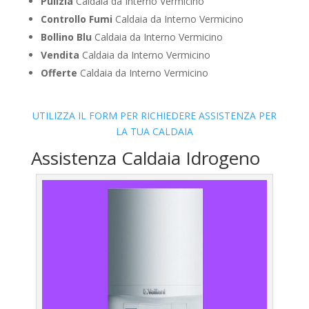
Pulizia
Caldaia da Interno Vermicino
Controllo Fumi
Caldaia da Interno Vermicino
Bollino Blu
Caldaia da Interno Vermicino
Vendita
Caldaia da Interno Vermicino
Offerte
Caldaia da Interno Vermicino
UTILIZZA IL FORM PER RICHIEDERE ASSISTENZA PER
LA TUA CALDAIA
Assistenza Caldaia Idrogeno