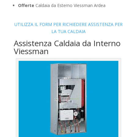
Offerte
Caldaia da Esterno Viessman Ardea
UTILIZZA IL FORM PER RICHIEDERE ASSISTENZA PER
LA TUA CALDAIA
Assistenza Caldaia da Interno
Viessman