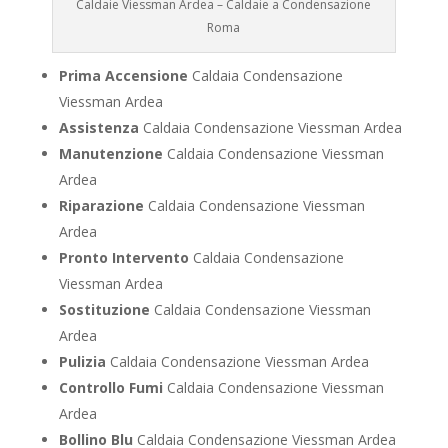
Caldaie Viessman Ardea – Caldaie a Condensazione
Roma
Prima Accensione
Caldaia Condensazione
Viessman Ardea
Assistenza
Caldaia Condensazione Viessman Ardea
Manutenzione
Caldaia Condensazione Viessman
Ardea
Riparazione
Caldaia Condensazione Viessman
Ardea
Pronto Intervento
Caldaia Condensazione
Viessman Ardea
Sostituzione
Caldaia Condensazione Viessman
Ardea
Pulizia
Caldaia Condensazione Viessman Ardea
Controllo Fumi
Caldaia Condensazione Viessman
Ardea
Bollino Blu
Caldaia Condensazione Viessman Ardea