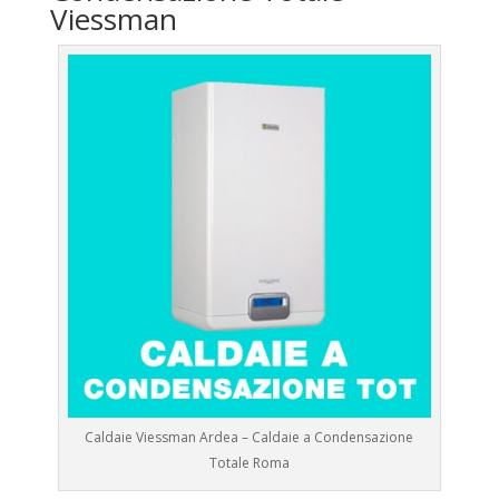
Viessman
Caldaie Viessman Ardea – Caldaie a Condensazione
Totale Roma