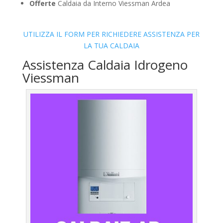
Offerte
Caldaia da Interno Viessman Ardea
UTILIZZA IL FORM PER RICHIEDERE ASSISTENZA PER
LA TUA CALDAIA
Assistenza Caldaia Idrogeno
Viessman