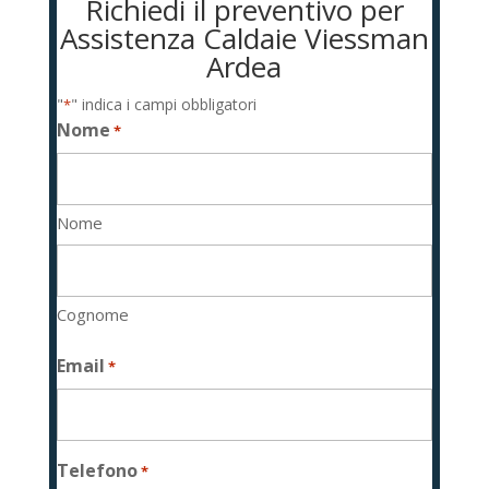
Richiedi il preventivo per
Assistenza Caldaie Viessman
Ardea
"
" indica i campi obbligatori
*
Nome
*
Nome
Cognome
Email
*
Telefono
*