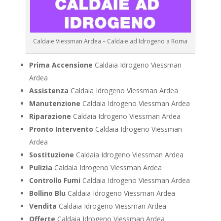
Caldaie Viessman Ardea – Caldaie ad Idrogeno a Roma
Prima Accensione
Caldaia Idrogeno Viessman
Ardea
Assistenza
Caldaia Idrogeno Viessman Ardea
Manutenzione
Caldaia Idrogeno Viessman Ardea
Riparazione
Caldaia Idrogeno Viessman Ardea
Pronto Intervento
Caldaia Idrogeno Viessman
Ardea
Sostituzione
Caldaia Idrogeno Viessman Ardea
Pulizia
Caldaia Idrogeno Viessman Ardea
Controllo Fumi
Caldaia Idrogeno Viessman Ardea
Bollino Blu
Caldaia Idrogeno Viessman Ardea
Vendita
Caldaia Idrogeno Viessman Ardea
Offerte
Caldaia Idrogeno Viessman Ardea