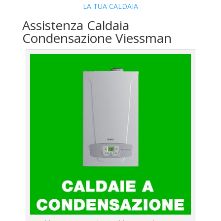
LA TUA CALDAIA
Assistenza Caldaia
Condensazione Viessman