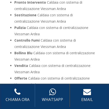
Pronto Intervento
Caldaia con sistema di
centralizzazione Viessman Ardea
Sostituzione
Caldaia con sistema di
centralizzazione Viessman Ardea
Pulizia
Caldaia con sistema di centralizzazione
Viessman Ardea
Controllo Fumi
Caldaia con sistema di
centralizzazione Viessman Ardea
Bollino Blu
Caldaia con sistema di centralizzazione
Viessman Ardea
Vendita
Caldaia con sistema di centralizzazione
Viessman Ardea
Offerte
Caldaia con sistema di centralizzazione
Viessman Ardea
CHIAMA ORA
WHATSAPP
EMAIL
UTILIZZA IL FORM PER RICHIEDERE ASSISTENZA PER
LA TUA CALDAIA