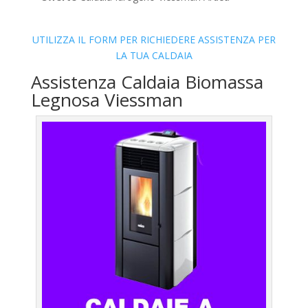
UTILIZZA IL FORM PER RICHIEDERE ASSISTENZA PER
LA TUA CALDAIA
Assistenza Caldaia Biomassa
Legnosa Viessman