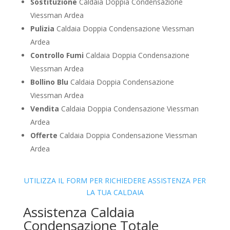
Sostituzione
Caldaia Doppia Condensazione
Viessman Ardea
Pulizia
Caldaia Doppia Condensazione Viessman
Ardea
Controllo Fumi
Caldaia Doppia Condensazione
Viessman Ardea
Bollino Blu
Caldaia Doppia Condensazione
Viessman Ardea
Vendita
Caldaia Doppia Condensazione Viessman
Ardea
Offerte
Caldaia Doppia Condensazione Viessman
Ardea
UTILIZZA IL FORM PER RICHIEDERE ASSISTENZA PER
LA TUA CALDAIA
Assistenza Caldaia
Condensazione Totale