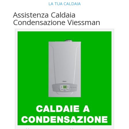
LA TUA CALDAIA
Assistenza Caldaia
Condensazione Viessman