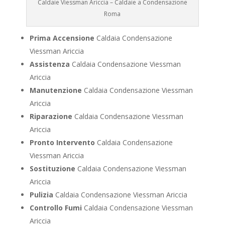
Caldaie Viessman Ariccia – Caldaie a Condensazione
Roma
Prima Accensione
Caldaia Condensazione
Viessman Ariccia
Assistenza
Caldaia Condensazione Viessman
Ariccia
Manutenzione
Caldaia Condensazione Viessman
Ariccia
Riparazione
Caldaia Condensazione Viessman
Ariccia
Pronto Intervento
Caldaia Condensazione
Viessman Ariccia
Sostituzione
Caldaia Condensazione Viessman
Ariccia
Pulizia
Caldaia Condensazione Viessman Ariccia
Controllo Fumi
Caldaia Condensazione Viessman
Ariccia