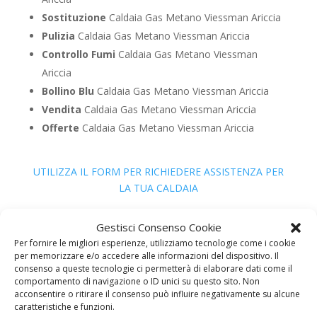
Sostituzione
Caldaia Gas Metano Viessman Ariccia
Pulizia
Caldaia Gas Metano Viessman Ariccia
Controllo Fumi
Caldaia Gas Metano Viessman
Ariccia
Bollino Blu
Caldaia Gas Metano Viessman Ariccia
Vendita
Caldaia Gas Metano Viessman Ariccia
Offerte
Caldaia Gas Metano Viessman Ariccia
UTILIZZA IL FORM PER RICHIEDERE ASSISTENZA PER
LA TUA CALDAIA
Assistenza Caldaia Gasolio
Gestisci Consenso Cookie
Viessman
Per fornire le migliori esperienze, utilizziamo tecnologie come i cookie
per memorizzare e/o accedere alle informazioni del dispositivo. Il
consenso a queste tecnologie ci permetterà di elaborare dati come il
comportamento di navigazione o ID unici su questo sito. Non
acconsentire o ritirare il consenso può influire negativamente su alcune
caratteristiche e funzioni.