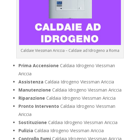
Caldaie Viessman Ariccia – Caldaie ad Idrogeno a Roma
Prima Accensione
Caldaia Idrogeno Viessman
Ariccia
Assistenza
Caldaia Idrogeno Viessman Ariccia
Manutenzione
Caldaia Idrogeno Viessman Ariccia
Riparazione
Caldaia Idrogeno Viessman Ariccia
Pronto Intervento
Caldaia Idrogeno Viessman
Ariccia
Sostituzione
Caldaia Idrogeno Viessman Ariccia
Pulizia
Caldaia Idrogeno Viessman Ariccia
Controllo Fumi
Caldaia Idrogeno Viessman Ariccia