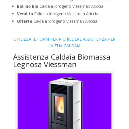
Bollino Blu
Caldaia Idrogeno Viessman Ariccia
Vendita
Caldaia Idrogeno Viessman Ariccia
Offerte
Caldaia Idrogeno Viessman Ariccia
UTILIZZA IL FORM PER RICHIEDERE ASSISTENZA PER
LA TUA CALDAIA
Assistenza Caldaia Biomassa
Legnosa Viessman