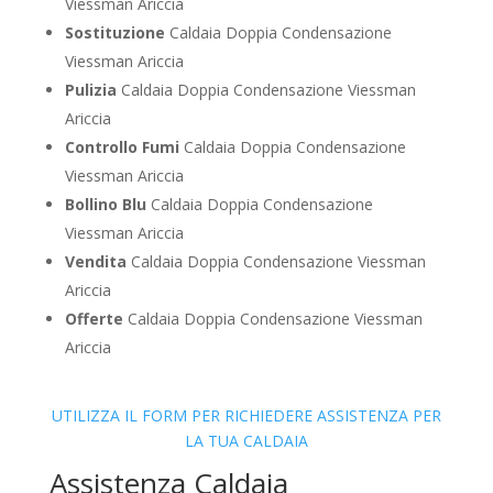
Viessman Ariccia
Sostituzione
Caldaia Doppia Condensazione
Viessman Ariccia
Pulizia
Caldaia Doppia Condensazione Viessman
Ariccia
Controllo Fumi
Caldaia Doppia Condensazione
Viessman Ariccia
Bollino Blu
Caldaia Doppia Condensazione
Viessman Ariccia
Vendita
Caldaia Doppia Condensazione Viessman
Ariccia
Offerte
Caldaia Doppia Condensazione Viessman
Ariccia
UTILIZZA IL FORM PER RICHIEDERE ASSISTENZA PER
LA TUA CALDAIA
Assistenza Caldaia