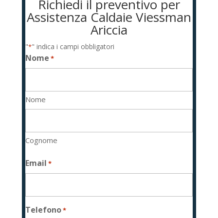
Richiedi il preventivo per
Assistenza Caldaie Viessman
Ariccia
"
" indica i campi obbligatori
*
Nome
*
Nome
Cognome
Email
*
Telefono
*