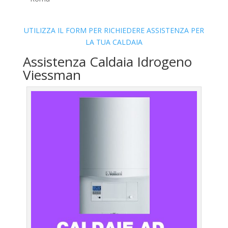
UTILIZZA IL FORM PER RICHIEDERE ASSISTENZA PER
LA TUA CALDAIA
Assistenza Caldaia Idrogeno
Viessman