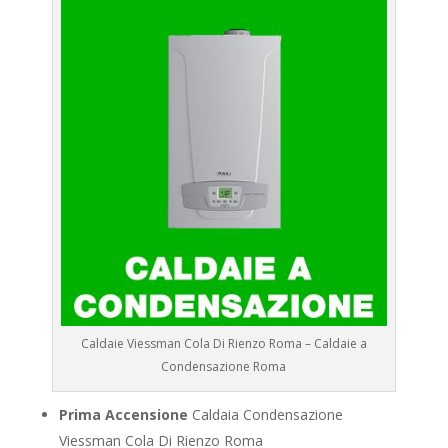
Caldaie Viessman Cola Di Rienzo Roma – Caldaie a
Condensazione Roma
Prima Accensione
Caldaia Condensazione
Viessman Cola Di Rienzo Roma