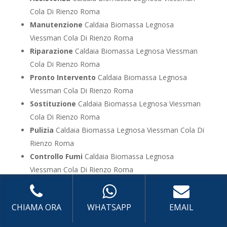
Cola Di Rienzo Roma
Manutenzione
Caldaia Biomassa Legnosa
Viessman Cola Di Rienzo Roma
Riparazione
Caldaia Biomassa Legnosa Viessman
Cola Di Rienzo Roma
Pronto Intervento
Caldaia Biomassa Legnosa
Viessman Cola Di Rienzo Roma
Sostituzione
Caldaia Biomassa Legnosa Viessman
Cola Di Rienzo Roma
Pulizia
Caldaia Biomassa Legnosa Viessman Cola Di
Rienzo Roma
Controllo Fumi
Caldaia Biomassa Legnosa
Viessman Cola Di Rienzo Roma
Bollino Blu
Caldaia Biomassa Legnosa Viessman
Cola Di Rienzo Roma
CHIAMA ORA
WHATSAPP
EMAIL
Vendita
Caldaia Biomassa Legnosa Viessman Cola
Di Rienzo Roma