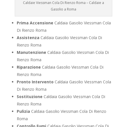
Caldaie Viessman Cola Di Rienzo Roma – Caldaie a
Gasolio a Roma
Prima Accensione
Caldaia Gasolio Viessman Cola
Di Rienzo Roma
Assistenza
Caldaia Gasolio Viessman Cola Di
Rienzo Roma
Manutenzione
Caldaia Gasolio Viessman Cola Di
Rienzo Roma
Riparazione
Caldaia Gasolio Viessman Cola Di
Rienzo Roma
Pronto Intervento
Caldaia Gasolio Viessman Cola
Di Rienzo Roma
Sostituzione
Caldaia Gasolio Viessman Cola Di
Rienzo Roma
Pulizia
Caldaia Gasolio Viessman Cola Di Rienzo
Roma
Controllo Fumi
Caldaia Gasolio Viessman Cola Di