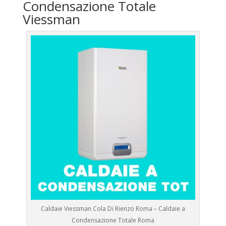
Condensazione Totale
Viessman
Caldaie Viessman Cola Di Rienzo Roma – Caldaie a
Condensazione Totale Roma