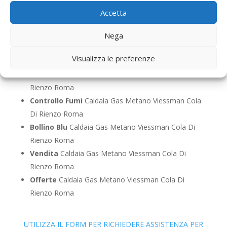
Rienzo Roma
Accetta
Pronto Intervento
Caldaia Gas Metano Viessman
Cola Di Rienzo Roma
Nega
Sostituzione
Caldaia Gas Metano Viessman Cola Di
Visualizza le preferenze
Rienzo Roma
Pulizia
Caldaia Gas Metano Viessman Cola Di
Rienzo Roma
Controllo Fumi
Caldaia Gas Metano Viessman Cola
Di Rienzo Roma
Bollino Blu
Caldaia Gas Metano Viessman Cola Di
Rienzo Roma
Vendita
Caldaia Gas Metano Viessman Cola Di
Rienzo Roma
Offerte
Caldaia Gas Metano Viessman Cola Di
Rienzo Roma
UTILIZZA IL FORM PER RICHIEDERE ASSISTENZA PER