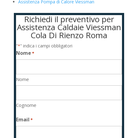
Assistenza Pompa di Calore Viessman
Richiedi il preventivo per
Assistenza Caldaie Viessman
Cola Di Rienzo Roma
"
" indica i campi obbligatori
*
Nome
*
Nome
Cognome
Email
*