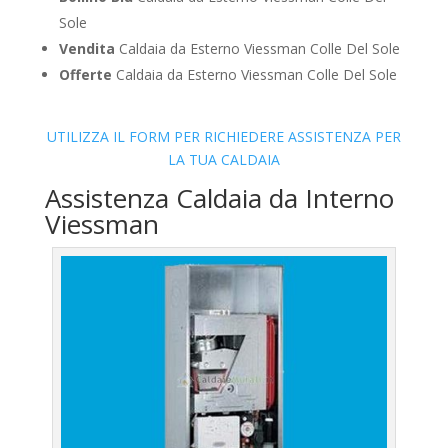
Sole
Vendita
Caldaia da Esterno Viessman Colle Del Sole
Offerte
Caldaia da Esterno Viessman Colle Del Sole
UTILIZZA IL FORM PER RICHIEDERE ASSISTENZA PER
LA TUA CALDAIA
Assistenza Caldaia da Interno
Viessman