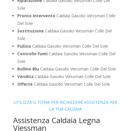
Riparazione
Caldaia Gasolio Viessman Colle Del
Sole
Pronto Intervento
Caldaia Gasolio Viessman Colle
Del Sole
Sostituzione
Caldaia Gasolio Viessman Colle Del
Sole
Pulizia
Caldaia Gasolio Viessman Colle Del Sole
Controllo Fumi
Caldaia Gasolio Viessman Colle Del
Sole
Bollino Blu
Caldaia Gasolio Viessman Colle Del Sole
Vendita
Caldaia Gasolio Viessman Colle Del Sole
Offerte
Caldaia Gasolio Viessman Colle Del Sole
UTILIZZA IL FORM PER RICHIEDERE ASSISTENZA PER
LA TUA CALDAIA
Assistenza Caldaia Legna
Viessman