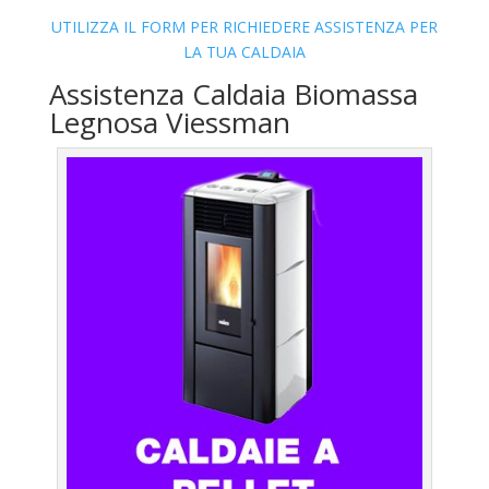
UTILIZZA IL FORM PER RICHIEDERE ASSISTENZA PER
LA TUA CALDAIA
Assistenza Caldaia Biomassa
Legnosa Viessman