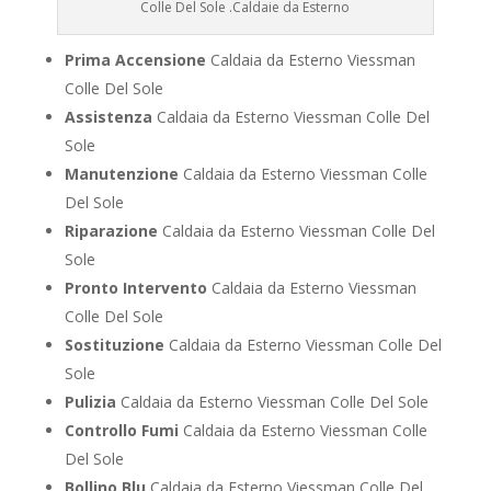
Colle Del Sole .Caldaie da Esterno
Prima Accensione
Caldaia da Esterno Viessman
Colle Del Sole
Assistenza
Caldaia da Esterno Viessman Colle Del
Sole
Manutenzione
Caldaia da Esterno Viessman Colle
Del Sole
Riparazione
Caldaia da Esterno Viessman Colle Del
Sole
Pronto Intervento
Caldaia da Esterno Viessman
Colle Del Sole
Sostituzione
Caldaia da Esterno Viessman Colle Del
Sole
Pulizia
Caldaia da Esterno Viessman Colle Del Sole
Controllo Fumi
Caldaia da Esterno Viessman Colle
Del Sole
Bollino Blu
Caldaia da Esterno Viessman Colle Del