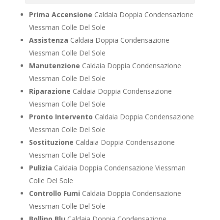
Prima Accensione
Caldaia Doppia Condensazione
Viessman Colle Del Sole
Assistenza
Caldaia Doppia Condensazione
Viessman Colle Del Sole
Manutenzione
Caldaia Doppia Condensazione
Viessman Colle Del Sole
Riparazione
Caldaia Doppia Condensazione
Viessman Colle Del Sole
Pronto Intervento
Caldaia Doppia Condensazione
Viessman Colle Del Sole
Sostituzione
Caldaia Doppia Condensazione
Viessman Colle Del Sole
Pulizia
Caldaia Doppia Condensazione Viessman
Colle Del Sole
Controllo Fumi
Caldaia Doppia Condensazione
Viessman Colle Del Sole
Bollino Blu
Caldaia Doppia Condensazione