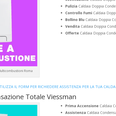
Pulizia
Caldaia Doppia Conden
Controllo Fumi
Caldaia Doppi
Bollino Blu
Caldaia Doppia Co
Vendita
Caldaia Doppia Cond
Offerte
Caldaia Doppia Conde
 Multicombustioni Roma
TILIZZA IL FORM PER RICHIEDERE ASSISTENZA PER LA TUA CALDA
nsazione Totale Viessman
Prima Accensione
Caldaia C
Assistenza
Caldaia Condensa