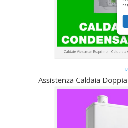
neg
Caldaie Viessman Esquilino – Caldaie
U
Assistenza Caldaia Doppi