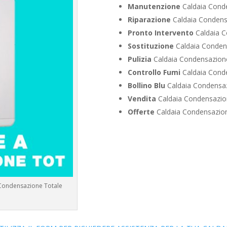
Manutenzione
Caldaia Conde
Riparazione
Caldaia Condens
Pronto Intervento
Caldaia C
Sostituzione
Caldaia Condens
Pulizia
Caldaia Condensazione
Controllo Fumi
Caldaia Conde
Bollino Blu
Caldaia Condensaz
Vendita
Caldaia Condensazion
Offerte
Caldaia Condensazion
 Condensazione Totale