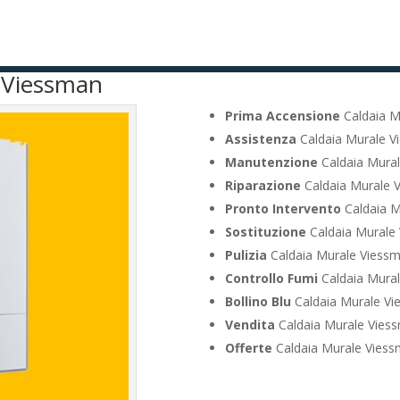
e Viessman
Prima Accensione
Caldaia M
Assistenza
Caldaia Murale V
Manutenzione
Caldaia Mural
Riparazione
Caldaia Murale V
Pronto Intervento
Caldaia M
Sostituzione
Caldaia Murale 
Pulizia
Caldaia Murale Viessm
Controllo Fumi
Caldaia Mural
Bollino Blu
Caldaia Murale Vi
Vendita
Caldaia Murale Viess
Offerte
Caldaia Murale Viess