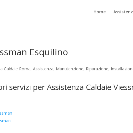
Home
Assisten
essman Esquilino
za Caldaie Roma, Assistenza, Manutenzione, Riparazione, Installazio
ori servizi per Assistenza Caldaie Vies
essman
essman