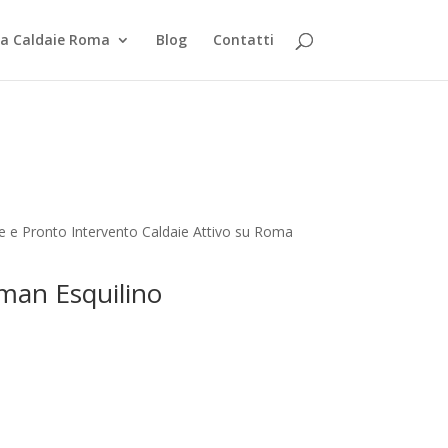
za Caldaie Roma
Blog
Contatti
ne e Pronto Intervento Caldaie Attivo su Roma
sman Esquilino