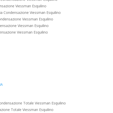
sazione Viessman Esquilino
a Condensazione Viessman Esquilino
ndensazione Viessman Esquilino
ensazione Viessman Esquilino
nsazione Viessman Esquilino
IA
ondensazione Totale Viessman Esquilino
zione Totale Viessman Esquilino