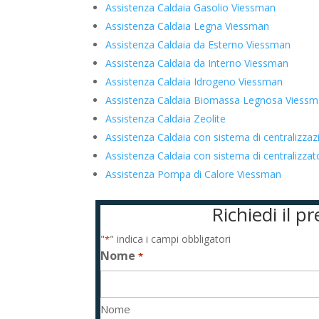
Assistenza Caldaia Gasolio Viessman
Assistenza Caldaia Legna Viessman
Assistenza Caldaia da Esterno Viessman
Assistenza Caldaia da Interno Viessman
Assistenza Caldaia Idrogeno Viessman
Assistenza Caldaia Biomassa Legnosa Viess
Assistenza Caldaia Zeolite
Assistenza Caldaia con sistema di centralizza
Assistenza Caldaia con sistema di centralizz
Assistenza Pompa di Calore Viessman
Richiedi il 
"
" indica i campi obbligatori
*
Nome
*
Nome