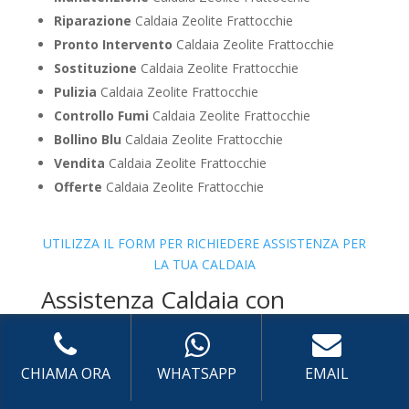
Riparazione
Caldaia Zeolite Frattocchie
Pronto Intervento
Caldaia Zeolite Frattocchie
Sostituzione
Caldaia Zeolite Frattocchie
Pulizia
Caldaia Zeolite Frattocchie
Controllo Fumi
Caldaia Zeolite Frattocchie
Bollino Blu
Caldaia Zeolite Frattocchie
Vendita
Caldaia Zeolite Frattocchie
Offerte
Caldaia Zeolite Frattocchie
UTILIZZA IL FORM PER RICHIEDERE ASSISTENZA PER
LA TUA CALDAIA
Assistenza Caldaia con
sistema di centralizzazione
Viessman
CHIAMA ORA
WHATSAPP
EMAIL