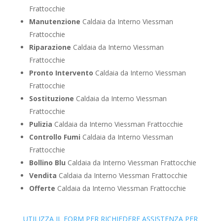
Frattocchie
Manutenzione
Caldaia da Interno Viessman
Frattocchie
Riparazione
Caldaia da Interno Viessman
Frattocchie
Pronto Intervento
Caldaia da Interno Viessman
Frattocchie
Sostituzione
Caldaia da Interno Viessman
Frattocchie
Pulizia
Caldaia da Interno Viessman Frattocchie
Controllo Fumi
Caldaia da Interno Viessman
Frattocchie
Bollino Blu
Caldaia da Interno Viessman Frattocchie
Vendita
Caldaia da Interno Viessman Frattocchie
Offerte
Caldaia da Interno Viessman Frattocchie
UTILIZZA IL FORM PER RICHIEDERE ASSISTENZA PER