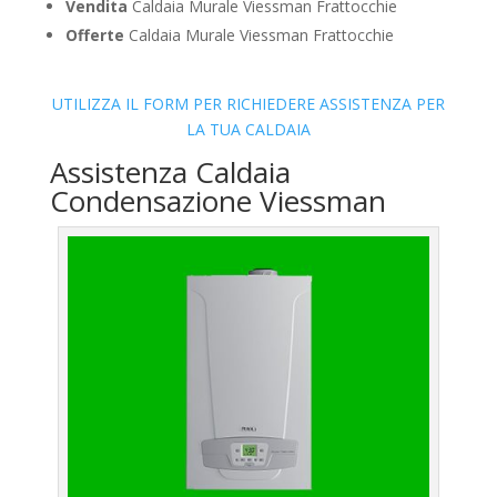
Vendita
Caldaia Murale Viessman Frattocchie
Offerte
Caldaia Murale Viessman Frattocchie
UTILIZZA IL FORM PER RICHIEDERE ASSISTENZA PER
LA TUA CALDAIA
Assistenza Caldaia
Condensazione Viessman