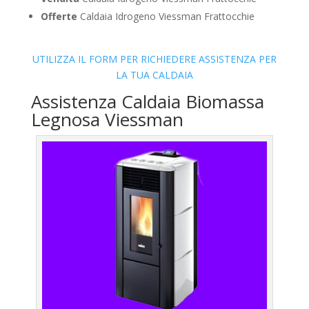
Offerte
Caldaia Idrogeno Viessman Frattocchie
UTILIZZA IL FORM PER RICHIEDERE ASSISTENZA PER
LA TUA CALDAIA
Assistenza Caldaia Biomassa
Legnosa Viessman