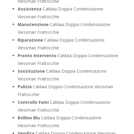
Viessman Frattocchie
Assistenza
Caldaia Doppia Condensazione
Viessman Frattocchie
Manutenzione
Caldaia Doppia Condensazione
Viessman Frattocchie
Riparazione
Caldaia Doppia Condensazione
Viessman Frattocchie
Pronto Intervento
Caldaia Doppia Condensazione
Viessman Frattocchie
Sostituzione
Caldaia Doppia Condensazione
Viessman Frattocchie
Pulizia
Caldaia Doppia Condensazione Viessman
Frattocchie
Controllo Fumi
Caldaia Doppia Condensazione
Viessman Frattocchie
Bollino Blu
Caldaia Doppia Condensazione
Viessman Frattocchie
Vendita
Caldaia Doppia Condensazione Viessman