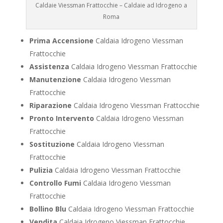
Caldaie Viessman Frattocchie – Caldaie ad Idrogeno a
Roma
Prima Accensione
Caldaia Idrogeno Viessman
Frattocchie
Assistenza
Caldaia Idrogeno Viessman Frattocchie
Manutenzione
Caldaia Idrogeno Viessman
Frattocchie
Riparazione
Caldaia Idrogeno Viessman Frattocchie
Pronto Intervento
Caldaia Idrogeno Viessman
Frattocchie
Sostituzione
Caldaia Idrogeno Viessman
Frattocchie
Pulizia
Caldaia Idrogeno Viessman Frattocchie
Controllo Fumi
Caldaia Idrogeno Viessman
Frattocchie
Bollino Blu
Caldaia Idrogeno Viessman Frattocchie
Vendita
Caldaia Idrogeno Viessman Frattocchie