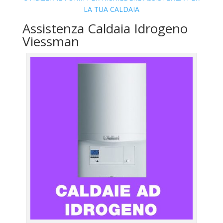
LA TUA CALDAIA
Assistenza Caldaia Idrogeno
Viessman