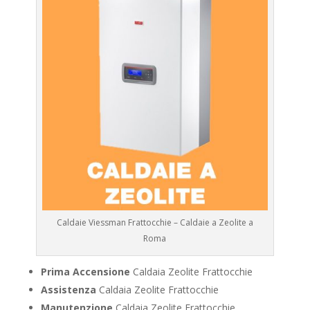
Caldaie Viessman Frattocchie – Caldaie a Zeolite a
Roma
Prima Accensione
Caldaia Zeolite Frattocchie
Assistenza
Caldaia Zeolite Frattocchie
Manutenzione
Caldaia Zeolite Frattocchie