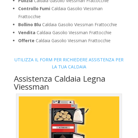
Pulizia
Caldaia Gasolio Viessman Frattocchie
Controllo Fumi
Caldaia Gasolio Viessman
Frattocchie
Bollino Blu
Caldaia Gasolio Viessman Frattocchie
Vendita
Caldaia Gasolio Viessman Frattocchie
Offerte
Caldaia Gasolio Viessman Frattocchie
UTILIZZA IL FORM PER RICHIEDERE ASSISTENZA PER
LA TUA CALDAIA
Assistenza Caldaia Legna
Viessman