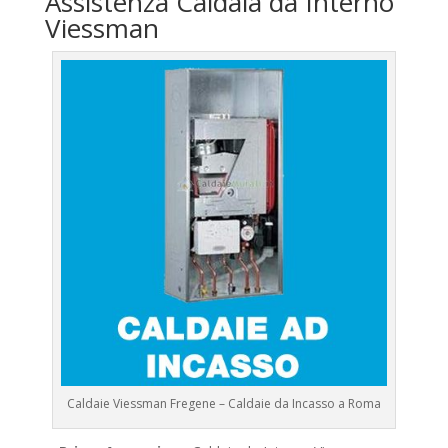
Assistenza Caldaia da Interno
Viessman
Caldaie Viessman Fregene – Caldaie da Incasso a Roma