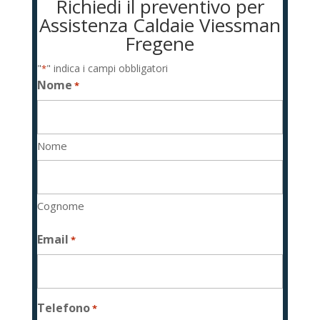
Richiedi il preventivo per
Assistenza Caldaie Viessman
Fregene
"
" indica i campi obbligatori
*
Nome
*
Nome
Cognome
Email
*
Telefono
*