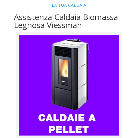
LA TUA CALDAIA
Assistenza Caldaia Biomassa
Legnosa Viessman