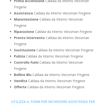
Prima Accensione
Caldaia da Interno Viessman
Fregene
Assistenza
Caldaia da Interno Viessman Fregene
Manutenzione
Caldaia da Interno Viessman
Fregene
Riparazione
Caldaia da Interno Viessman Fregene
Pronto Intervento
Caldaia da Interno Viessman
Fregene
Sostituzione
Caldaia da Interno Viessman Fregene
Pulizia
Caldaia da Interno Viessman Fregene
Controllo Fumi
Caldaia da Interno Viessman
Fregene
Bollino Blu
Caldaia da Interno Viessman Fregene
Vendita
Caldaia da Interno Viessman Fregene
Offerte
Caldaia da Interno Viessman Fregene
UTILIZZA IL FORM PER RICHIEDERE ASSISTENZA PER