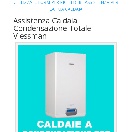
UTILIZZA IL FORM PER RICHIEDERE ASSISTENZA PER
LA TUA CALDAIA
Assistenza Caldaia
Condensazione Totale
Viessman