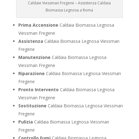
Caldaie Viessman Fregene – Assistenza Caldaia
Biomassa Legnosa a Roma
Prima Accensione
Caldaia Biomassa Legnosa
Viessman Fregene
Assistenza
Caldaia Biomassa Legnosa Viessman
Fregene
Manutenzione
Caldaia Biomassa Legnosa
Viessman Fregene
Riparazione
Caldaia Biomassa Legnosa Viessman
Fregene
Pronto Intervento
Caldaia Biomassa Legnosa
Viessman Fregene
Sostituzione
Caldaia Biomassa Legnosa Viessman
Fregene
Pulizia
Caldaia Biomassa Legnosa Viessman
Fregene
Controllo Fumi
Caldaia Biomassa Legnosa