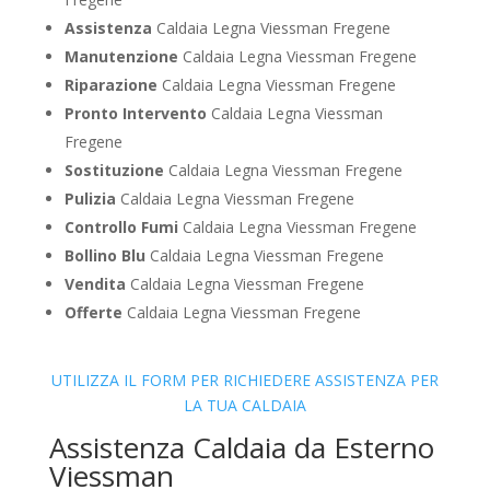
Assistenza
Caldaia Legna Viessman Fregene
Manutenzione
Caldaia Legna Viessman Fregene
Riparazione
Caldaia Legna Viessman Fregene
Pronto Intervento
Caldaia Legna Viessman
Fregene
Sostituzione
Caldaia Legna Viessman Fregene
Pulizia
Caldaia Legna Viessman Fregene
Controllo Fumi
Caldaia Legna Viessman Fregene
Bollino Blu
Caldaia Legna Viessman Fregene
Vendita
Caldaia Legna Viessman Fregene
Offerte
Caldaia Legna Viessman Fregene
UTILIZZA IL FORM PER RICHIEDERE ASSISTENZA PER
LA TUA CALDAIA
Assistenza Caldaia da Esterno
Viessman