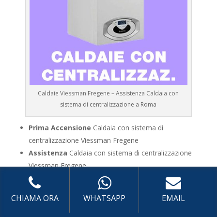
Caldaie Viessman Fregene – Assistenza Caldaia con
sistema di centralizzazione a Roma
Prima Accensione
Caldaia con sistema di
centralizzazione Viessman Fregene
Assistenza
Caldaia con sistema di centralizzazione
Viessman Fregene
Manutenzione
Caldaia con sistema di
centralizzazione Viessman Fregene
CHIAMA ORA
WHATSAPP
EMAIL
Riparazione
Caldaia con sistema di centralizzazione
Viessman Fregene