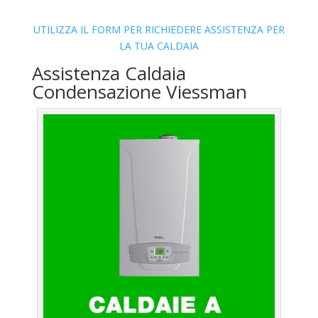
UTILIZZA IL FORM PER RICHIEDERE ASSISTENZA PER
LA TUA CALDAIA
Assistenza Caldaia
Condensazione Viessman