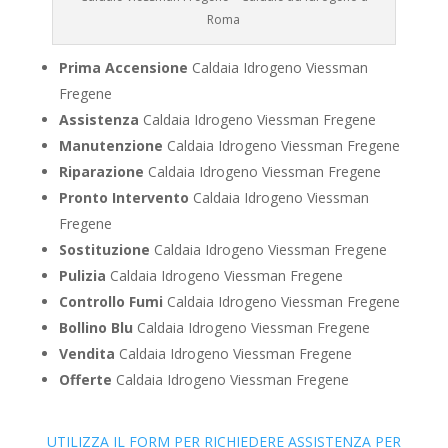
Roma
Prima Accensione
Caldaia Idrogeno Viessman
Fregene
Assistenza
Caldaia Idrogeno Viessman Fregene
Manutenzione
Caldaia Idrogeno Viessman Fregene
Riparazione
Caldaia Idrogeno Viessman Fregene
Pronto Intervento
Caldaia Idrogeno Viessman
Fregene
Sostituzione
Caldaia Idrogeno Viessman Fregene
Pulizia
Caldaia Idrogeno Viessman Fregene
Controllo Fumi
Caldaia Idrogeno Viessman Fregene
Bollino Blu
Caldaia Idrogeno Viessman Fregene
Vendita
Caldaia Idrogeno Viessman Fregene
Offerte
Caldaia Idrogeno Viessman Fregene
UTILIZZA IL FORM PER RICHIEDERE ASSISTENZA PER