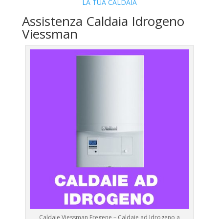
LA TUA CALDAIA
Assistenza Caldaia Idrogeno
Viessman
Caldaie Viessman Fregene – Caldaie ad Idrogeno a