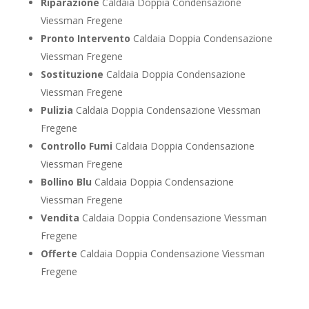
Riparazione
Caldaia Doppia Condensazione
Viessman Fregene
Pronto Intervento
Caldaia Doppia Condensazione
Viessman Fregene
Sostituzione
Caldaia Doppia Condensazione
Viessman Fregene
Pulizia
Caldaia Doppia Condensazione Viessman
Fregene
Controllo Fumi
Caldaia Doppia Condensazione
Viessman Fregene
Bollino Blu
Caldaia Doppia Condensazione
Viessman Fregene
Vendita
Caldaia Doppia Condensazione Viessman
Fregene
Offerte
Caldaia Doppia Condensazione Viessman
Fregene