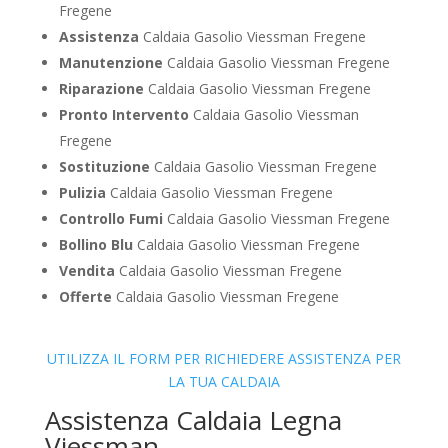
Fregene
Assistenza
Caldaia Gasolio Viessman Fregene
Manutenzione
Caldaia Gasolio Viessman Fregene
Riparazione
Caldaia Gasolio Viessman Fregene
Pronto Intervento
Caldaia Gasolio Viessman
Fregene
Sostituzione
Caldaia Gasolio Viessman Fregene
Pulizia
Caldaia Gasolio Viessman Fregene
Controllo Fumi
Caldaia Gasolio Viessman Fregene
Bollino Blu
Caldaia Gasolio Viessman Fregene
Vendita
Caldaia Gasolio Viessman Fregene
Offerte
Caldaia Gasolio Viessman Fregene
UTILIZZA IL FORM PER RICHIEDERE ASSISTENZA PER
LA TUA CALDAIA
Assistenza Caldaia Legna
Viessman