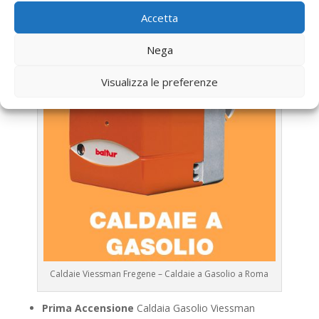
Viessman
Accetta
Nega
Visualizza le preferenze
Caldaie Viessman Fregene – Caldaie a Gasolio a Roma
Prima Accensione
Caldaia Gasolio Viessman