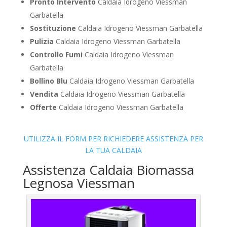
Pronto Intervento
Caldaia Idrogeno Viessman
Garbatella
Sostituzione
Caldaia Idrogeno Viessman Garbatella
Pulizia
Caldaia Idrogeno Viessman Garbatella
Controllo Fumi
Caldaia Idrogeno Viessman
Garbatella
Bollino Blu
Caldaia Idrogeno Viessman Garbatella
Vendita
Caldaia Idrogeno Viessman Garbatella
Offerte
Caldaia Idrogeno Viessman Garbatella
UTILIZZA IL FORM PER RICHIEDERE ASSISTENZA PER
LA TUA CALDAIA
Assistenza Caldaia Biomassa
Legnosa Viessman