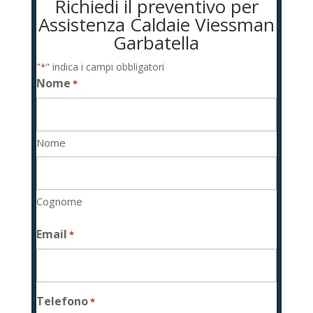
Richiedi il preventivo per
Assistenza Caldaie Viessman
Garbatella
"
" indica i campi obbligatori
*
Nome
*
Nome
Cognome
Email
*
Telefono
*