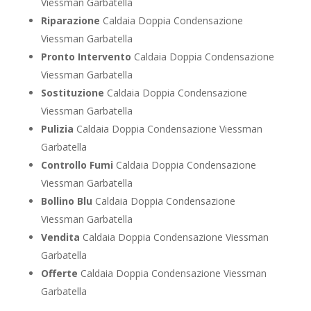
Viessman Garbatella
Riparazione
Caldaia Doppia Condensazione
Viessman Garbatella
Pronto Intervento
Caldaia Doppia Condensazione
Viessman Garbatella
Sostituzione
Caldaia Doppia Condensazione
Viessman Garbatella
Pulizia
Caldaia Doppia Condensazione Viessman
Garbatella
Controllo Fumi
Caldaia Doppia Condensazione
Viessman Garbatella
Bollino Blu
Caldaia Doppia Condensazione
Viessman Garbatella
Vendita
Caldaia Doppia Condensazione Viessman
Garbatella
Offerte
Caldaia Doppia Condensazione Viessman
Garbatella