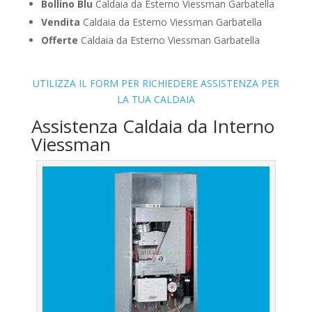
Bollino Blu
Caldaia da Esterno Viessman Garbatella
Vendita
Caldaia da Esterno Viessman Garbatella
Offerte
Caldaia da Esterno Viessman Garbatella
UTILIZZA IL FORM PER RICHIEDERE ASSISTENZA PER
LA TUA CALDAIA
Assistenza Caldaia da Interno
Viessman