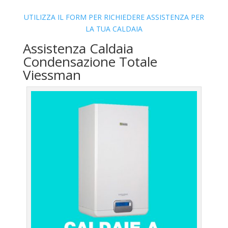
UTILIZZA IL FORM PER RICHIEDERE ASSISTENZA PER
LA TUA CALDAIA
Assistenza Caldaia
Condensazione Totale
Viessman