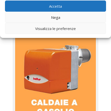
Accetta
UTILIZZA IL FORM PER RICHIEDERE ASSISTENZA PER
LA TUA CALDAIA
Nega
Assistenza Caldaia Gasolio
Viessman
Visualizza le preferenze