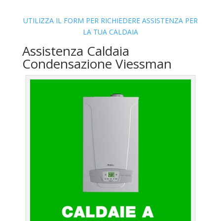
UTILIZZA IL FORM PER RICHIEDERE ASSISTENZA PER
LA TUA CALDAIA
Assistenza Caldaia
Condensazione Viessman