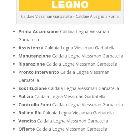
Caldaie Viessman Garbatella – Caldaie A Legno a Roma
Prima Accensione
Caldaia Legna Viessman
Garbatella
Assistenza
Caldaia Legna Viessman Garbatella
Manutenzione
Caldaia Legna Viessman Garbatella
Riparazione
Caldaia Legna Viessman Garbatella
Pronto Intervento
Caldaia Legna Viessman
Garbatella
Sostituzione
Caldaia Legna Viessman Garbatella
Pulizia
Caldaia Legna Viessman Garbatella
Controllo Fumi
Caldaia Legna Viessman Garbatella
Bollino Blu
Caldaia Legna Viessman Garbatella
Vendita
Caldaia Legna Viessman Garbatella
Offerte
Caldaia Legna Viessman Garbatella