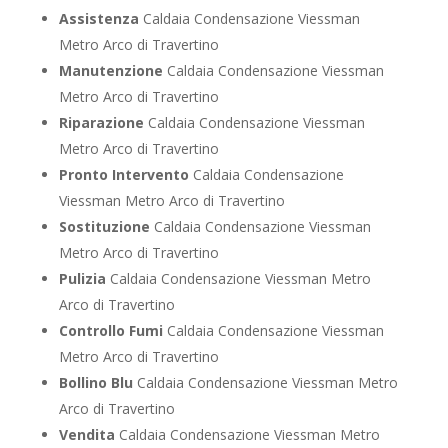
Assistenza
Caldaia Condensazione Viessman
Metro Arco di Travertino
Manutenzione
Caldaia Condensazione Viessman
Metro Arco di Travertino
Riparazione
Caldaia Condensazione Viessman
Metro Arco di Travertino
Pronto Intervento
Caldaia Condensazione
Viessman Metro Arco di Travertino
Sostituzione
Caldaia Condensazione Viessman
Metro Arco di Travertino
Pulizia
Caldaia Condensazione Viessman Metro
Arco di Travertino
Controllo Fumi
Caldaia Condensazione Viessman
Metro Arco di Travertino
Bollino Blu
Caldaia Condensazione Viessman Metro
Arco di Travertino
Vendita
Caldaia Condensazione Viessman Metro