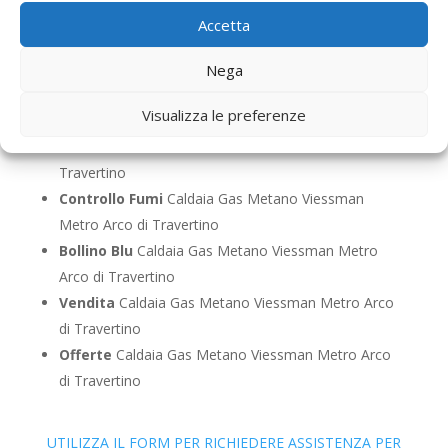
Arco di Travertino
Accetta
Pronto Intervento
Caldaia Gas Metano Viessman
Metro Arco di Travertino
Nega
Sostituzione
Caldaia Gas Metano Viessman Metro
Visualizza le preferenze
Arco di Travertino
Pulizia
Caldaia Gas Metano Viessman Metro Arco di
Travertino
Controllo Fumi
Caldaia Gas Metano Viessman
Metro Arco di Travertino
Bollino Blu
Caldaia Gas Metano Viessman Metro
Arco di Travertino
Vendita
Caldaia Gas Metano Viessman Metro Arco
di Travertino
Offerte
Caldaia Gas Metano Viessman Metro Arco
di Travertino
UTILIZZA IL FORM PER RICHIEDERE ASSISTENZA PER