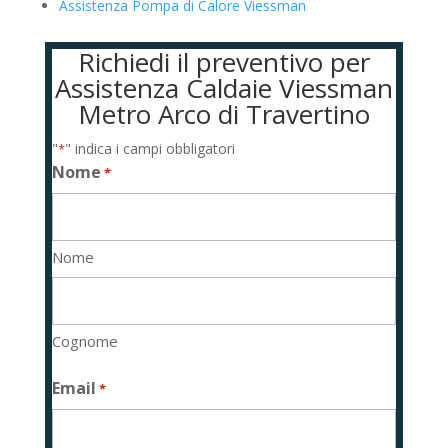
Assistenza Pompa di Calore Viessman
Richiedi il preventivo per
Assistenza Caldaie Viessman
Metro Arco di Travertino
"
" indica i campi obbligatori
*
Nome
*
Nome
Cognome
Email
*