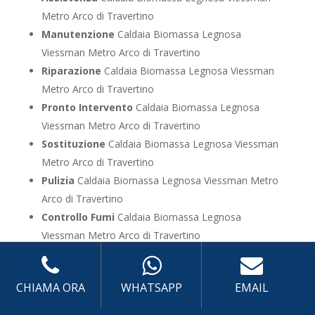
Metro Arco di Travertino
Manutenzione
Caldaia Biomassa Legnosa
Viessman Metro Arco di Travertino
Riparazione
Caldaia Biomassa Legnosa Viessman
Metro Arco di Travertino
Pronto Intervento
Caldaia Biomassa Legnosa
Viessman Metro Arco di Travertino
Sostituzione
Caldaia Biomassa Legnosa Viessman
Metro Arco di Travertino
Pulizia
Caldaia Biomassa Legnosa Viessman Metro
Arco di Travertino
Controllo Fumi
Caldaia Biomassa Legnosa
Viessman Metro Arco di Travertino
Bollino Blu
Caldaia Biomassa Legnosa Viessman
Metro Arco di Travertino
CHIAMA ORA
WHATSAPP
EMAIL
Vendita
Caldaia Biomassa Legnosa Viessman
Metro Arco di Travertino