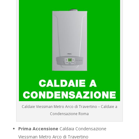
Caldaie Viessman Metro Arco di Travertino – Caldaie a
Condensazione Roma
Prima Accensione
Caldaia Condensazione
Viessman Metro Arco di Travertino