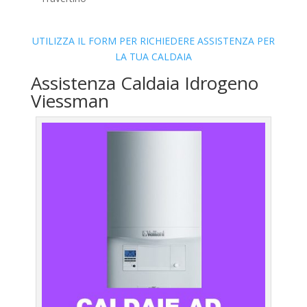
UTILIZZA IL FORM PER RICHIEDERE ASSISTENZA PER
LA TUA CALDAIA
Assistenza Caldaia Idrogeno
Viessman