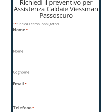
Richiedi il preventivo per
Assistenza Caldaie Viessman
Passoscuro
"
" indica i campi obbligatori
*
Nome
*
Nome
Cognome
Email
*
Telefono
*