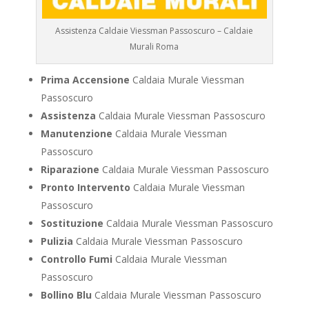
Assistenza Caldaie Viessman Passoscuro – Caldaie
Murali Roma
Prima Accensione
Caldaia Murale Viessman
Passoscuro
Assistenza
Caldaia Murale Viessman Passoscuro
Manutenzione
Caldaia Murale Viessman
Passoscuro
Riparazione
Caldaia Murale Viessman Passoscuro
Pronto Intervento
Caldaia Murale Viessman
Passoscuro
Sostituzione
Caldaia Murale Viessman Passoscuro
Pulizia
Caldaia Murale Viessman Passoscuro
Controllo Fumi
Caldaia Murale Viessman
Passoscuro
Bollino Blu
Caldaia Murale Viessman Passoscuro