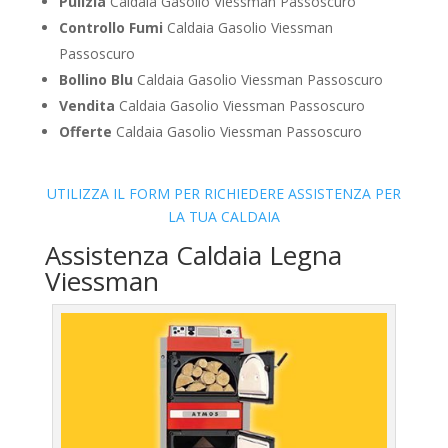
Pulizia
Caldaia Gasolio Viessman Passoscuro
Controllo Fumi
Caldaia Gasolio Viessman
Passoscuro
Bollino Blu
Caldaia Gasolio Viessman Passoscuro
Vendita
Caldaia Gasolio Viessman Passoscuro
Offerte
Caldaia Gasolio Viessman Passoscuro
UTILIZZA IL FORM PER RICHIEDERE ASSISTENZA PER
LA TUA CALDAIA
Assistenza Caldaia Legna
Viessman