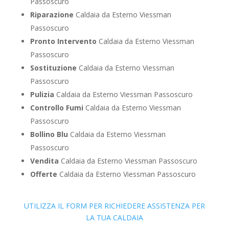
Passoscuro
Riparazione
Caldaia da Esterno Viessman
Passoscuro
Pronto Intervento
Caldaia da Esterno Viessman
Passoscuro
Sostituzione
Caldaia da Esterno Viessman
Passoscuro
Pulizia
Caldaia da Esterno Viessman Passoscuro
Controllo Fumi
Caldaia da Esterno Viessman
Passoscuro
Bollino Blu
Caldaia da Esterno Viessman
Passoscuro
Vendita
Caldaia da Esterno Viessman Passoscuro
Offerte
Caldaia da Esterno Viessman Passoscuro
UTILIZZA IL FORM PER RICHIEDERE ASSISTENZA PER
LA TUA CALDAIA