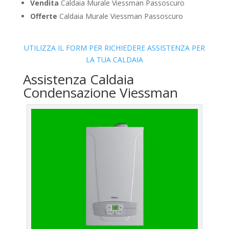
Vendita
Caldaia Murale Viessman Passoscuro
Offerte
Caldaia Murale Viessman Passoscuro
UTILIZZA IL FORM PER RICHIEDERE ASSISTENZA PER
LA TUA CALDAIA
Assistenza Caldaia
Condensazione Viessman