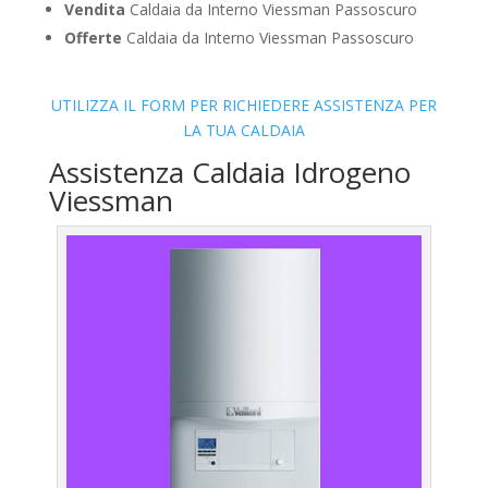
Vendita
Caldaia da Interno Viessman Passoscuro
Offerte
Caldaia da Interno Viessman Passoscuro
UTILIZZA IL FORM PER RICHIEDERE ASSISTENZA PER
LA TUA CALDAIA
Assistenza Caldaia Idrogeno
Viessman