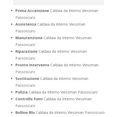
Prima Accensione
Caldaia da Interno Viessman
Passoscuro
Assistenza
Caldaia da Interno Viessman
Passoscuro
Manutenzione
Caldaia da Interno Viessman
Passoscuro
Riparazione
Caldaia da Interno Viessman
Passoscuro
Pronto Intervento
Caldaia da Interno Viessman
Passoscuro
Sostituzione
Caldaia da Interno Viessman
Passoscuro
Pulizia
Caldaia da Interno Viessman Passoscuro
Controllo Fumi
Caldaia da Interno Viessman
Passoscuro
Bollino Blu
Caldaia da Interno Viessman Passoscuro