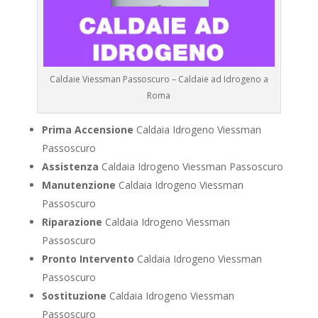
Caldaie Viessman Passoscuro – Caldaie ad Idrogeno a
Roma
Prima Accensione
Caldaia Idrogeno Viessman
Passoscuro
Assistenza
Caldaia Idrogeno Viessman Passoscuro
Manutenzione
Caldaia Idrogeno Viessman
Passoscuro
Riparazione
Caldaia Idrogeno Viessman
Passoscuro
Pronto Intervento
Caldaia Idrogeno Viessman
Passoscuro
Sostituzione
Caldaia Idrogeno Viessman
Passoscuro