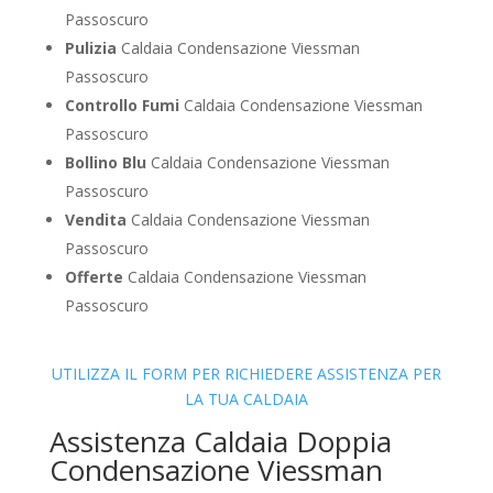
Passoscuro
Pulizia
Caldaia Condensazione Viessman
Passoscuro
Controllo Fumi
Caldaia Condensazione Viessman
Passoscuro
Bollino Blu
Caldaia Condensazione Viessman
Passoscuro
Vendita
Caldaia Condensazione Viessman
Passoscuro
Offerte
Caldaia Condensazione Viessman
Passoscuro
UTILIZZA IL FORM PER RICHIEDERE ASSISTENZA PER
LA TUA CALDAIA
Assistenza Caldaia Doppia
Condensazione Viessman