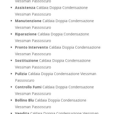
Viessman Passoscuro
Assistenza
Caldaia Doppia Condensazione
Viessman Passoscuro
Manutenzione
Caldaia Doppia Condensazione
Viessman Passoscuro
Riparazione
Caldaia Doppia Condensazione
Viessman Passoscuro
Pronto Intervento
Caldaia Doppia Condensazione
Viessman Passoscuro
Sostituzione
Caldaia Doppia Condensazione
Viessman Passoscuro
Pulizia
Caldaia Doppia Condensazione Viessman
Passoscuro
Controllo Fumi
Caldaia Doppia Condensazione
Viessman Passoscuro
Bollino Blu
Caldaia Doppia Condensazione
Viessman Passoscuro
Vendita
Caldaia Doppia Condensazione Viessman