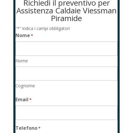
Richiedi il preventivo per
Assistenza Caldaie Viessman
Piramide
"
" indica i campi obbligatori
*
Nome
*
Nome
Cognome
Email
*
Telefono
*