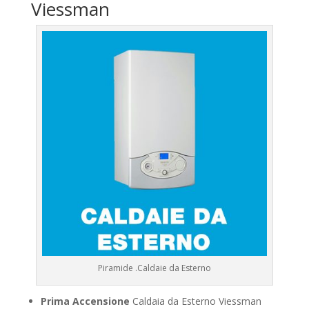
Viessman
Piramide .Caldaie da Esterno
Prima Accensione
Caldaia da Esterno Viessman