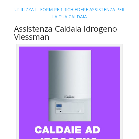
UTILIZZA IL FORM PER RICHIEDERE ASSISTENZA PER
LA TUA CALDAIA
Assistenza Caldaia Idrogeno
Viessman