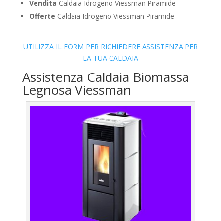
Vendita
Caldaia Idrogeno Viessman Piramide
Offerte
Caldaia Idrogeno Viessman Piramide
UTILIZZA IL FORM PER RICHIEDERE ASSISTENZA PER
LA TUA CALDAIA
Assistenza Caldaia Biomassa
Legnosa Viessman