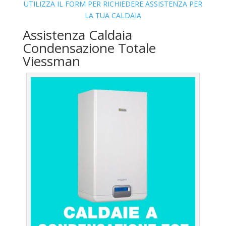
UTILIZZA IL FORM PER RICHIEDERE ASSISTENZA PER
LA TUA CALDAIA
Assistenza Caldaia
Condensazione Totale
Viessman