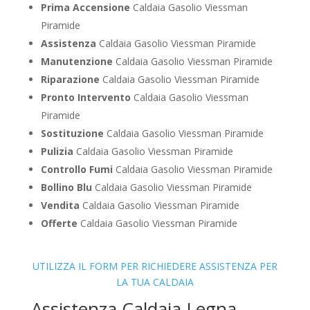
Prima Accensione
Caldaia Gasolio Viessman
Piramide
Assistenza
Caldaia Gasolio Viessman Piramide
Manutenzione
Caldaia Gasolio Viessman Piramide
Riparazione
Caldaia Gasolio Viessman Piramide
Pronto Intervento
Caldaia Gasolio Viessman
Piramide
Sostituzione
Caldaia Gasolio Viessman Piramide
Pulizia
Caldaia Gasolio Viessman Piramide
Controllo Fumi
Caldaia Gasolio Viessman Piramide
Bollino Blu
Caldaia Gasolio Viessman Piramide
Vendita
Caldaia Gasolio Viessman Piramide
Offerte
Caldaia Gasolio Viessman Piramide
UTILIZZA IL FORM PER RICHIEDERE ASSISTENZA PER
LA TUA CALDAIA
Assistenza Caldaia Legna