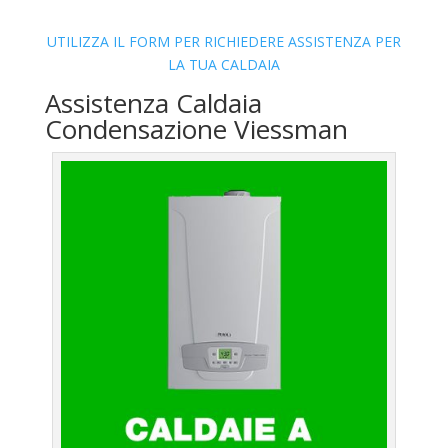
UTILIZZA IL FORM PER RICHIEDERE ASSISTENZA PER
LA TUA CALDAIA
Assistenza Caldaia
Condensazione Viessman