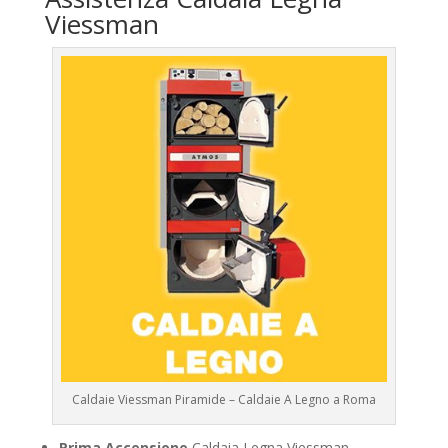
Viessman
Caldaie Viessman Piramide – Caldaie A Legno a Roma
Prima Accensione
Caldaia Legna Viessman