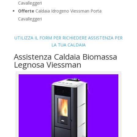
Cavalleggeri
Offerte
Caldaia Idrogeno Viessman Porta
Cavalleggeri
UTILIZZA IL FORM PER RICHIEDERE ASSISTENZA PER
LA TUA CALDAIA
Assistenza Caldaia Biomassa
Legnosa Viessman