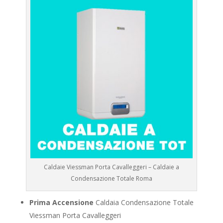
Caldaie Viessman Porta Cavalleggeri – Caldaie a
Condensazione Totale Roma
Prima Accensione
Caldaia Condensazione Totale
Viessman Porta Cavalleggeri