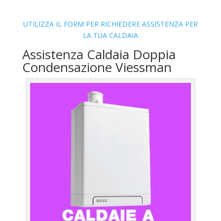
UTILIZZA IL FORM PER RICHIEDERE ASSISTENZA PER
LA TUA CALDAIA
Assistenza Caldaia Doppia
Condensazione Viessman