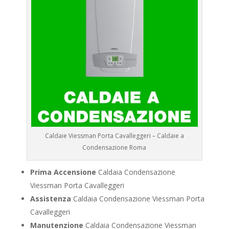
Caldaie Viessman Porta Cavalleggeri – Caldaie a
Condensazione Roma
Prima Accensione
Caldaia Condensazione
Viessman Porta Cavalleggeri
Assistenza
Caldaia Condensazione Viessman Porta
Cavalleggeri
Manutenzione
Caldaia Condensazione Viessman