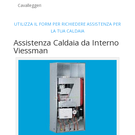
Cavalleggeri
UTILIZZA IL FORM PER RICHIEDERE ASSISTENZA PER
LA TUA CALDAIA
Assistenza Caldaia da Interno
Viessman