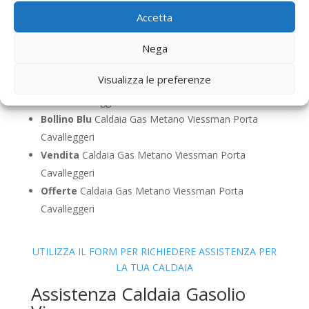
Sostituzione
Caldaia Gas Metano Viessman Porta
Accetta
Cavalleggeri
Pulizia
Caldaia Gas Metano Viessman Porta
Nega
Cavalleggeri
Visualizza le preferenze
Controllo Fumi
Caldaia Gas Metano Viessman
Porta Cavalleggeri
Bollino Blu
Caldaia Gas Metano Viessman Porta
Cavalleggeri
Vendita
Caldaia Gas Metano Viessman Porta
Cavalleggeri
Offerte
Caldaia Gas Metano Viessman Porta
Cavalleggeri
UTILIZZA IL FORM PER RICHIEDERE ASSISTENZA PER
LA TUA CALDAIA
Assistenza Caldaia Gasolio