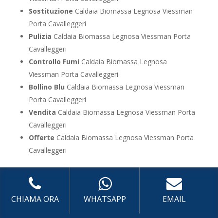
Sostituzione
Caldaia Biomassa Legnosa Viessman
Porta Cavalleggeri
Pulizia
Caldaia Biomassa Legnosa Viessman Porta
Cavalleggeri
Controllo Fumi
Caldaia Biomassa Legnosa
Viessman Porta Cavalleggeri
Bollino Blu
Caldaia Biomassa Legnosa Viessman
Porta Cavalleggeri
Vendita
Caldaia Biomassa Legnosa Viessman Porta
Cavalleggeri
Offerte
Caldaia Biomassa Legnosa Viessman Porta
Cavalleggeri
UTILIZZA IL FORM PER RICHIEDERE ASSISTENZA PER
LA TUA CALDAIA
CHIAMA ORA
WHATSAPP
EMAIL
Assistenza Caldaia Zeolite