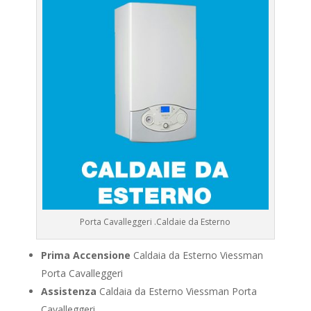
Porta Cavalleggeri .Caldaie da Esterno
Prima Accensione
Caldaia da Esterno Viessman
Porta Cavalleggeri
Assistenza
Caldaia da Esterno Viessman Porta
Cavalleggeri