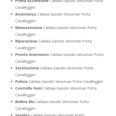
Prima Accensione
Caldaia Gasolio Viessman Porta
Cavalleggeri
Assistenza
Caldaia Gasolio Viessman Porta
Cavalleggeri
Manutenzione
Caldaia Gasolio Viessman Porta
Cavalleggeri
Riparazione
Caldaia Gasolio Viessman Porta
Cavalleggeri
Pronto Intervento
Caldaia Gasolio Viessman Porta
Cavalleggeri
Sostituzione
Caldaia Gasolio Viessman Porta
Cavalleggeri
Pulizia
Caldaia Gasolio Viessman Porta Cavalleggeri
Controllo Fumi
Caldaia Gasolio Viessman Porta
Cavalleggeri
Bollino Blu
Caldaia Gasolio Viessman Porta
Cavalleggeri
Vendita
Caldaia Gasolio Viessman Porta