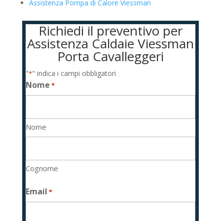
Assistenza Pompa di Calore Viessman
Richiedi il preventivo per
Assistenza Caldaie Viessman
Porta Cavalleggeri
"
" indica i campi obbligatori
*
Nome
*
Nome
Cognome
Email
*