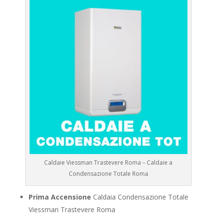
Caldaie Viessman Trastevere Roma – Caldaie a
Condensazione Totale Roma
Prima Accensione
Caldaia Condensazione Totale
Viessman Trastevere Roma