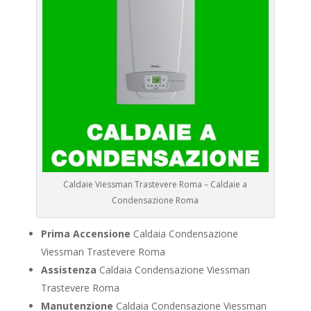
Caldaie Viessman Trastevere Roma – Caldaie a
Condensazione Roma
Prima Accensione
Caldaia Condensazione
Viessman Trastevere Roma
Assistenza
Caldaia Condensazione Viessman
Trastevere Roma
Manutenzione
Caldaia Condensazione Viessman