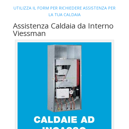
UTILIZZA IL FORM PER RICHIEDERE ASSISTENZA PER
LA TUA CALDAIA
Assistenza Caldaia da Interno
Viessman