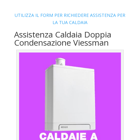
UTILIZZA IL FORM PER RICHIEDERE ASSISTENZA PER
LA TUA CALDAIA
Assistenza Caldaia Doppia
Condensazione Viessman