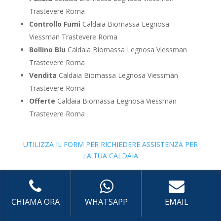
Trastevere Roma
Controllo Fumi
Caldaia Biomassa Legnosa
Viessman Trastevere Roma
Bollino Blu
Caldaia Biomassa Legnosa Viessman
Trastevere Roma
Vendita
Caldaia Biomassa Legnosa Viessman
Trastevere Roma
Offerte
Caldaia Biomassa Legnosa Viessman
Trastevere Roma
UTILIZZA IL FORM PER RICHIEDERE ASSISTENZA PER
LA TUA CALDAIA
Assistenza Caldaia Zeolite
CHIAMA ORA
WHATSAPP
EMAIL