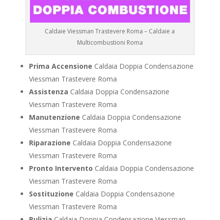
Caldaie Viessman Trastevere Roma – Caldaie a
Multicombustioni Roma
Prima Accensione
Caldaia Doppia Condensazione
Viessman Trastevere Roma
Assistenza
Caldaia Doppia Condensazione
Viessman Trastevere Roma
Manutenzione
Caldaia Doppia Condensazione
Viessman Trastevere Roma
Riparazione
Caldaia Doppia Condensazione
Viessman Trastevere Roma
Pronto Intervento
Caldaia Doppia Condensazione
Viessman Trastevere Roma
Sostituzione
Caldaia Doppia Condensazione
Viessman Trastevere Roma
Pulizia
Caldaia Doppia Condensazione Viessman