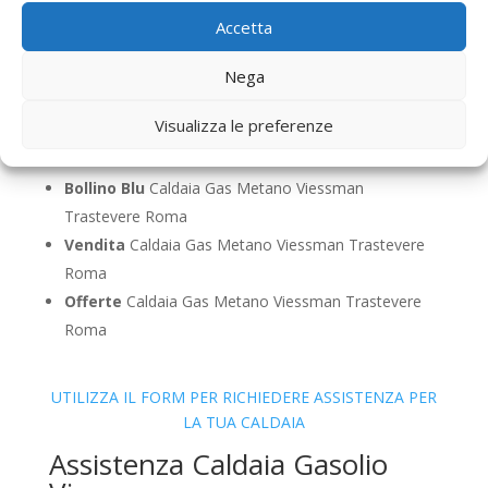
Sostituzione
Caldaia Gas Metano Viessman
Accetta
Trastevere Roma
Pulizia
Caldaia Gas Metano Viessman Trastevere
Nega
Roma
Visualizza le preferenze
Controllo Fumi
Caldaia Gas Metano Viessman
Trastevere Roma
Bollino Blu
Caldaia Gas Metano Viessman
Trastevere Roma
Vendita
Caldaia Gas Metano Viessman Trastevere
Roma
Offerte
Caldaia Gas Metano Viessman Trastevere
Roma
UTILIZZA IL FORM PER RICHIEDERE ASSISTENZA PER
LA TUA CALDAIA
Assistenza Caldaia Gasolio