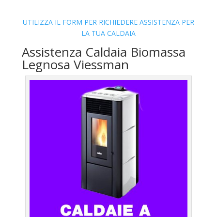
UTILIZZA IL FORM PER RICHIEDERE ASSISTENZA PER
LA TUA CALDAIA
Assistenza Caldaia Biomassa
Legnosa Viessman