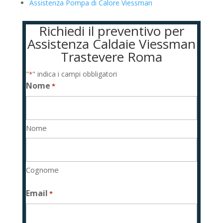
Assistenza Pompa di Calore Viessman
Richiedi il preventivo per
Assistenza Caldaie Viessman
Trastevere Roma
"
" indica i campi obbligatori
*
Nome
*
Nome
Cognome
Email
*