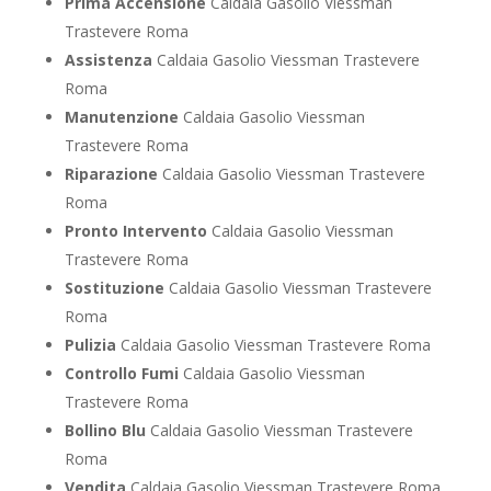
Prima Accensione
Caldaia Gasolio Viessman
Trastevere Roma
Assistenza
Caldaia Gasolio Viessman Trastevere
Roma
Manutenzione
Caldaia Gasolio Viessman
Trastevere Roma
Riparazione
Caldaia Gasolio Viessman Trastevere
Roma
Pronto Intervento
Caldaia Gasolio Viessman
Trastevere Roma
Sostituzione
Caldaia Gasolio Viessman Trastevere
Roma
Pulizia
Caldaia Gasolio Viessman Trastevere Roma
Controllo Fumi
Caldaia Gasolio Viessman
Trastevere Roma
Bollino Blu
Caldaia Gasolio Viessman Trastevere
Roma
Vendita
Caldaia Gasolio Viessman Trastevere Roma