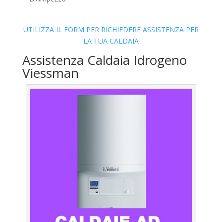
UTILIZZA IL FORM PER RICHIEDERE ASSISTENZA PER
LA TUA CALDAIA
Assistenza Caldaia Idrogeno
Viessman