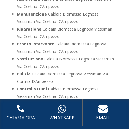
Via Cortina D’Ampezzo
Manutenzione
Caldaia Biomassa Legnosa
Viessman Via Cortina D’Ampezzo
Riparazione
Caldaia Biomassa Legnosa Viessman
Via Cortina D’Ampezzo
Pronto Intervento
Caldaia Biomassa Legnosa
Viessman Via Cortina D’Ampezzo
Sostituzione
Caldaia Biomassa Legnosa Viessman
Via Cortina D’Ampezzo
Pulizia
Caldaia Biomassa Legnosa Viessman Via
Cortina D’Ampezzo
Controllo Fumi
Caldaia Biomassa Legnosa
Viessman Via Cortina D’Ampezzo
Bollino Blu
Caldaia Biomassa Legnosa Viessman Via
Cortina D’Ampezzo
CHIAMA ORA
WHATSAPP
EMAIL
Vendita
Caldaia Biomassa Legnosa Viessman Via
Cortina D’Ampezzo