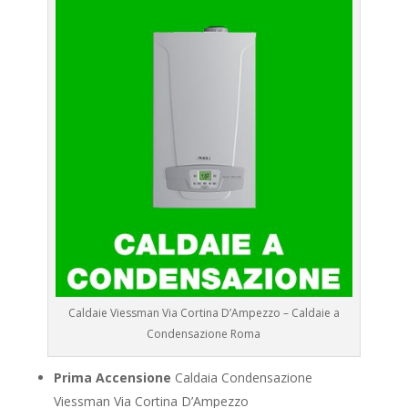
Caldaie Viessman Via Cortina D’Ampezzo – Caldaie a
Condensazione Roma
Prima Accensione
Caldaia Condensazione
Viessman Via Cortina D’Ampezzo