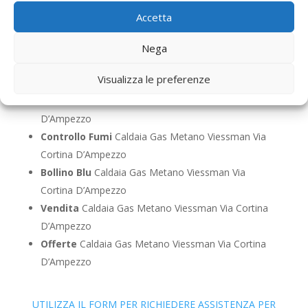
Cortina D’Ampezzo
Accetta
Pronto Intervento
Caldaia Gas Metano Viessman
Via Cortina D’Ampezzo
Nega
Sostituzione
Caldaia Gas Metano Viessman Via
Visualizza le preferenze
Cortina D’Ampezzo
Pulizia
Caldaia Gas Metano Viessman Via Cortina
D’Ampezzo
Controllo Fumi
Caldaia Gas Metano Viessman Via
Cortina D’Ampezzo
Bollino Blu
Caldaia Gas Metano Viessman Via
Cortina D’Ampezzo
Vendita
Caldaia Gas Metano Viessman Via Cortina
D’Ampezzo
Offerte
Caldaia Gas Metano Viessman Via Cortina
D’Ampezzo
UTILIZZA IL FORM PER RICHIEDERE ASSISTENZA PER