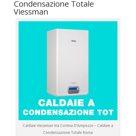
Condensazione Totale
Viessman
Caldaie Viessman Via Cortina D’Ampezzo – Caldaie a
Condensazione Totale Roma