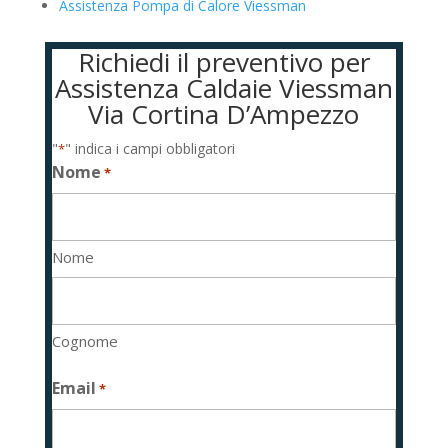
Assistenza Pompa di Calore Viessman
Richiedi il preventivo per
Assistenza Caldaie Viessman
Via Cortina D’Ampezzo
"
" indica i campi obbligatori
*
Nome
*
Nome
Cognome
Email
*