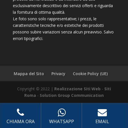
esclusivamente descrittivo dei servizi offerti e riguarda
la fornitura di ottima qualità.
Le foto sono solo rappresentative; i prezzi, le
caratteristiche tecniche e/o estetiche dei prodotti
possono subire variazioni senza alcun preavviso. Salvo
errori tipografici.
Mappa del Sito
Privacy
Cookie Policy (UE)
Copyright © 2022 |
Realizzazione Siti Web
-
Siti
Roma
-
Solution Group Communication
CHIAMA ORA
WHATSAPP
EMAIL