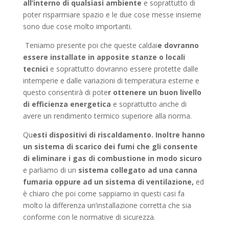
all’interno di qualsiasi ambiente
e soprattutto di
poter risparmiare spazio e le due cose messe insieme
sono due cose molto importanti.
Teniamo presente poi che queste caldai
e dovranno
essere installate in apposite stanze o locali
tecnici
e soprattutto dovranno essere protette dalle
intemperie e dalle variazioni di temperatura esterne e
questo consentirà di pote
r ottenere un buon livello
di efficienza energetica
e soprattutto anche di
avere un rendimento termico superiore alla norma.
Qu
esti dispositivi di riscaldamento. Inoltre hanno
un sistema di scarico dei fumi che gli consente
di eliminare i gas di combustione in modo sicuro
e parliamo di un
sistema collegato ad una canna
fumaria oppure ad un sistema di ventilazione,
ed
è chiaro che poi come sappiamo in questi casi fa
molto la differenza un’installazione corretta che sia
conforme con le normative di sicurezza.