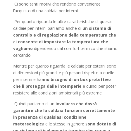
Ci sono tanti motivi che rendono conveniente
l’acquisto di una caldaia per interni
Per quanto riguarda le altre caratteristiche di queste
caldaie per interni parliamo anche di
un sistema di
controllo e di regolazione della temperatura che
ci consente di impostare la temperatura che
vogliamo
dipendendo dal comfort termico che stiamo
cercando.
Mentre per quanto riguarda le caldaie per esterni sono
di dimensioni più grandi e più pesanti rispetto a quelle
per interni e ha
nno bisogno di un box protettivo
che li protegga dalle intemperie
e quindi per poter
resistere alle condizioni ambientali più estreme.
Quindi parliamo di un
involucro che dovrà
garantire che la caldaia funzioni correttamente
in presenza di qualsiasi condizione
metereologic
a e le stesse in genere s
ono dotate di
un sistema di isolamento termico che serve a