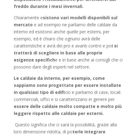
freddo durante i mesi invernali.
Chiaramente e
sistono vari modelli disponibili sul
mercato
e ad esempio ne parliamo delle caldaie da
interno ed esistono anche quelle per esterni, per
esempio, ed è chiaro che ognuno avrà delle
caratteristiche e avrà dei pro e avanti contro e po
i si
tratterà di scegliere in base alle proprie
esigenze specifich
e e in base anche ai consigli che ci
possono dare degli esperti nel settore.
Le caldaie da interno, per esempio, come
sappiamo sono progettate per essere installate
in qualsiasi tipo di edifi
cio e parliamo di case, locali
commerciali, uffici e si caratterizzano in genere per
essere delle caldaie molto compatte e molto più
leggere rispetto alle caldaie per esterni.
Questo significa che ci sarà la possibilità, grazie alla
loro dimensione ridotta, di po
terle integrare