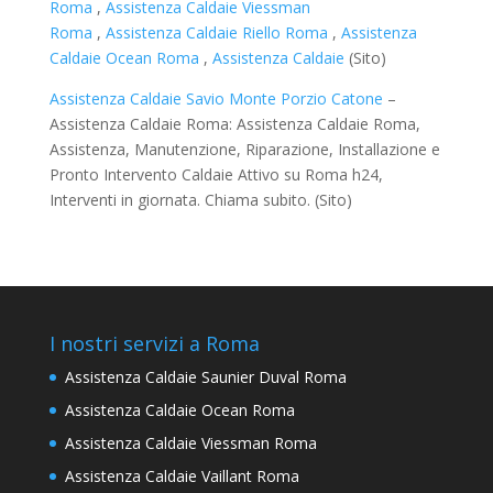
Roma
,
Assistenza Caldaie Viessman
Roma
,
Assistenza Caldaie Riello Roma
,
Assistenza
Caldaie Ocean Roma
,
Assistenza Caldaie
(Sito)
Assistenza Caldaie Savio Monte Porzio Catone
–
Assistenza Caldaie Roma: Assistenza Caldaie Roma,
Assistenza, Manutenzione, Riparazione, Installazione e
Pronto Intervento Caldaie Attivo su Roma h24,
Interventi in giornata. Chiama subito. (Sito)
I nostri servizi a Roma
Assistenza Caldaie Saunier Duval Roma
Assistenza Caldaie Ocean Roma
Assistenza Caldaie Viessman Roma
Assistenza Caldaie Vaillant Roma