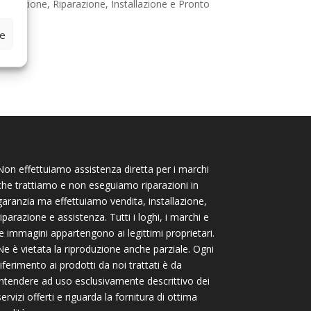
tenzione, Riparazione, Installazione e Pronto
ze
Non effettuiamo assistenza diretta per i marchi
che trattiamo e non eseguiamo riparazioni in
garanzia ma effettuiamo vendita, installazione,
riparazione e assistenza. Tutti i loghi, i marchi e
le immagini appartengono ai legittimi proprietari.
Ne è vietata la riproduzione anche parziale. Ogni
riferimento ai prodotti da noi trattati è da
intendere ad uso esclusivamente descrittivo dei
servizi offerti e riguarda la fornitura di ottima