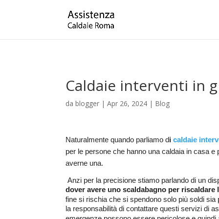
Caldaie interventi in 
da
blogger
|
Apr 26, 2024
|
Blog
Naturalmente quando parliamo d
i
caldaie interv
per le persone che hanno una caldaia in casa e 
averne una.
Anzi per la precisione stiamo parlando di un di
dover avere uno scaldabagno per riscaldare 
fine si rischia che si spendono solo più soldi sia 
la responsabilità di contattare questi servizi di 
emergenze possono essere pericolose e quindi a