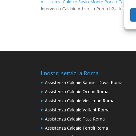
Assistenza Caldaie Savio Monte Porzio Catone
–
Intervento Caldaie Attivo su Roma h24, Interventi
I nostri servizi a Roma
Assistenza Caldaie Saunier Duval Roma
Assistenza Caldaie Ocean Roma
Assistenza Caldaie Viessman Roma
Assistenza Caldaie Vaillant Roma
Assistenza Caldaie Tata Roma
Assistenza Caldaie Ferroli Roma