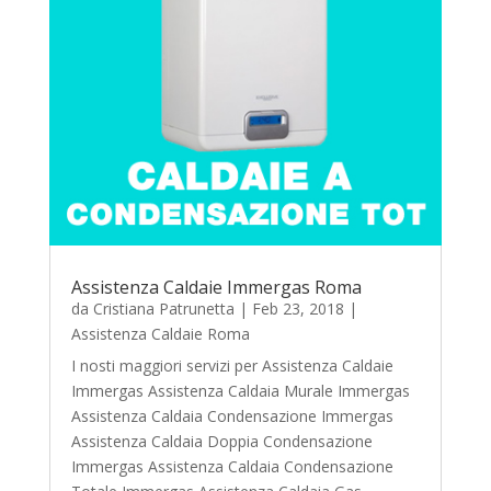
Assistenza Caldaie Immergas Roma
da
Cristiana Patrunetta
|
Feb 23, 2018
|
Assistenza Caldaie Roma
I nosti maggiori servizi per Assistenza Caldaie
Immergas Assistenza Caldaia Murale Immergas
Assistenza Caldaia Condensazione Immergas
Assistenza Caldaia Doppia Condensazione
Immergas Assistenza Caldaia Condensazione