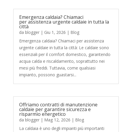
Emergenza caldaia? Chiamaci
per assistenza urgente caldaie in tutta la
città
da
blogger
|
Giu 1, 2026
|
Blog
Emergenza caldaia? Chiamaci per assistenza
urgente caldaie in tutta la città: Le caldaie sono
essenziali per il comfort domestico, garantendo
acqua calda e riscaldamento, soprattutto nei
mesi più freddi. Tuttavia, come qualsiasi
impianto, possono guastarsi...
Offriamo contratti di manutenzione
caldaie per garantire sicurezza e
risparmio energetico
da
blogger
|
Mag 12, 2026
|
Blog
La caldaia è uno degli impianti più importanti