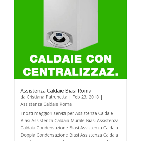
Assistenza Caldaie Biasi Roma
da
Cristiana Patrunetta
|
Feb 23, 2018
|
Assistenza Caldaie Roma
I nosti maggiori servizi per Assistenza Caldaie
Biasi Assistenza Caldaia Murale Biasi Assistenza
Caldaia Condensazione Biasi Assistenza Caldaia
Doppia Condensazione Biasi Assistenza Caldaia