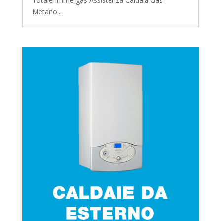
Totale Immergas Assistenza Caldaia Gas
Metano...