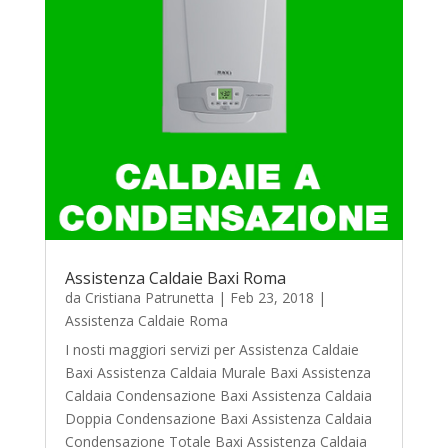
Assistenza Caldaie Baxi Roma
da
Cristiana Patrunetta
|
Feb 23, 2018
|
Assistenza Caldaie Roma
I nosti maggiori servizi per Assistenza Caldaie
Baxi Assistenza Caldaia Murale Baxi Assistenza
Caldaia Condensazione Baxi Assistenza Caldaia
Doppia Condensazione Baxi Assistenza Caldaia
Condensazione Totale Baxi Assistenza Caldaia