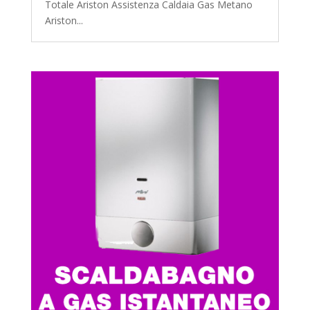
Totale Ariston Assistenza Caldaia Gas Metano
Ariston...