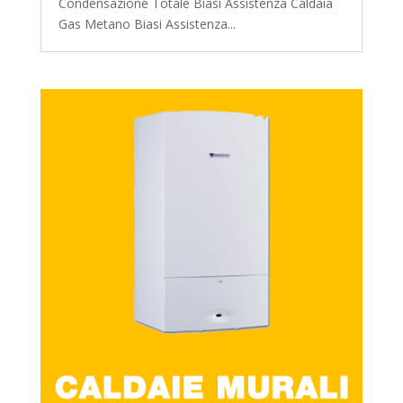
Condensazione Totale Biasi Assistenza Caldaia
Gas Metano Biasi Assistenza...