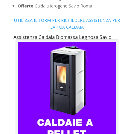
Offerte
Caldaia Idrogeno Savio Roma
UTILIZZA IL FORM PER RICHIEDERE ASSISTENZA PER
LA TUA CALDAIA
Assistenza Caldaia Biomassa Legnosa Savio