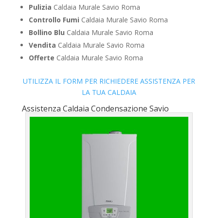
Pulizia
Caldaia Murale Savio Roma
Controllo Fumi
Caldaia Murale Savio Roma
Bollino Blu
Caldaia Murale Savio Roma
Vendita
Caldaia Murale Savio Roma
Offerte
Caldaia Murale Savio Roma
UTILIZZA IL FORM PER RICHIEDERE ASSISTENZA PER
LA TUA CALDAIA
Assistenza Caldaia Condensazione Savio