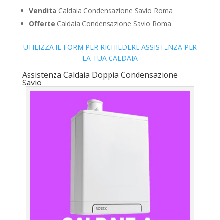
Vendita
Caldaia Condensazione Savio Roma
Offerte
Caldaia Condensazione Savio Roma
UTILIZZA IL FORM PER RICHIEDERE ASSISTENZA PER
LA TUA CALDAIA
Assistenza Caldaia Doppia Condensazione
Savio