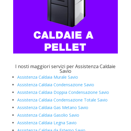
I nosti maggiori servizi per Assistenza Caldaie
Savio
Assistenza Caldaia Murale Savio
Assistenza Caldaia Condensazione Savio
Assistenza Caldaia Doppia Condensazione Savio
Assistenza Caldaia Condensazione Totale Savio
Assistenza Caldaia Gas Metano Savio
Assistenza Caldaia Gasolio Savio
Assistenza Caldaia Legna Savio
Assistenza Caldaia da Esterno Savio