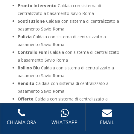
Pronto Intervento
Caldaia con sistema di
centralizzato a basamento Savio Roma
Sostituzione
Caldaia con sistema di centralizzato a
basamento Savio Roma
Pulizia
Caldaia con sistema di centralizzato a
basamento Savio Roma
Controllo Fumi
Caldaia con sistema di centralizzato
a basamento Savio Roma
Bollino Blu
Caldaia con sistema di centralizzato a
basamento Savio Roma
Vendita
Caldaia con sistema di centralizzato a
basamento Savio Roma
Offerte
Caldaia con sistema di centralizzato a
basamento Savio Roma
UTILIZZA IL FORM PER RICHIEDERE ASSISTENZA PER
CHIAMA ORA
WHATSAPP
EMAIL
LA TUA CALDAIA