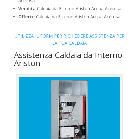
Acetosa
Vendita
Caldaia da Esterno Ariston Acqua Acetosa
Offerte
Caldaia da Esterno Ariston Acqua Acetosa
UTILIZZA IL FORM PER RICHIEDERE ASSISTENZA PER
LA TUA CALDAIA
Assistenza Caldaia da Interno
Ariston