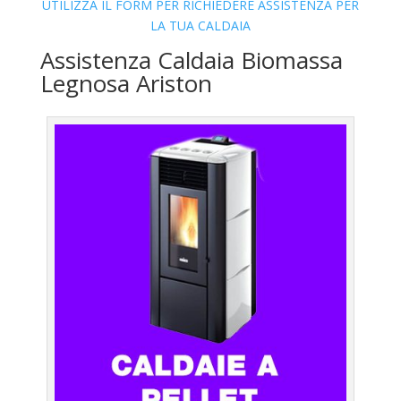
UTILIZZA IL FORM PER RICHIEDERE ASSISTENZA PER
LA TUA CALDAIA
Assistenza Caldaia Biomassa
Legnosa Ariston