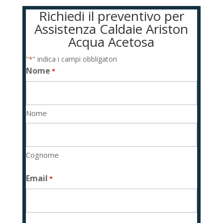
Richiedi il preventivo per
Assistenza Caldaie Ariston
Acqua Acetosa
"
" indica i campi obbligatori
*
Nome
*
Nome
Cognome
Email
*