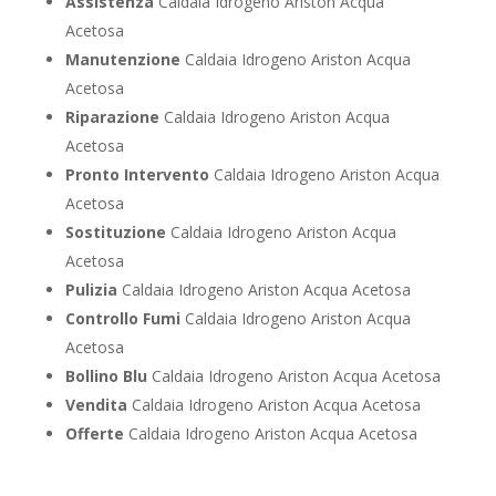
Assistenza
Caldaia Idrogeno Ariston Acqua
Acetosa
Manutenzione
Caldaia Idrogeno Ariston Acqua
Acetosa
Riparazione
Caldaia Idrogeno Ariston Acqua
Acetosa
Pronto Intervento
Caldaia Idrogeno Ariston Acqua
Acetosa
Sostituzione
Caldaia Idrogeno Ariston Acqua
Acetosa
Pulizia
Caldaia Idrogeno Ariston Acqua Acetosa
Controllo Fumi
Caldaia Idrogeno Ariston Acqua
Acetosa
Bollino Blu
Caldaia Idrogeno Ariston Acqua Acetosa
Vendita
Caldaia Idrogeno Ariston Acqua Acetosa
Offerte
Caldaia Idrogeno Ariston Acqua Acetosa