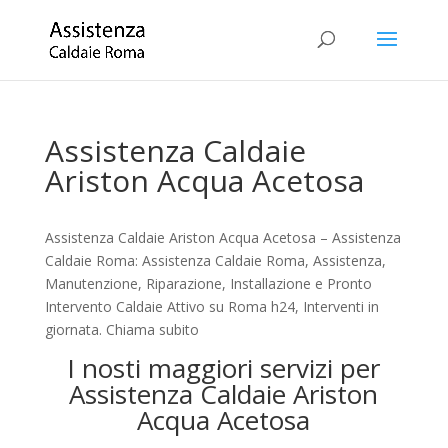
Assistenza Caldaie
Ariston Acqua Acetosa
Assistenza Caldaie Ariston Acqua Acetosa – Assistenza
Caldaie Roma: Assistenza Caldaie Roma, Assistenza,
Manutenzione, Riparazione, Installazione e Pronto
Intervento Caldaie Attivo su Roma h24, Interventi in
giornata. Chiama subito
I nosti maggiori servizi per
Assistenza Caldaie Ariston
Acqua Acetosa