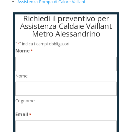
Assistenza Pompa di Calore Vaillant
Richiedi il preventivo per
Assistenza Caldaie Vaillant
Metro Alessandrino
"
" indica i campi obbligatori
*
Nome
*
Nome
Cognome
Email
*