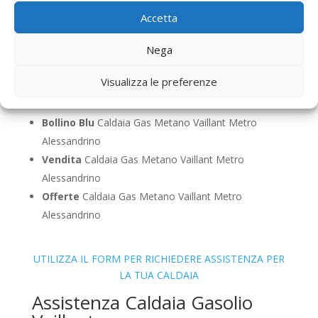
Sostituzione
Caldaia Gas Metano Vaillant Metro
Accetta
Alessandrino
Pulizia
Caldaia Gas Metano Vaillant Metro
Nega
Alessandrino
Visualizza le preferenze
Controllo Fumi
Caldaia Gas Metano Vaillant Metro
Alessandrino
Bollino Blu
Caldaia Gas Metano Vaillant Metro
Alessandrino
Vendita
Caldaia Gas Metano Vaillant Metro
Alessandrino
Offerte
Caldaia Gas Metano Vaillant Metro
Alessandrino
UTILIZZA IL FORM PER RICHIEDERE ASSISTENZA PER
LA TUA CALDAIA
Assistenza Caldaia Gasolio