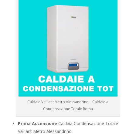
Caldaie Vaillant Metro Alessandrino – Caldaie a
Condensazione Totale Roma
Prima Accensione
Caldaia Condensazione Totale
Vaillant Metro Alessandrino