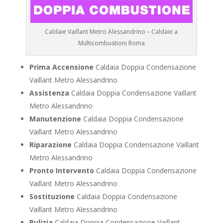
Caldaie Vaillant Metro Alessandrino – Caldaie a
Multicombustioni Roma
Prima Accensione
Caldaia Doppia Condensazione
Vaillant Metro Alessandrino
Assistenza
Caldaia Doppia Condensazione Vaillant
Metro Alessandrino
Manutenzione
Caldaia Doppia Condensazione
Vaillant Metro Alessandrino
Riparazione
Caldaia Doppia Condensazione Vaillant
Metro Alessandrino
Pronto Intervento
Caldaia Doppia Condensazione
Vaillant Metro Alessandrino
Sostituzione
Caldaia Doppia Condensazione
Vaillant Metro Alessandrino
Pulizia
Caldaia Doppia Condensazione Vaillant