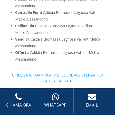
Alessandrino
Controllo Fumi
Caldaia Biomassa Legnosa Vaillant
Metro Alessandrino
Bollino Blu
Caldaia Biomassa Legnosa Vaillant
Metro Alessandrino
Vendita
Caldaia Biomassa Legnosa Vaillant Metro
Alessandrino
Offerte
Caldaia Biomassa Legnosa Vaillant Metro
Alessandrino
UTILIZZA IL FORM PER RICHIEDERE ASSISTENZA PER
LA TUA CALDAIA
Assistenza Caldaia Zeolite
CHIAMA ORA
WHATSAPP
EMAIL