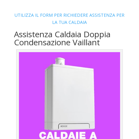
UTILIZZA IL FORM PER RICHIEDERE ASSISTENZA PER
LA TUA CALDAIA
Assistenza Caldaia Doppia
Condensazione Vaillant