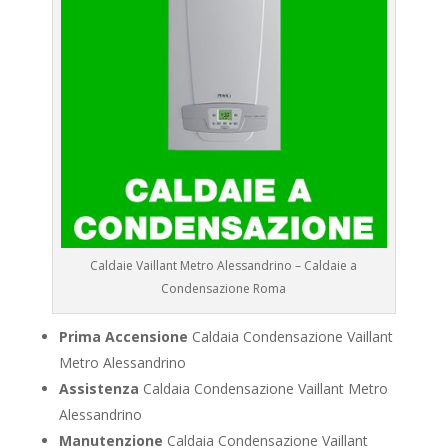
Caldaie Vaillant Metro Alessandrino – Caldaie a
Condensazione Roma
Prima Accensione
Caldaia Condensazione Vaillant
Metro Alessandrino
Assistenza
Caldaia Condensazione Vaillant Metro
Alessandrino
Manutenzione
Caldaia Condensazione Vaillant