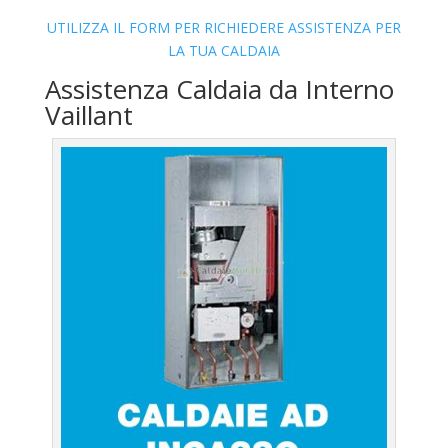
UTILIZZA IL FORM PER RICHIEDERE ASSISTENZA PER
LA TUA CALDAIA
Assistenza Caldaia da Interno
Vaillant