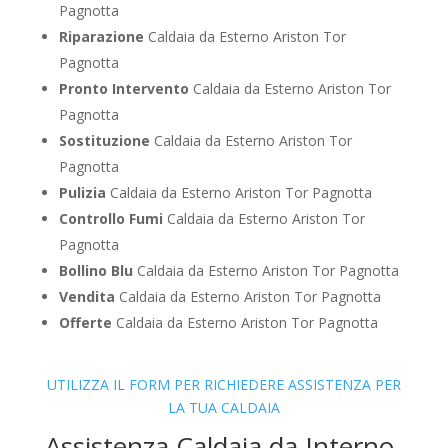
Pagnotta
Riparazione
Caldaia da Esterno Ariston Tor
Pagnotta
Pronto Intervento
Caldaia da Esterno Ariston Tor
Pagnotta
Sostituzione
Caldaia da Esterno Ariston Tor
Pagnotta
Pulizia
Caldaia da Esterno Ariston Tor Pagnotta
Controllo Fumi
Caldaia da Esterno Ariston Tor
Pagnotta
Bollino Blu
Caldaia da Esterno Ariston Tor Pagnotta
Vendita
Caldaia da Esterno Ariston Tor Pagnotta
Offerte
Caldaia da Esterno Ariston Tor Pagnotta
UTILIZZA IL FORM PER RICHIEDERE ASSISTENZA PER
LA TUA CALDAIA
Assistenza Caldaia da Interno