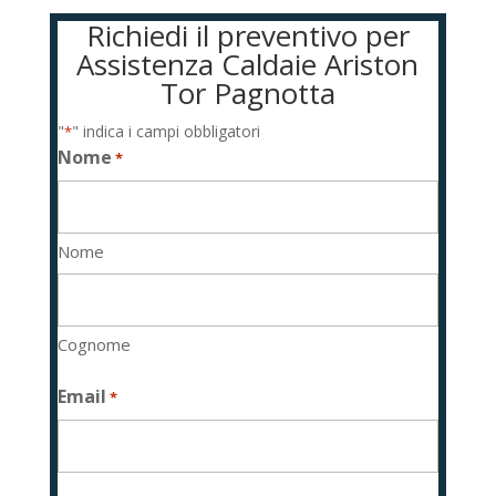
Richiedi il preventivo per
Assistenza Caldaie Ariston
Tor Pagnotta
"
" indica i campi obbligatori
*
Nome
*
Nome
Cognome
Email
*