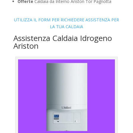
Offerte
Caldaia da Interno Ariston Tor Pagnotta
UTILIZZA IL FORM PER RICHIEDERE ASSISTENZA PER
LA TUA CALDAIA
Assistenza Caldaia Idrogeno
Ariston