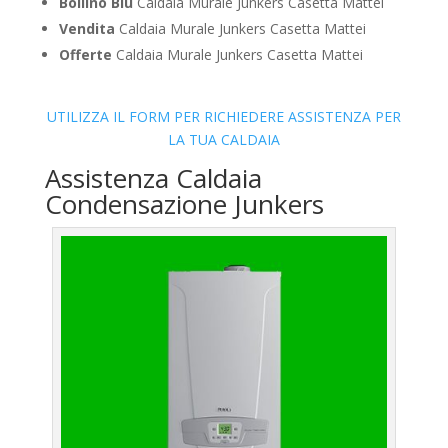
Bollino Blu
Caldaia Murale Junkers Casetta Mattei
Vendita
Caldaia Murale Junkers Casetta Mattei
Offerte
Caldaia Murale Junkers Casetta Mattei
UTILIZZA IL FORM PER RICHIEDERE ASSISTENZA PER
LA TUA CALDAIA
Assistenza Caldaia
Condensazione Junkers