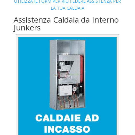
UTILIZZA IL FORM PER RICHIEDERE ASSISTENZA PER
LA TUA CALDAIA
Assistenza Caldaia da Interno
Junkers