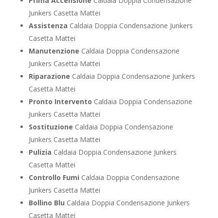
Prima Accensione
Caldaia Doppia Condensazione
Junkers Casetta Mattei
Assistenza
Caldaia Doppia Condensazione Junkers
Casetta Mattei
Manutenzione
Caldaia Doppia Condensazione
Junkers Casetta Mattei
Riparazione
Caldaia Doppia Condensazione Junkers
Casetta Mattei
Pronto Intervento
Caldaia Doppia Condensazione
Junkers Casetta Mattei
Sostituzione
Caldaia Doppia Condensazione
Junkers Casetta Mattei
Pulizia
Caldaia Doppia Condensazione Junkers
Casetta Mattei
Controllo Fumi
Caldaia Doppia Condensazione
Junkers Casetta Mattei
Bollino Blu
Caldaia Doppia Condensazione Junkers
Casetta Mattei