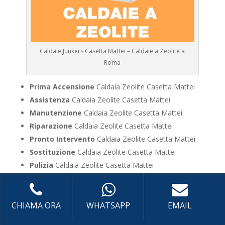
Caldaie Junkers Casetta Mattei – Caldaie a Zeolite a
Roma
Prima Accensione
Caldaia Zeolite Casetta Mattei
Assistenza
Caldaia Zeolite Casetta Mattei
Manutenzione
Caldaia Zeolite Casetta Mattei
Riparazione
Caldaia Zeolite Casetta Mattei
Pronto Intervento
Caldaia Zeolite Casetta Mattei
Sostituzione
Caldaia Zeolite Casetta Mattei
Pulizia
Caldaia Zeolite Casetta Mattei
Controllo Fumi
Caldaia Zeolite Casetta Mattei
Bollino Blu
Caldaia Zeolite Casetta Mattei
Vendita
Caldaia Zeolite Casetta Mattei
CHIAMA ORA
WHATSAPP
EMAIL
Offerte
Caldaia Zeolite Casetta Mattei