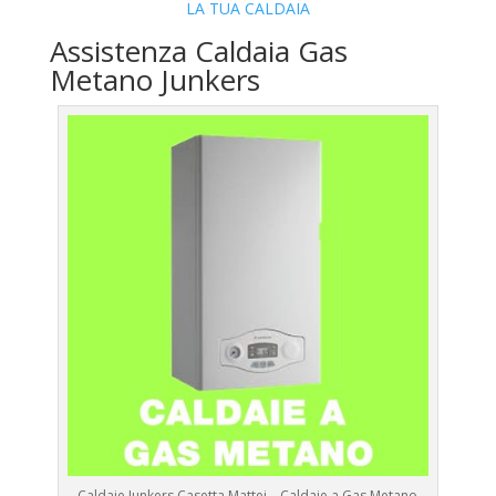
LA TUA CALDAIA
Assistenza Caldaia Gas
Metano Junkers
Caldaie Junkers Casetta Mattei – Caldaie a Gas Metano