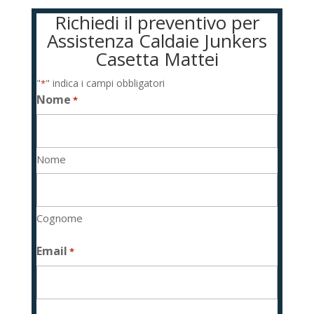
Richiedi il preventivo per
Assistenza Caldaie Junkers
Casetta Mattei
"
" indica i campi obbligatori
*
Nome
*
Nome
Cognome
Email
*