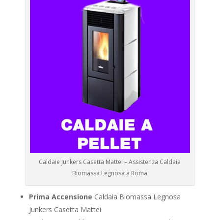
Caldaie Junkers Casetta Mattei – Assistenza Caldaia
Biomassa Legnosa a Roma
Prima Accensione
Caldaia Biomassa Legnosa
Junkers Casetta Mattei