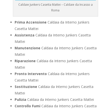
Caldaie Junkers Casetta Mattei – Caldaie da Incasso a
Roma
Prima Accensione
Caldaia da Interno Junkers
Casetta Mattei
Assistenza
Caldaia da Interno Junkers Casetta
Mattei
Manutenzione
Caldaia da Interno Junkers Casetta
Mattei
Riparazione
Caldaia da Interno Junkers Casetta
Mattei
Pronto Intervento
Caldaia da Interno Junkers
Casetta Mattei
Sostituzione
Caldaia da Interno Junkers Casetta
Mattei
Pulizia
Caldaia da Interno Junkers Casetta Mattei
Controllo Fumi
Caldaia da Interno Junkers Casetta