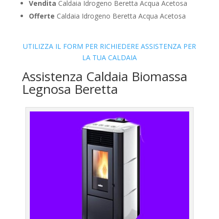
Vendita
Caldaia Idrogeno Beretta Acqua Acetosa
Offerte
Caldaia Idrogeno Beretta Acqua Acetosa
UTILIZZA IL FORM PER RICHIEDERE ASSISTENZA PER
LA TUA CALDAIA
Assistenza Caldaia Biomassa
Legnosa Beretta