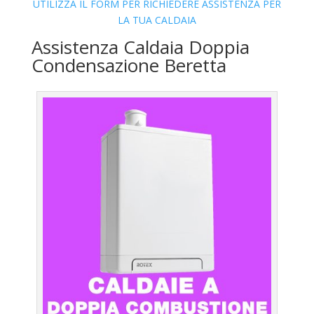
UTILIZZA IL FORM PER RICHIEDERE ASSISTENZA PER
LA TUA CALDAIA
Assistenza Caldaia Doppia
Condensazione Beretta