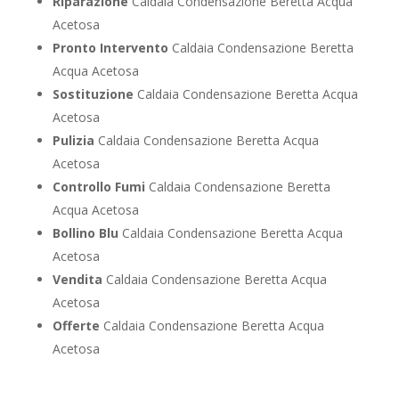
Riparazione
Caldaia Condensazione Beretta Acqua
Acetosa
Pronto Intervento
Caldaia Condensazione Beretta
Acqua Acetosa
Sostituzione
Caldaia Condensazione Beretta Acqua
Acetosa
Pulizia
Caldaia Condensazione Beretta Acqua
Acetosa
Controllo Fumi
Caldaia Condensazione Beretta
Acqua Acetosa
Bollino Blu
Caldaia Condensazione Beretta Acqua
Acetosa
Vendita
Caldaia Condensazione Beretta Acqua
Acetosa
Offerte
Caldaia Condensazione Beretta Acqua
Acetosa