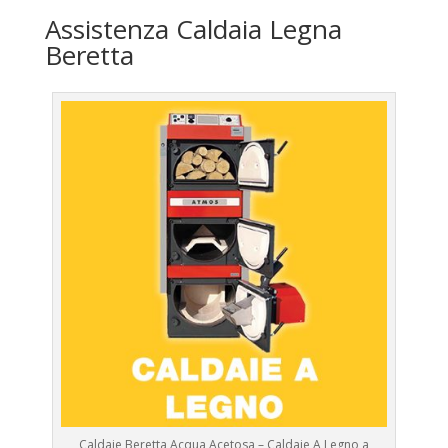
Assistenza Caldaia Legna
Beretta
Caldaie Beretta Acqua Acetosa – Caldaie A Legno a