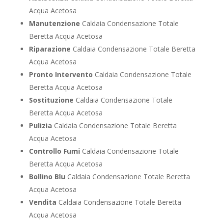
Acqua Acetosa
Manutenzione
Caldaia Condensazione Totale
Beretta Acqua Acetosa
Riparazione
Caldaia Condensazione Totale Beretta
Acqua Acetosa
Pronto Intervento
Caldaia Condensazione Totale
Beretta Acqua Acetosa
Sostituzione
Caldaia Condensazione Totale
Beretta Acqua Acetosa
Pulizia
Caldaia Condensazione Totale Beretta
Acqua Acetosa
Controllo Fumi
Caldaia Condensazione Totale
Beretta Acqua Acetosa
Bollino Blu
Caldaia Condensazione Totale Beretta
Acqua Acetosa
Vendita
Caldaia Condensazione Totale Beretta
Acqua Acetosa