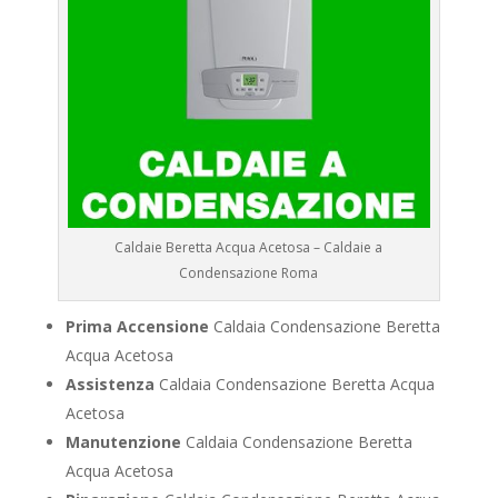
Caldaie Beretta Acqua Acetosa – Caldaie a
Condensazione Roma
Prima Accensione
Caldaia Condensazione Beretta
Acqua Acetosa
Assistenza
Caldaia Condensazione Beretta Acqua
Acetosa
Manutenzione
Caldaia Condensazione Beretta
Acqua Acetosa