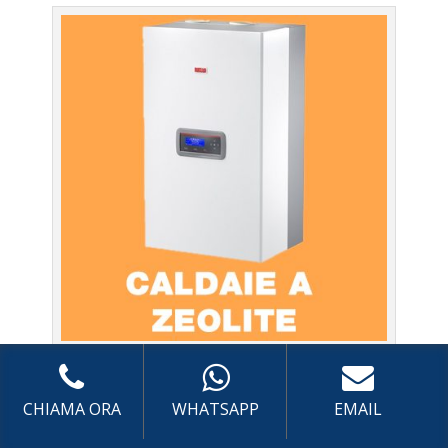
Caldaie Beretta Acqua Acetosa – Caldaie a Zeolite a
Roma
CHIAMA ORA
WHATSAPP
EMAIL
Prima Accensione
Caldaia Zeolite Acqua Acetosa