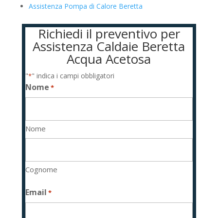
Assistenza Pompa di Calore Beretta
Richiedi il preventivo per
Assistenza Caldaie Beretta
Acqua Acetosa
"
" indica i campi obbligatori
*
Nome
*
Nome
Cognome
Email
*