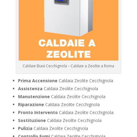
Caldaie Biasi Cecchignola – Caldaie a Zeolite a Roma
Prima Accensione
Caldaia Zeolite Cecchignola
Assistenza
Caldaia Zeolite Cecchignola
Manutenzione
Caldaia Zeolite Cecchignola
Riparazione
Caldaia Zeolite Cecchignola
Pronto Intervento
Caldaia Zeolite Cecchignola
Sostituzione
Caldaia Zeolite Cecchignola
Pulizia
Caldaia Zeolite Cecchignola
Controllo Fumi
Caldaia Zeolite Cecchignola