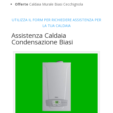
Offerte
Caldaia Murale Biasi Cecchignola
UTILIZZA IL FORM PER RICHIEDERE ASSISTENZA PER
LA TUA CALDAIA
Assistenza Caldaia
Condensazione Biasi