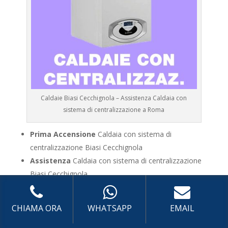
Caldaie Biasi Cecchignola – Assistenza Caldaia con
sistema di centralizzazione a Roma
Prima Accensione
Caldaia con sistema di
centralizzazione Biasi Cecchignola
Assistenza
Caldaia con sistema di centralizzazione
Biasi Cecchignola
Manutenzione
Caldaia con sistema di
centralizzazione Biasi Cecchignola
CHIAMA ORA
WHATSAPP
EMAIL
Riparazione
Caldaia con sistema di centralizzazione
Biasi Cecchignola