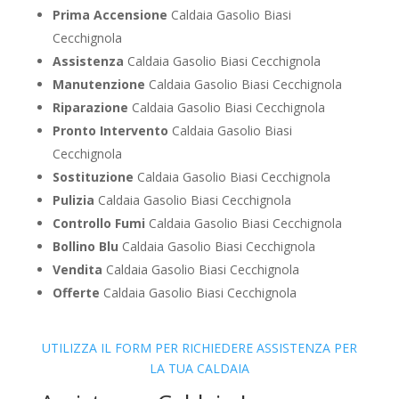
Prima Accensione
Caldaia Gasolio Biasi
Cecchignola
Assistenza
Caldaia Gasolio Biasi Cecchignola
Manutenzione
Caldaia Gasolio Biasi Cecchignola
Riparazione
Caldaia Gasolio Biasi Cecchignola
Pronto Intervento
Caldaia Gasolio Biasi
Cecchignola
Sostituzione
Caldaia Gasolio Biasi Cecchignola
Pulizia
Caldaia Gasolio Biasi Cecchignola
Controllo Fumi
Caldaia Gasolio Biasi Cecchignola
Bollino Blu
Caldaia Gasolio Biasi Cecchignola
Vendita
Caldaia Gasolio Biasi Cecchignola
Offerte
Caldaia Gasolio Biasi Cecchignola
UTILIZZA IL FORM PER RICHIEDERE ASSISTENZA PER
LA TUA CALDAIA