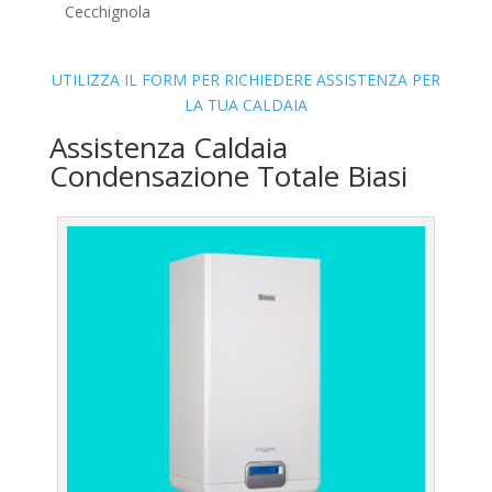
Cecchignola
UTILIZZA IL FORM PER RICHIEDERE ASSISTENZA PER
LA TUA CALDAIA
Assistenza Caldaia
Condensazione Totale Biasi