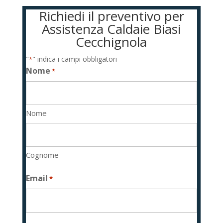
Richiedi il preventivo per
Assistenza Caldaie Biasi
Cecchignola
"
" indica i campi obbligatori
*
Nome
*
Nome
Cognome
Email
*