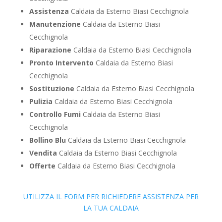
Assistenza
Caldaia da Esterno Biasi Cecchignola
Manutenzione
Caldaia da Esterno Biasi
Cecchignola
Riparazione
Caldaia da Esterno Biasi Cecchignola
Pronto Intervento
Caldaia da Esterno Biasi
Cecchignola
Sostituzione
Caldaia da Esterno Biasi Cecchignola
Pulizia
Caldaia da Esterno Biasi Cecchignola
Controllo Fumi
Caldaia da Esterno Biasi
Cecchignola
Bollino Blu
Caldaia da Esterno Biasi Cecchignola
Vendita
Caldaia da Esterno Biasi Cecchignola
Offerte
Caldaia da Esterno Biasi Cecchignola
UTILIZZA IL FORM PER RICHIEDERE ASSISTENZA PER
LA TUA CALDAIA