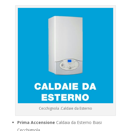
Cecchignola .Caldaie da Esterno
Prima Accensione
Caldaia da Esterno Biasi
Cecchignola