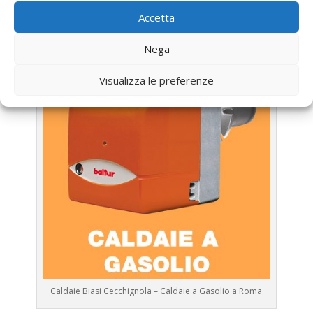
Assistenza Caldaia Gasolio
Biasi
Accetta
Nega
Visualizza le preferenze
Caldaie Biasi Cecchignola – Caldaie a Gasolio a Roma