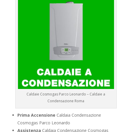
Caldaie Cosmogas Parco Leonardo – Caldaie a
Condensazione Roma
Prima Accensione
Caldaia Condensazione
Cosmogas Parco Leonardo
Assistenza
Caldaia Condensazione Cosmogas