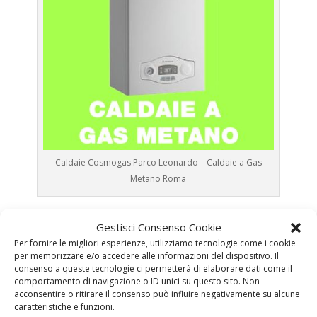
Caldaie Cosmogas Parco Leonardo – Caldaie a Gas
Metano Roma
Prima Accensione
Caldaia Gas Metano Cosmogas
Gestisci Consenso Cookie
Parco Leonardo
Per fornire le migliori esperienze, utilizziamo tecnologie come i cookie
Assistenza
Caldaia Gas Metano Cosmogas Parco
per memorizzare e/o accedere alle informazioni del dispositivo. Il
Leonardo
consenso a queste tecnologie ci permetterà di elaborare dati come il
comportamento di navigazione o ID unici su questo sito. Non
Manutenzione
Caldaia Gas Metano Cosmogas
acconsentire o ritirare il consenso può influire negativamente su alcune
Parco Leonardo
caratteristiche e funzioni.