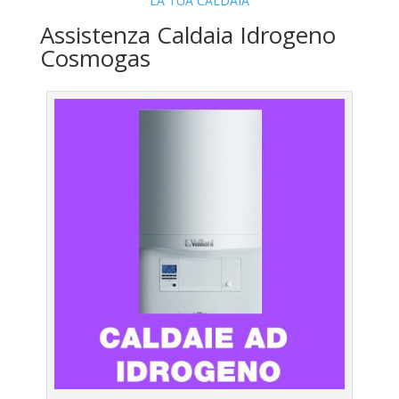
LA TUA CALDAIA
Assistenza Caldaia Idrogeno
Cosmogas