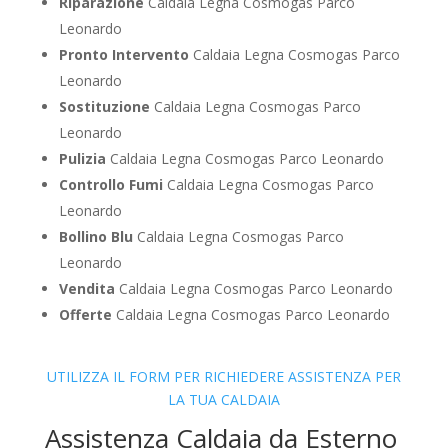
Riparazione
Caldaia Legna Cosmogas Parco
Leonardo
Pronto Intervento
Caldaia Legna Cosmogas Parco
Leonardo
Sostituzione
Caldaia Legna Cosmogas Parco
Leonardo
Pulizia
Caldaia Legna Cosmogas Parco Leonardo
Controllo Fumi
Caldaia Legna Cosmogas Parco
Leonardo
Bollino Blu
Caldaia Legna Cosmogas Parco
Leonardo
Vendita
Caldaia Legna Cosmogas Parco Leonardo
Offerte
Caldaia Legna Cosmogas Parco Leonardo
UTILIZZA IL FORM PER RICHIEDERE ASSISTENZA PER
LA TUA CALDAIA
Assistenza Caldaia da Esterno