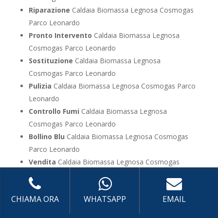
Riparazione
Caldaia Biomassa Legnosa Cosmogas
Parco Leonardo
Pronto Intervento
Caldaia Biomassa Legnosa
Cosmogas Parco Leonardo
Sostituzione
Caldaia Biomassa Legnosa
Cosmogas Parco Leonardo
Pulizia
Caldaia Biomassa Legnosa Cosmogas Parco
Leonardo
Controllo Fumi
Caldaia Biomassa Legnosa
Cosmogas Parco Leonardo
Bollino Blu
Caldaia Biomassa Legnosa Cosmogas
Parco Leonardo
Vendita
Caldaia Biomassa Legnosa Cosmogas
Parco Leonardo
Offerte
Caldaia Biomassa Legnosa Cosmogas
CHIAMA ORA
WHATSAPP
EMAIL
Parco Leonardo