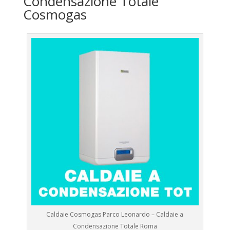
Condensazione Totale
Cosmogas
Caldaie Cosmogas Parco Leonardo – Caldaie a
Condensazione Totale Roma