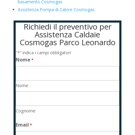
basamento Cosmogas
Assistenza Pompa di Calore Cosmogas
Richiedi il preventivo per
Assistenza Caldaie
Cosmogas Parco Leonardo
"
" indica i campi obbligatori
*
Nome
*
Nome
Cognome
Email
*