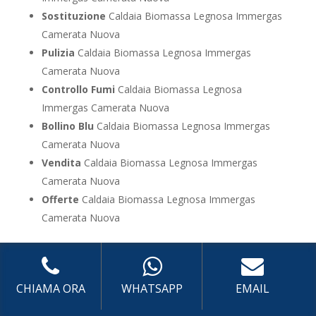
Sostituzione
Caldaia Biomassa Legnosa Immergas
Camerata Nuova
Pulizia
Caldaia Biomassa Legnosa Immergas
Camerata Nuova
Controllo Fumi
Caldaia Biomassa Legnosa
Immergas Camerata Nuova
Bollino Blu
Caldaia Biomassa Legnosa Immergas
Camerata Nuova
Vendita
Caldaia Biomassa Legnosa Immergas
Camerata Nuova
Offerte
Caldaia Biomassa Legnosa Immergas
Camerata Nuova
UTILIZZA IL FORM PER RICHIEDERE ASSISTENZA PER
LA TUA CALDAIA
CHIAMA ORA
WHATSAPP
EMAIL
Assistenza Caldaia Zeolite