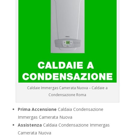
Caldaie Immergas Camerata Nuova – Caldaie a
Condensazione Roma
Prima Accensione
Caldaia Condensazione
Immergas Camerata Nuova
Assistenza
Caldaia Condensazione Immergas
Camerata Nuova