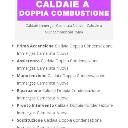
Caldaie Immergas Camerata Nuova – Caldaie a
Multicombustioni Roma
Prima Accensione
Caldaia Doppia Condensazione
Immergas Camerata Nuova
Assistenza
Caldaia Doppia Condensazione
Immergas Camerata Nuova
Manutenzione
Caldaia Doppia Condensazione
Immergas Camerata Nuova
Riparazione
Caldaia Doppia Condensazione
Immergas Camerata Nuova
Pronto Intervento
Caldaia Doppia Condensazione
Immergas Camerata Nuova
Sostituzione
Caldaia Doppia Condensazione
Immergas Camerata Nuova