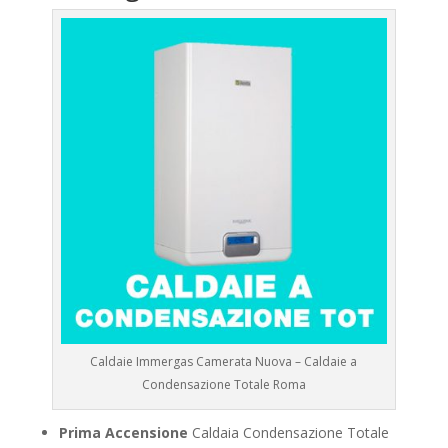
Caldaie Immergas Camerata Nuova – Caldaie a
Condensazione Totale Roma
Prima Accensione
Caldaia Condensazione Totale