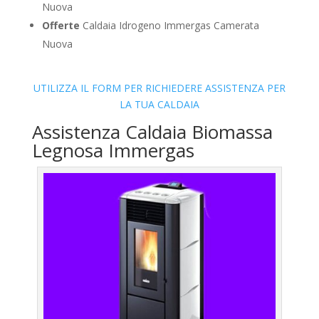
Nuova
Offerte
Caldaia Idrogeno Immergas Camerata
Nuova
UTILIZZA IL FORM PER RICHIEDERE ASSISTENZA PER
LA TUA CALDAIA
Assistenza Caldaia Biomassa
Legnosa Immergas