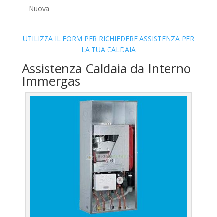
Nuova
UTILIZZA IL FORM PER RICHIEDERE ASSISTENZA PER
LA TUA CALDAIA
Assistenza Caldaia da Interno
Immergas