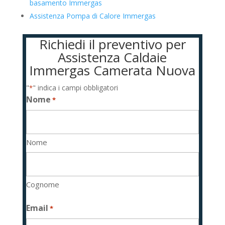
basamento Immergas
Assistenza Pompa di Calore Immergas
Richiedi il preventivo per
Assistenza Caldaie
Immergas Camerata Nuova
"
" indica i campi obbligatori
*
Nome
*
Nome
Cognome
Email
*