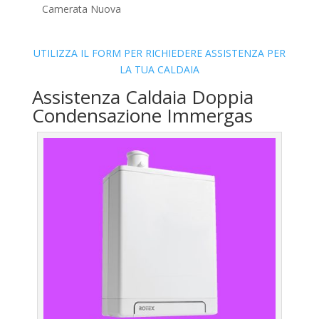
Camerata Nuova
UTILIZZA IL FORM PER RICHIEDERE ASSISTENZA PER
LA TUA CALDAIA
Assistenza Caldaia Doppia
Condensazione Immergas