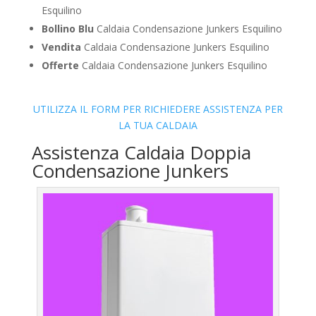
Esquilino
Bollino Blu
Caldaia Condensazione Junkers Esquilino
Vendita
Caldaia Condensazione Junkers Esquilino
Offerte
Caldaia Condensazione Junkers Esquilino
UTILIZZA IL FORM PER RICHIEDERE ASSISTENZA PER
LA TUA CALDAIA
Assistenza Caldaia Doppia
Condensazione Junkers