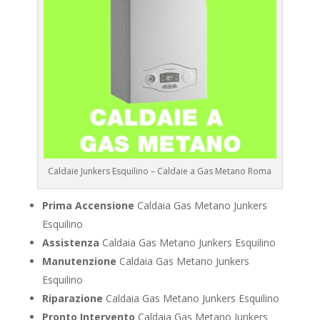
Caldaie Junkers Esquilino – Caldaie a Gas Metano Roma
Prima Accensione
Caldaia Gas Metano Junkers
Esquilino
Assistenza
Caldaia Gas Metano Junkers Esquilino
Manutenzione
Caldaia Gas Metano Junkers
Esquilino
Riparazione
Caldaia Gas Metano Junkers Esquilino
Pronto Intervento
Caldaia Gas Metano Junkers