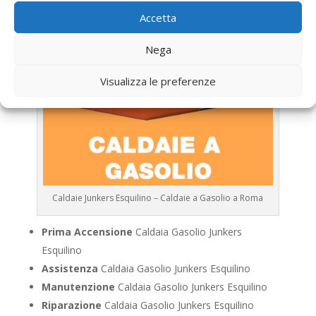
Accetta
Nega
Visualizza le preferenze
Caldaie Junkers Esquilino – Caldaie a Gasolio a Roma
Prima Accensione
Caldaia Gasolio Junkers
Esquilino
Assistenza
Caldaia Gasolio Junkers Esquilino
Manutenzione
Caldaia Gasolio Junkers Esquilino
Riparazione
Caldaia Gasolio Junkers Esquilino