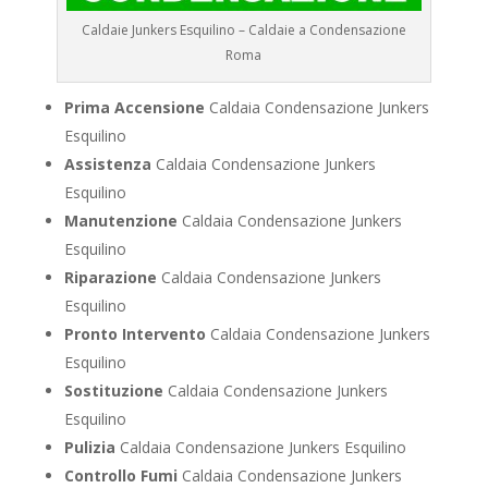
Caldaie Junkers Esquilino – Caldaie a Condensazione
Roma
Prima Accensione
Caldaia Condensazione Junkers
Esquilino
Assistenza
Caldaia Condensazione Junkers
Esquilino
Manutenzione
Caldaia Condensazione Junkers
Esquilino
Riparazione
Caldaia Condensazione Junkers
Esquilino
Pronto Intervento
Caldaia Condensazione Junkers
Esquilino
Sostituzione
Caldaia Condensazione Junkers
Esquilino
Pulizia
Caldaia Condensazione Junkers Esquilino
Controllo Fumi
Caldaia Condensazione Junkers