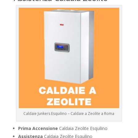
Caldaie Junkers Esquilino – Caldaie a Zeolite a Roma
Prima Accensione
Caldaia Zeolite Esquilino
Assistenza
Caldaia Zeolite Esquilino