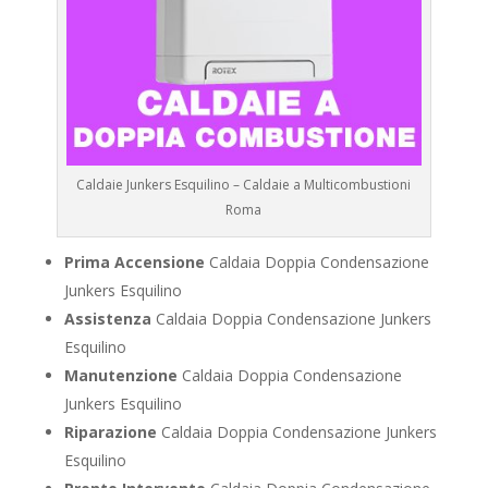
Caldaie Junkers Esquilino – Caldaie a Multicombustioni
Roma
Prima Accensione
Caldaia Doppia Condensazione
Junkers Esquilino
Assistenza
Caldaia Doppia Condensazione Junkers
Esquilino
Manutenzione
Caldaia Doppia Condensazione
Junkers Esquilino
Riparazione
Caldaia Doppia Condensazione Junkers
Esquilino