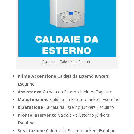
Esquilino .Caldaie da Esterno
Prima Accensione
Caldaia da Esterno Junkers
Esquilino
Assistenza
Caldaia da Esterno Junkers Esquilino
Manutenzione
Caldaia da Esterno Junkers Esquilino
Riparazione
Caldaia da Esterno Junkers Esquilino
Pronto Intervento
Caldaia da Esterno Junkers
Esquilino
Sostituzione
Caldaia da Esterno Junkers Esquilino