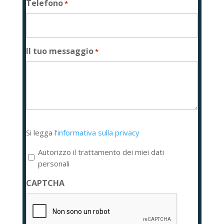
Telefono
*
Il tuo messaggio
*
Si
Si legga l'
informativa sulla privacy
legga
l'informativa
Autorizzo il trattamento dei miei dati
sulla
personali
privacy
CAPTCHA
*