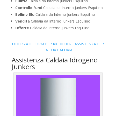
Pulizia
Caldaia da Interno Junkers Esquilino
Controllo Fumi
Caldaia da Interno Junkers Esquilino
Bollino Blu
Caldaia da Interno Junkers Esquilino
Vendita
Caldaia da Interno Junkers Esquilino
Offerte
Caldaia da Interno Junkers Esquilino
UTILIZZA IL FORM PER RICHIEDERE ASSISTENZA PER
LA TUA CALDAIA
Assistenza Caldaia Idrogeno
Junkers