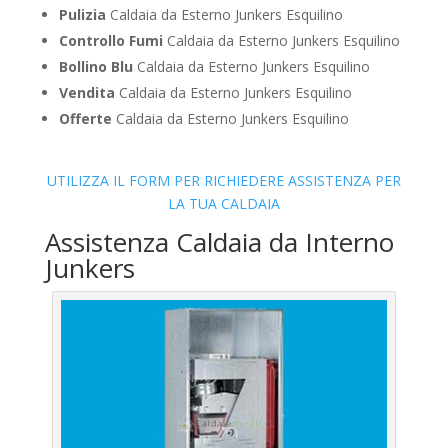
Pulizia
Caldaia da Esterno Junkers Esquilino
Controllo Fumi
Caldaia da Esterno Junkers Esquilino
Bollino Blu
Caldaia da Esterno Junkers Esquilino
Vendita
Caldaia da Esterno Junkers Esquilino
Offerte
Caldaia da Esterno Junkers Esquilino
UTILIZZA IL FORM PER RICHIEDERE ASSISTENZA PER
LA TUA CALDAIA
Assistenza Caldaia da Interno
Junkers