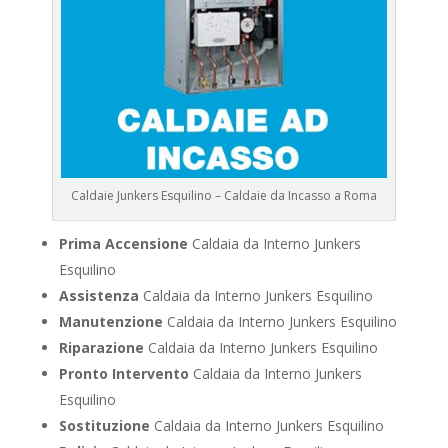
Caldaie Junkers Esquilino – Caldaie da Incasso a Roma
Prima Accensione
Caldaia da Interno Junkers
Esquilino
Assistenza
Caldaia da Interno Junkers Esquilino
Manutenzione
Caldaia da Interno Junkers Esquilino
Riparazione
Caldaia da Interno Junkers Esquilino
Pronto Intervento
Caldaia da Interno Junkers
Esquilino
Sostituzione
Caldaia da Interno Junkers Esquilino