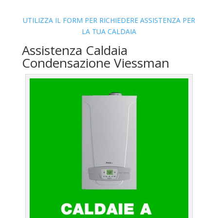
UTILIZZA IL FORM PER RICHIEDERE ASSISTENZA PER
LA TUA CALDAIA
Assistenza Caldaia
Condensazione Viessman