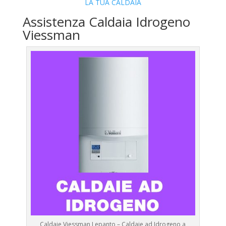
LA TUA CALDAIA
Assistenza Caldaia Idrogeno
Viessman
Caldaie Viessman Lepanto – Caldaie ad Idrogeno a