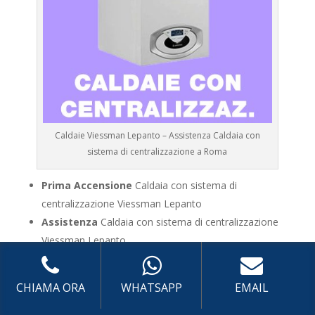
Caldaie Viessman Lepanto – Assistenza Caldaia con
sistema di centralizzazione a Roma
Prima Accensione
Caldaia con sistema di
centralizzazione Viessman Lepanto
Assistenza
Caldaia con sistema di centralizzazione
Viessman Lepanto
Manutenzione
Caldaia con sistema di
centralizzazione Viessman Lepanto
CHIAMA ORA
WHATSAPP
EMAIL
Riparazione
Caldaia con sistema di centralizzazione
Viessman Lepanto