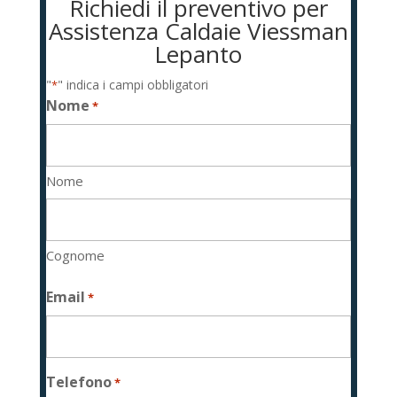
Richiedi il preventivo per
Assistenza Caldaie Viessman
Lepanto
"
" indica i campi obbligatori
*
Nome
*
Nome
Cognome
Email
*
Telefono
*