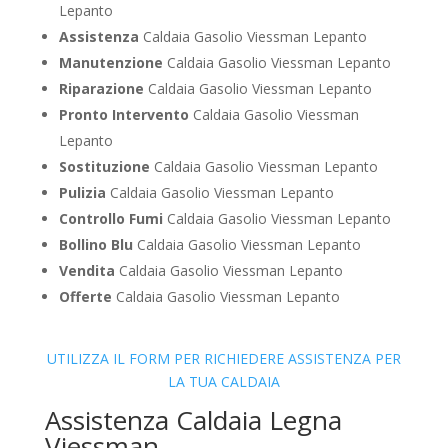
Lepanto
Assistenza
Caldaia Gasolio Viessman Lepanto
Manutenzione
Caldaia Gasolio Viessman Lepanto
Riparazione
Caldaia Gasolio Viessman Lepanto
Pronto Intervento
Caldaia Gasolio Viessman
Lepanto
Sostituzione
Caldaia Gasolio Viessman Lepanto
Pulizia
Caldaia Gasolio Viessman Lepanto
Controllo Fumi
Caldaia Gasolio Viessman Lepanto
Bollino Blu
Caldaia Gasolio Viessman Lepanto
Vendita
Caldaia Gasolio Viessman Lepanto
Offerte
Caldaia Gasolio Viessman Lepanto
UTILIZZA IL FORM PER RICHIEDERE ASSISTENZA PER
LA TUA CALDAIA
Assistenza Caldaia Legna
Viessman