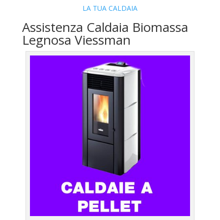
LA TUA CALDAIA
Assistenza Caldaia Biomassa
Legnosa Viessman