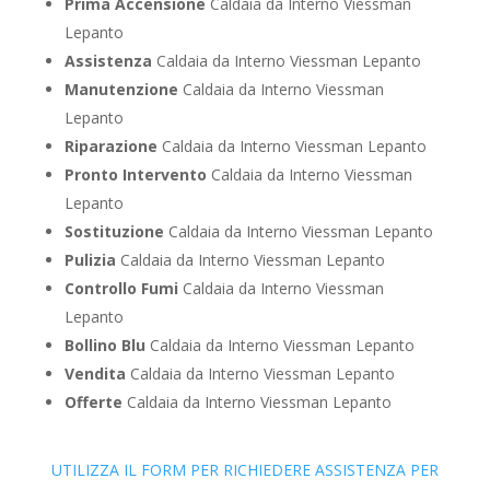
Prima Accensione
Caldaia da Interno Viessman
Lepanto
Assistenza
Caldaia da Interno Viessman Lepanto
Manutenzione
Caldaia da Interno Viessman
Lepanto
Riparazione
Caldaia da Interno Viessman Lepanto
Pronto Intervento
Caldaia da Interno Viessman
Lepanto
Sostituzione
Caldaia da Interno Viessman Lepanto
Pulizia
Caldaia da Interno Viessman Lepanto
Controllo Fumi
Caldaia da Interno Viessman
Lepanto
Bollino Blu
Caldaia da Interno Viessman Lepanto
Vendita
Caldaia da Interno Viessman Lepanto
Offerte
Caldaia da Interno Viessman Lepanto
UTILIZZA IL FORM PER RICHIEDERE ASSISTENZA PER