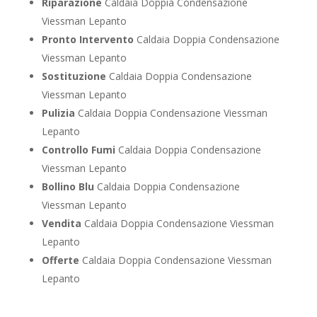
Riparazione
Caldaia Doppia Condensazione
Viessman Lepanto
Pronto Intervento
Caldaia Doppia Condensazione
Viessman Lepanto
Sostituzione
Caldaia Doppia Condensazione
Viessman Lepanto
Pulizia
Caldaia Doppia Condensazione Viessman
Lepanto
Controllo Fumi
Caldaia Doppia Condensazione
Viessman Lepanto
Bollino Blu
Caldaia Doppia Condensazione
Viessman Lepanto
Vendita
Caldaia Doppia Condensazione Viessman
Lepanto
Offerte
Caldaia Doppia Condensazione Viessman
Lepanto