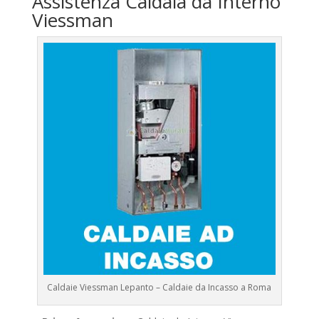
Assistenza Caldaia da Interno
Viessman
Caldaie Viessman Lepanto – Caldaie da Incasso a Roma