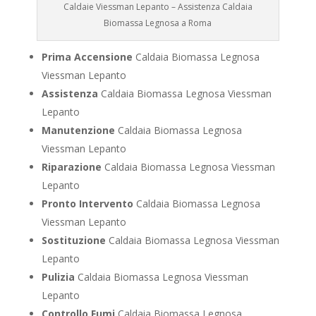
Caldaie Viessman Lepanto – Assistenza Caldaia
Biomassa Legnosa a Roma
Prima Accensione
Caldaia Biomassa Legnosa
Viessman Lepanto
Assistenza
Caldaia Biomassa Legnosa Viessman
Lepanto
Manutenzione
Caldaia Biomassa Legnosa
Viessman Lepanto
Riparazione
Caldaia Biomassa Legnosa Viessman
Lepanto
Pronto Intervento
Caldaia Biomassa Legnosa
Viessman Lepanto
Sostituzione
Caldaia Biomassa Legnosa Viessman
Lepanto
Pulizia
Caldaia Biomassa Legnosa Viessman
Lepanto
Controllo Fumi
Caldaia Biomassa Legnosa