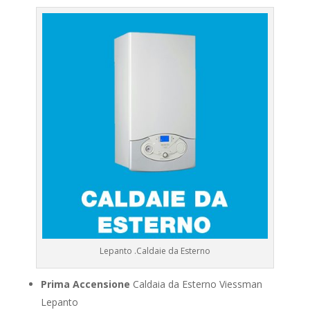
Lepanto .Caldaie da Esterno
Prima Accensione
Caldaia da Esterno Viessman
Lepanto