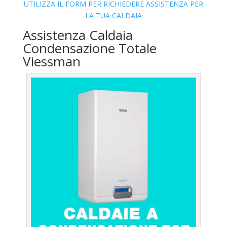
UTILIZZA IL FORM PER RICHIEDERE ASSISTENZA PER
LA TUA CALDAIA
Assistenza Caldaia
Condensazione Totale
Viessman