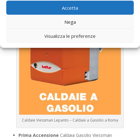
Viessman
Accetta
Nega
Visualizza le preferenze
Caldaie Viessman Lepanto – Caldaie a Gasolio a Roma
Prima Accensione
Caldaia Gasolio Viessman