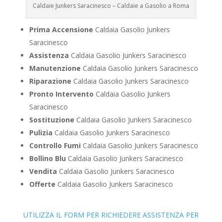
Caldaie Junkers Saracinesco – Caldaie a Gasolio a Roma
Prima Accensione
Caldaia Gasolio Junkers
Saracinesco
Assistenza
Caldaia Gasolio Junkers Saracinesco
Manutenzione
Caldaia Gasolio Junkers Saracinesco
Riparazione
Caldaia Gasolio Junkers Saracinesco
Pronto Intervento
Caldaia Gasolio Junkers
Saracinesco
Sostituzione
Caldaia Gasolio Junkers Saracinesco
Pulizia
Caldaia Gasolio Junkers Saracinesco
Controllo Fumi
Caldaia Gasolio Junkers Saracinesco
Bollino Blu
Caldaia Gasolio Junkers Saracinesco
Vendita
Caldaia Gasolio Junkers Saracinesco
Offerte
Caldaia Gasolio Junkers Saracinesco
UTILIZZA IL FORM PER RICHIEDERE ASSISTENZA PER