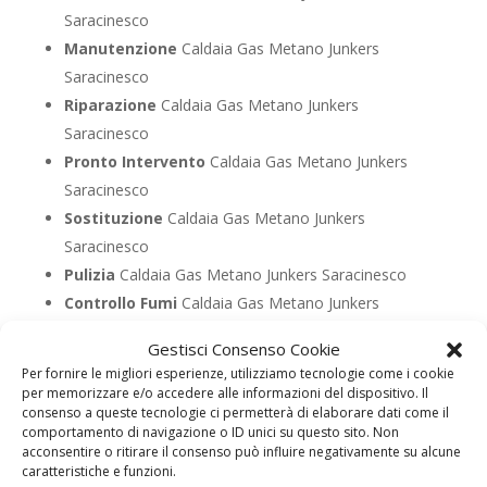
Saracinesco
Manutenzione
Caldaia Gas Metano Junkers
Saracinesco
Riparazione
Caldaia Gas Metano Junkers
Saracinesco
Pronto Intervento
Caldaia Gas Metano Junkers
Saracinesco
Sostituzione
Caldaia Gas Metano Junkers
Saracinesco
Pulizia
Caldaia Gas Metano Junkers Saracinesco
Controllo Fumi
Caldaia Gas Metano Junkers
Saracinesco
Gestisci Consenso Cookie
Bollino Blu
Caldaia Gas Metano Junkers Saracinesco
Per fornire le migliori esperienze, utilizziamo tecnologie come i cookie
Vendita
Caldaia Gas Metano Junkers Saracinesco
per memorizzare e/o accedere alle informazioni del dispositivo. Il
consenso a queste tecnologie ci permetterà di elaborare dati come il
Offerte
Caldaia Gas Metano Junkers Saracinesco
comportamento di navigazione o ID unici su questo sito. Non
acconsentire o ritirare il consenso può influire negativamente su alcune
caratteristiche e funzioni.
UTILIZZA IL FORM PER RICHIEDERE ASSISTENZA PER