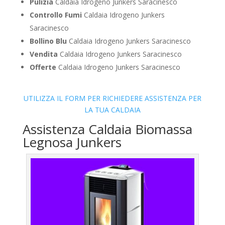
Pulizia
Caldaia Idrogeno Junkers Saracinesco
Controllo Fumi
Caldaia Idrogeno Junkers
Saracinesco
Bollino Blu
Caldaia Idrogeno Junkers Saracinesco
Vendita
Caldaia Idrogeno Junkers Saracinesco
Offerte
Caldaia Idrogeno Junkers Saracinesco
UTILIZZA IL FORM PER RICHIEDERE ASSISTENZA PER
LA TUA CALDAIA
Assistenza Caldaia Biomassa
Legnosa Junkers