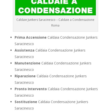
Caldaie Junkers Saracinesco – Caldaie a Condensazione
Roma
Prima Accensione
Caldaia Condensazione Junkers
Saracinesco
Assistenza
Caldaia Condensazione Junkers
Saracinesco
Manutenzione
Caldaia Condensazione Junkers
Saracinesco
Riparazione
Caldaia Condensazione Junkers
Saracinesco
Pronto Intervento
Caldaia Condensazione Junkers
Saracinesco
Sostituzione
Caldaia Condensazione Junkers
Saracinesco