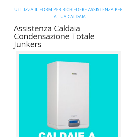
UTILIZZA IL FORM PER RICHIEDERE ASSISTENZA PER
LA TUA CALDAIA
Assistenza Caldaia
Condensazione Totale
Junkers