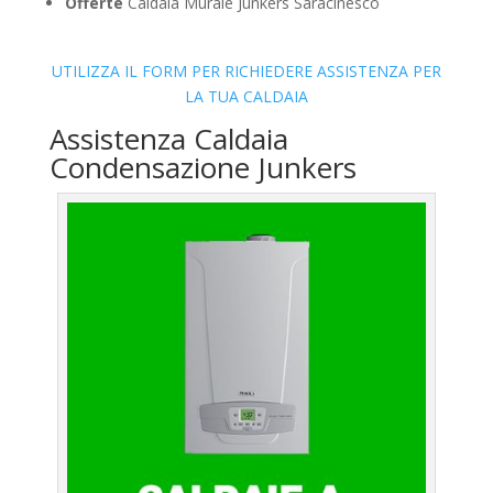
Offerte
Caldaia Murale Junkers Saracinesco
UTILIZZA IL FORM PER RICHIEDERE ASSISTENZA PER
LA TUA CALDAIA
Assistenza Caldaia
Condensazione Junkers