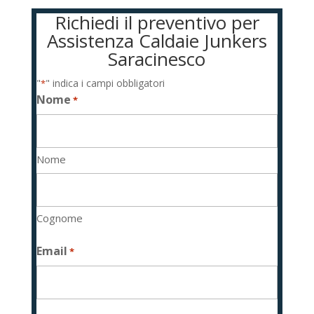
Richiedi il preventivo per
Assistenza Caldaie Junkers
Saracinesco
"
" indica i campi obbligatori
*
Nome
*
Nome
Cognome
Email
*