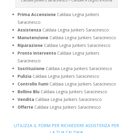
Caldaie Junkers Saracinesco – Caldaie A Legno a Roma
Prima Accensione
Caldaia Legna Junkers
Saracinesco
Assistenza
Caldaia Legna Junkers Saracinesco
Manutenzione
Caldaia Legna Junkers Saracinesco
Riparazione
Caldaia Legna Junkers Saracinesco
Pronto Intervento
Caldaia Legna Junkers
Saracinesco
Sostituzione
Caldaia Legna Junkers Saracinesco
Pulizia
Caldaia Legna Junkers Saracinesco
Controllo Fumi
Caldaia Legna Junkers Saracinesco
Bollino Blu
Caldaia Legna Junkers Saracinesco
Vendita
Caldaia Legna Junkers Saracinesco
Offerte
Caldaia Legna Junkers Saracinesco
UTILIZZA IL FORM PER RICHIEDERE ASSISTENZA PER
LA TUA CALDAIA