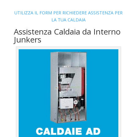
UTILIZZA IL FORM PER RICHIEDERE ASSISTENZA PER
LA TUA CALDAIA
Assistenza Caldaia da Interno
Junkers