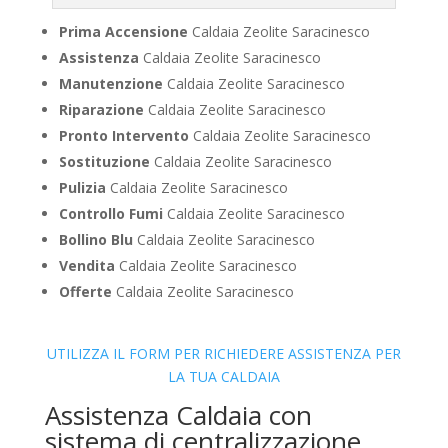
Prima Accensione
Caldaia Zeolite Saracinesco
Assistenza
Caldaia Zeolite Saracinesco
Manutenzione
Caldaia Zeolite Saracinesco
Riparazione
Caldaia Zeolite Saracinesco
Pronto Intervento
Caldaia Zeolite Saracinesco
Sostituzione
Caldaia Zeolite Saracinesco
Pulizia
Caldaia Zeolite Saracinesco
Controllo Fumi
Caldaia Zeolite Saracinesco
Bollino Blu
Caldaia Zeolite Saracinesco
Vendita
Caldaia Zeolite Saracinesco
Offerte
Caldaia Zeolite Saracinesco
UTILIZZA IL FORM PER RICHIEDERE ASSISTENZA PER
LA TUA CALDAIA
Assistenza Caldaia con
sistema di centralizzazione