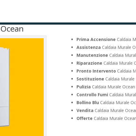
e Ocean
Prima Accensione
Caldaia M
Assistenza
Caldaia Murale 
Manutenzione
Caldaia Mura
Riparazione
Caldaia Murale
Pronto Intervento
Caldaia 
Sostituzione
Caldaia Murale
Pulizia
Caldaia Murale Ocean
Controllo Fumi
Caldaia Mura
Bollino Blu
Caldaia Murale O
Vendita
Caldaia Murale Oce
Offerte
Caldaia Murale Ocea