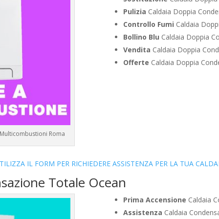
Pulizia
Caldaia Doppia Cond
Controllo Fumi
Caldaia Dopp
Bollino Blu
Caldaia Doppia C
Vendita
Caldaia Doppia Con
Offerte
Caldaia Doppia Cond
 Multicombustioni Roma
TILIZZA IL FORM PER RICHIEDERE ASSISTENZA PER LA TUA CALDA
nsazione Totale Ocean
Prima Accensione
Caldaia C
Assistenza
Caldaia Condens