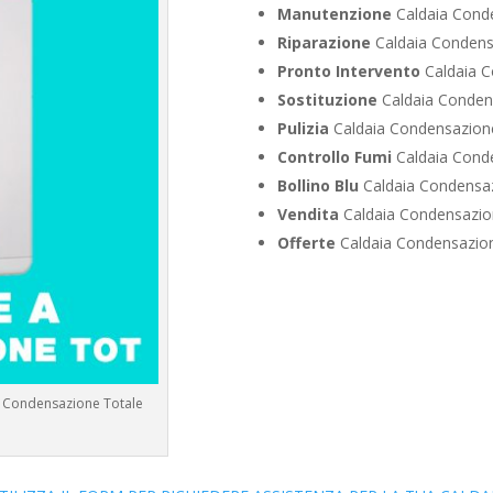
Manutenzione
Caldaia Cond
Riparazione
Caldaia Condens
Pronto Intervento
Caldaia 
Sostituzione
Caldaia Conden
Pulizia
Caldaia Condensazion
Controllo Fumi
Caldaia Cond
Bollino Blu
Caldaia Condensa
Vendita
Caldaia Condensazi
Offerte
Caldaia Condensazio
a Condensazione Totale