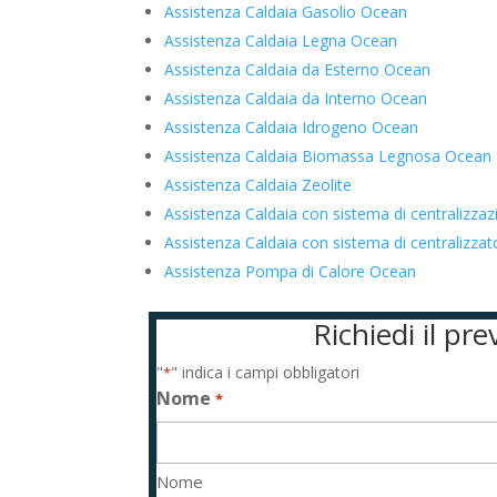
Assistenza Caldaia Gasolio Ocean
Assistenza Caldaia Legna Ocean
Assistenza Caldaia da Esterno Ocean
Assistenza Caldaia da Interno Ocean
Assistenza Caldaia Idrogeno Ocean
Assistenza Caldaia Biomassa Legnosa Ocean
Assistenza Caldaia Zeolite
Assistenza Caldaia con sistema di centralizza
Assistenza Caldaia con sistema di centralizz
Assistenza Pompa di Calore Ocean
Richiedi il p
"
" indica i campi obbligatori
*
Nome
*
Nome