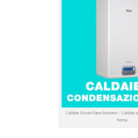
Caldaie Ocean Fiano Romano – Caldaie 
Roma