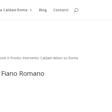
za Caldaie Roma
Blog
Contatti
ione e Pronto Intervento Caldaie Attivo su Roma
an Fiano Romano