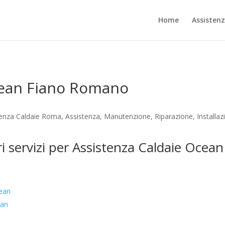
Home
Assisten
cean Fiano Romano
nza Caldaie Roma, Assistenza, Manutenzione, Riparazione, Installaz
ri servizi per Assistenza Caldaie Oce
cean
ean