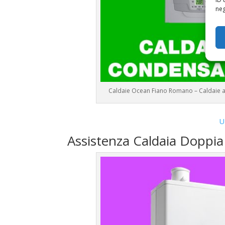
neg
Caldaie Ocean Fiano Romano – Caldaie
U
Assistenza Caldaia Doppi