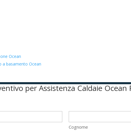
zione Ocean
ato a basamento Ocean
reventivo per Assistenza Caldaie Ocea
Cognome