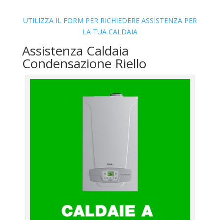
UTILIZZA IL FORM PER RICHIEDERE ASSISTENZA PER
LA TUA CALDAIA
Assistenza Caldaia
Condensazione Riello