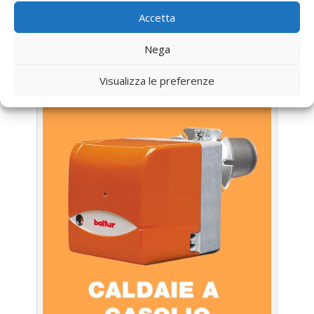
Accetta
UTILIZZA IL FORM PER RICHIEDERE ASSISTENZA PER
LA TUA CALDAIA
Nega
Assistenza Caldaia Gasolio
Riello
Visualizza le preferenze