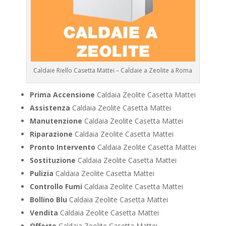
Caldaie Riello Casetta Mattei – Caldaie a Zeolite a Roma
Prima Accensione
Caldaia Zeolite Casetta Mattei
Assistenza
Caldaia Zeolite Casetta Mattei
Manutenzione
Caldaia Zeolite Casetta Mattei
Riparazione
Caldaia Zeolite Casetta Mattei
Pronto Intervento
Caldaia Zeolite Casetta Mattei
Sostituzione
Caldaia Zeolite Casetta Mattei
Pulizia
Caldaia Zeolite Casetta Mattei
Controllo Fumi
Caldaia Zeolite Casetta Mattei
Bollino Blu
Caldaia Zeolite Casetta Mattei
Vendita
Caldaia Zeolite Casetta Mattei
Offerte
Caldaia Zeolite Casetta Mattei