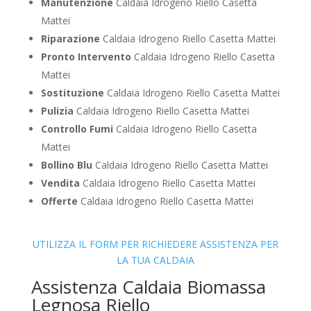
Manutenzione
Caldaia Idrogeno Riello Casetta
Mattei
Riparazione
Caldaia Idrogeno Riello Casetta Mattei
Pronto Intervento
Caldaia Idrogeno Riello Casetta
Mattei
Sostituzione
Caldaia Idrogeno Riello Casetta Mattei
Pulizia
Caldaia Idrogeno Riello Casetta Mattei
Controllo Fumi
Caldaia Idrogeno Riello Casetta
Mattei
Bollino Blu
Caldaia Idrogeno Riello Casetta Mattei
Vendita
Caldaia Idrogeno Riello Casetta Mattei
Offerte
Caldaia Idrogeno Riello Casetta Mattei
UTILIZZA IL FORM PER RICHIEDERE ASSISTENZA PER
LA TUA CALDAIA
Assistenza Caldaia Biomassa
Legnosa Riello