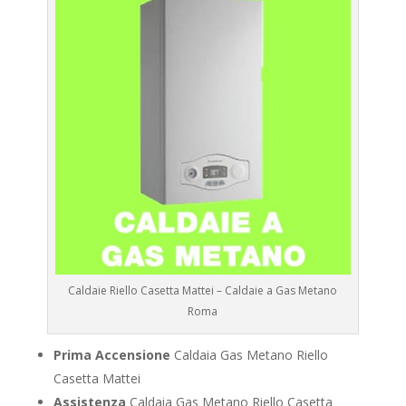
Caldaie Riello Casetta Mattei – Caldaie a Gas Metano
Roma
Prima Accensione
Caldaia Gas Metano Riello
Casetta Mattei
Assistenza
Caldaia Gas Metano Riello Casetta