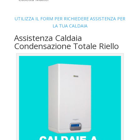
UTILIZZA IL FORM PER RICHIEDERE ASSISTENZA PER
LA TUA CALDAIA
Assistenza Caldaia
Condensazione Totale Riello