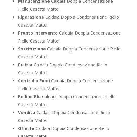
Manutenzione
Caldaia Doppia Condensazione
Riello Casetta Mattei
Riparazione
Caldaia Doppia Condensazione Riello
Casetta Mattei
Pronto Intervento
Caldaia Doppia Condensazione
Riello Casetta Mattei
Sostituzione
Caldaia Doppia Condensazione Riello
Casetta Mattei
Pulizia
Caldaia Doppia Condensazione Riello
Casetta Mattei
Controllo Fumi
Caldaia Doppia Condensazione
Riello Casetta Mattei
Bollino Blu
Caldaia Doppia Condensazione Riello
Casetta Mattei
Vendita
Caldaia Doppia Condensazione Riello
Casetta Mattei
Offerte
Caldaia Doppia Condensazione Riello
Casetta Mattei