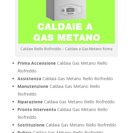
Caldaie Riello Riofreddo – Caldaie a Gas Metano Roma
Prima Accensione
Caldaia Gas Metano Riello
Riofreddo
Assistenza
Caldaia Gas Metano Riello Riofreddo
Manutenzione
Caldaia Gas Metano Riello
Riofreddo
Riparazione
Caldaia Gas Metano Riello Riofreddo
Pronto Intervento
Caldaia Gas Metano Riello
Riofreddo
Sostituzione
Caldaia Gas Metano Riello Riofreddo
Pulizia
Caldaia Gas Metano Riello Riofreddo