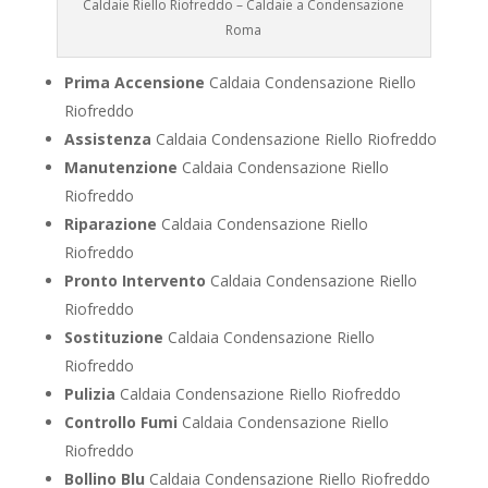
Caldaie Riello Riofreddo – Caldaie a Condensazione
Roma
Prima Accensione
Caldaia Condensazione Riello
Riofreddo
Assistenza
Caldaia Condensazione Riello Riofreddo
Manutenzione
Caldaia Condensazione Riello
Riofreddo
Riparazione
Caldaia Condensazione Riello
Riofreddo
Pronto Intervento
Caldaia Condensazione Riello
Riofreddo
Sostituzione
Caldaia Condensazione Riello
Riofreddo
Pulizia
Caldaia Condensazione Riello Riofreddo
Controllo Fumi
Caldaia Condensazione Riello
Riofreddo
Bollino Blu
Caldaia Condensazione Riello Riofreddo