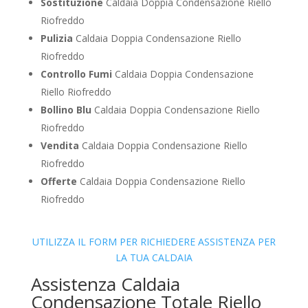
Sostituzione
Caldaia Doppia Condensazione Riello
Riofreddo
Pulizia
Caldaia Doppia Condensazione Riello
Riofreddo
Controllo Fumi
Caldaia Doppia Condensazione
Riello Riofreddo
Bollino Blu
Caldaia Doppia Condensazione Riello
Riofreddo
Vendita
Caldaia Doppia Condensazione Riello
Riofreddo
Offerte
Caldaia Doppia Condensazione Riello
Riofreddo
UTILIZZA IL FORM PER RICHIEDERE ASSISTENZA PER
LA TUA CALDAIA
Assistenza Caldaia
Condensazione Totale Riello