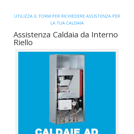
UTILIZZA IL FORM PER RICHIEDERE ASSISTENZA PER
LA TUA CALDAIA
Assistenza Caldaia da Interno
Riello