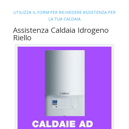
UTILIZZA IL FORM PER RICHIEDERE ASSISTENZA PER
LA TUA CALDAIA
Assistenza Caldaia Idrogeno
Riello