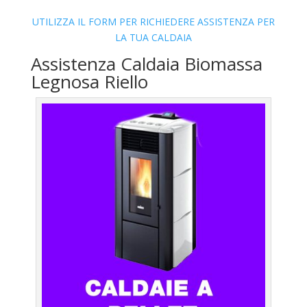
UTILIZZA IL FORM PER RICHIEDERE ASSISTENZA PER
LA TUA CALDAIA
Assistenza Caldaia Biomassa
Legnosa Riello