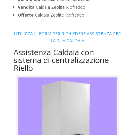
Vendita
Caldaia Zeolite Riofreddo
Offerte
Caldaia Zeolite Riofreddo
UTILIZZA IL FORM PER RICHIEDERE ASSISTENZA PER
LA TUA CALDAIA
Assistenza Caldaia con
sistema di centralizzazione
Riello