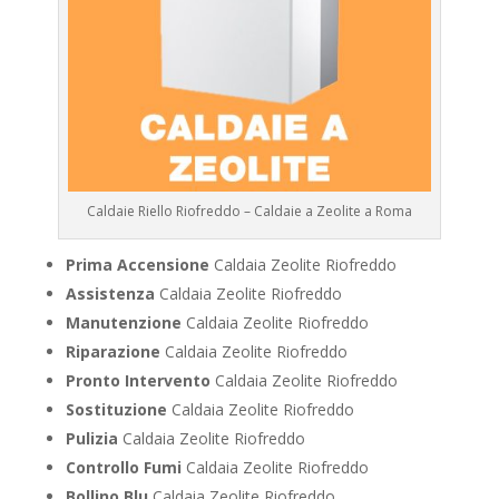
Caldaie Riello Riofreddo – Caldaie a Zeolite a Roma
Prima Accensione
Caldaia Zeolite Riofreddo
Assistenza
Caldaia Zeolite Riofreddo
Manutenzione
Caldaia Zeolite Riofreddo
Riparazione
Caldaia Zeolite Riofreddo
Pronto Intervento
Caldaia Zeolite Riofreddo
Sostituzione
Caldaia Zeolite Riofreddo
Pulizia
Caldaia Zeolite Riofreddo
Controllo Fumi
Caldaia Zeolite Riofreddo
Bollino Blu
Caldaia Zeolite Riofreddo