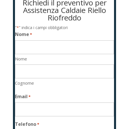
Richiedi il preventivo per
Assistenza Caldaie Riello
Riofreddo
"
" indica i campi obbligatori
*
Nome
*
Nome
Cognome
Email
*
Telefono
*