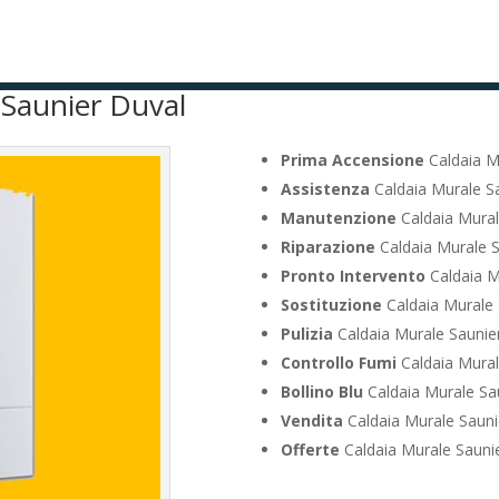
 Saunier Duval
Prima Accensione
Caldaia Mu
Assistenza
Caldaia Murale Sa
Manutenzione
Caldaia Mural
Riparazione
Caldaia Murale S
Pronto Intervento
Caldaia M
Sostituzione
Caldaia Murale 
Pulizia
Caldaia Murale Saunier
Controllo Fumi
Caldaia Mural
Bollino Blu
Caldaia Murale Sau
Vendita
Caldaia Murale Sauni
Offerte
Caldaia Murale Saunie