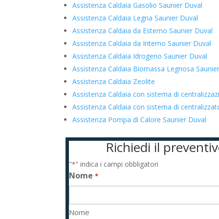
Assistenza Caldaia Gasolio Saunier Duval
Assistenza Caldaia Legna Saunier Duval
Assistenza Caldaia da Esterno Saunier Duval
Assistenza Caldaia da Interno Saunier Duval
Assistenza Caldaia Idrogeno Saunier Duval
Assistenza Caldaia Biomassa Legnosa Saunie
Assistenza Caldaia Zeolite
Assistenza Caldaia con sistema di centralizza
Assistenza Caldaia con sistema di centralizz
Assistenza Pompa di Calore Saunier Duval
Richiedi il prevent
"
" indica i campi obbligatori
*
Nome
*
Nome