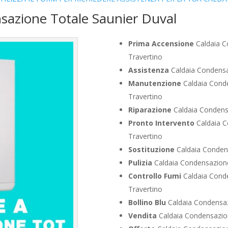
sazione Totale Saunier Duval
Prima Accensione
Caldaia C
Travertino
Assistenza
Caldaia Condensaz
Manutenzione
Caldaia Conde
Travertino
Riparazione
Caldaia Condensa
Pronto Intervento
Caldaia C
Travertino
Sostituzione
Caldaia Condens
Pulizia
Caldaia Condensazione
Controllo Fumi
Caldaia Conde
Travertino
Bollino Blu
Caldaia Condensaz
Vendita
Caldaia Condensazion