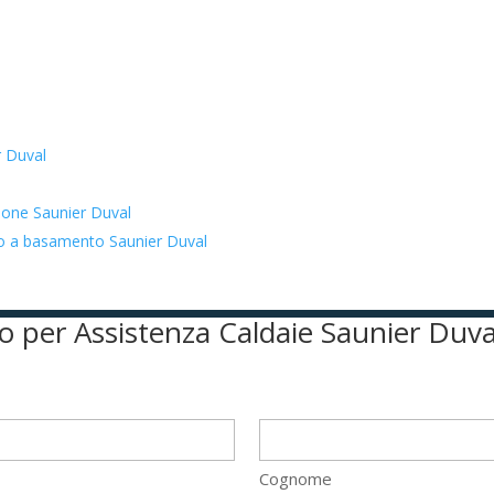
r Duval
zione Saunier Duval
ato a basamento Saunier Duval
ivo per Assistenza Caldaie Saunier Duva
Cognome