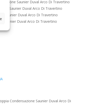
nsazione Saunier Duval Arco Di Travertino
ione Saunier Duval Arco Di Travertino
e Saunier Duval Arco Di Travertino
ze
e Saunier Duval Arco Di Travertino
IA
oppia Condensazione Saunier Duval Arco Di