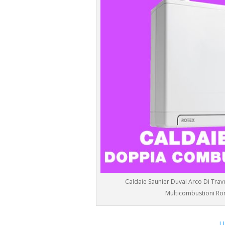
Caldaie Saunier Duval Arco Di Trave
Multicombustioni R
U