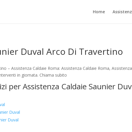
Home
Assisten
unier Duval Arco Di Travertino
tino – Assistenza Caldaie Roma: Assistenza Caldaie Roma, Assistenza
terventi in giornata. Chiama subito
vizi per Assistenza Caldaie Saunier Duv
val
nier Duval
nier Duval