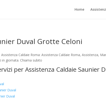
Home
Assisten
unier Duval Grotte Celoni
– Assistenza Caldaie Roma: Assistenza Caldaie Roma, Assistenza, Man
i in giornata. Chiama subito
ervizi per Assistenza Caldaie Saunier 
val
nier Duval
nier Duval