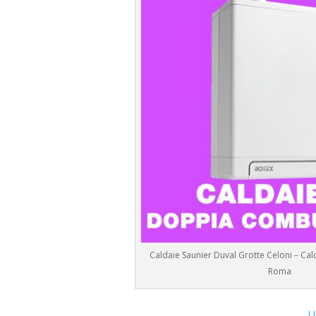
Caldaie Saunier Duval Grotte Celoni – Ca
Roma
U