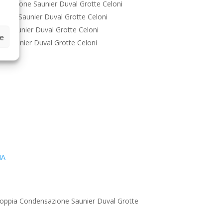
nsazione Saunier Duval Grotte Celoni
ione Saunier Duval Grotte Celoni
e Saunier Duval Grotte Celoni
ze
e Saunier Duval Grotte Celoni
IA
oppia Condensazione Saunier Duval Grotte