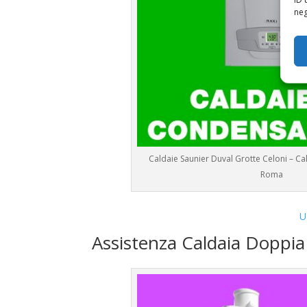
neg
Caldaie Saunier Duval Grotte Celoni – C
Roma
U
Assistenza Caldaia Doppi