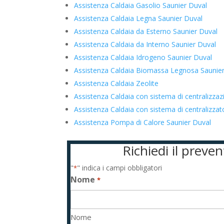
Assistenza Caldaia Gasolio Saunier Duval
Assistenza Caldaia Legna Saunier Duval
Assistenza Caldaia da Esterno Saunier Duval
Assistenza Caldaia da Interno Saunier Duval
Assistenza Caldaia Idrogeno Saunier Duval
Assistenza Caldaia Biomassa Legnosa Saunie
Assistenza Caldaia Zeolite
Assistenza Caldaia con sistema di centralizza
Assistenza Caldaia con sistema di centralizz
Assistenza Pompa di Calore Saunier Duval
Richiedi il preve
"
" indica i campi obbligatori
*
Nome
*
Nome