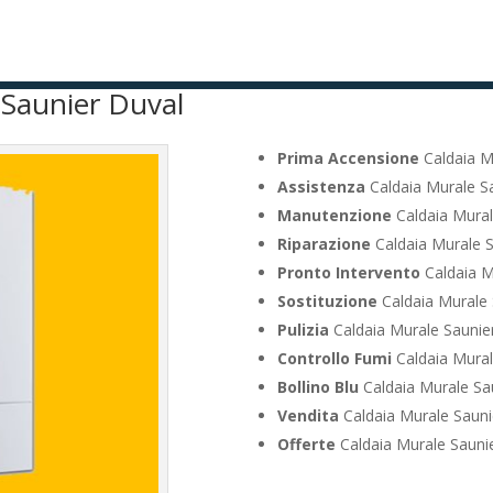
 Saunier Duval
Prima Accensione
Caldaia M
Assistenza
Caldaia Murale Sa
Manutenzione
Caldaia Mural
Riparazione
Caldaia Murale S
Pronto Intervento
Caldaia M
Sostituzione
Caldaia Murale 
Pulizia
Caldaia Murale Saunier
Controllo Fumi
Caldaia Mural
Bollino Blu
Caldaia Murale Sau
Vendita
Caldaia Murale Sauni
Offerte
Caldaia Murale Saunie