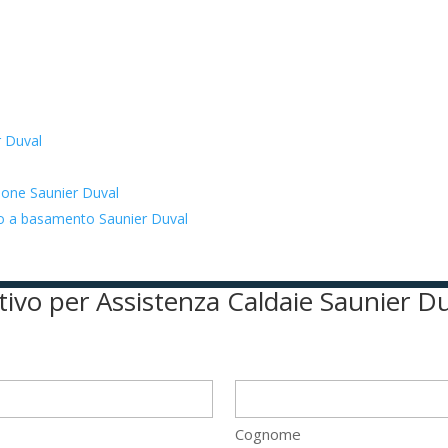
r Duval
zione Saunier Duval
ato a basamento Saunier Duval
ntivo per Assistenza Caldaie Saunier D
Cognome