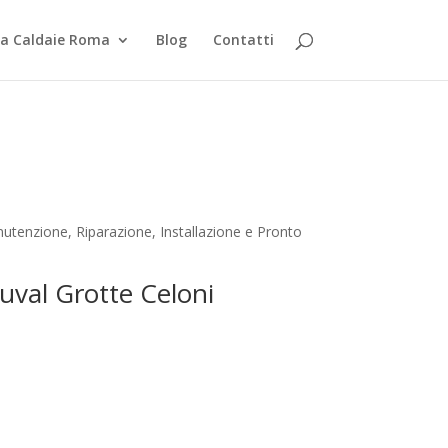
za Caldaie Roma
Blog
Contatti
utenzione, Riparazione, Installazione e Pronto
Duval Grotte Celoni