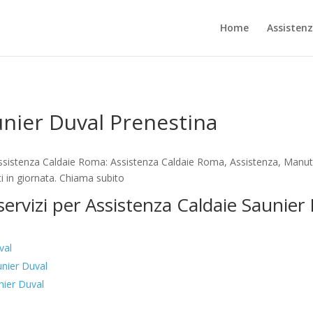
Home
Assisten
unier Duval Prenestina
ssistenza Caldaie Roma: Assistenza Caldaie Roma, Assistenza, Manute
i in giornata. Chiama subito
 servizi per Assistenza Caldaie Saunier
val
nier Duval
nier Duval