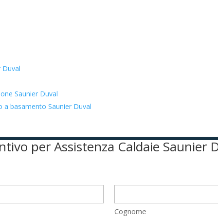
r Duval
zione Saunier Duval
ato a basamento Saunier Duval
ventivo per Assistenza Caldaie Saunier 
Cognome