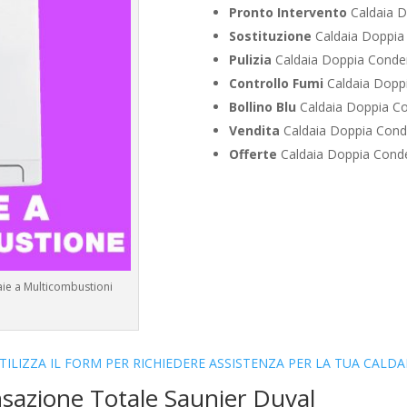
Pronto Intervento
Caldaia D
Sostituzione
Caldaia Doppia
Pulizia
Caldaia Doppia Conden
Controllo Fumi
Caldaia Doppi
Bollino Blu
Caldaia Doppia Co
Vendita
Caldaia Doppia Cond
Offerte
Caldaia Doppia Conde
aie a Multicombustioni
TILIZZA IL FORM PER RICHIEDERE ASSISTENZA PER LA TUA CALDA
sazione Totale Saunier Duval