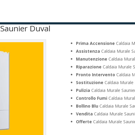
 Saunier Duval
Prima Accensione
Caldaia M
Assistenza
Caldaia Murale Sa
Manutenzione
Caldaia Mural
Riparazione
Caldaia Murale S
Pronto Intervento
Caldaia M
Sostituzione
Caldaia Murale 
Pulizia
Caldaia Murale Saunie
Controllo Fumi
Caldaia Mural
Bollino Blu
Caldaia Murale Sa
Vendita
Caldaia Murale Sauni
Offerte
Caldaia Murale Saunie