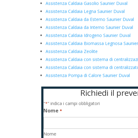
Assistenza Caldaia Gasolio Saunier Duval
Assistenza Caldaia Legna Saunier Duval
Assistenza Caldaia da Esterno Saunier Duval
Assistenza Caldaia da Interno Saunier Duval
Assistenza Caldaia Idrogeno Saunier Duval
Assistenza Caldaia Biomassa Legnosa Saunie
Assistenza Caldaia Zeolite
Assistenza Caldaia con sistema di centralizza
Assistenza Caldaia con sistema di centralizz
Assistenza Pompa di Calore Saunier Duval
Richiedi il pre
"
" indica i campi obbligatori
*
Nome
*
Nome