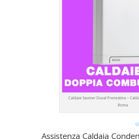
Caldaie Saunier Duval Prenestina – Cald
Roma
U
Assistenza Caldaia Conden