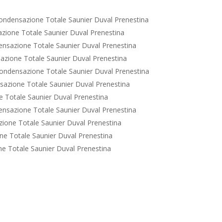
ondensazione Totale Saunier Duval Prenestina
zione Totale Saunier Duval Prenestina
nsazione Totale Saunier Duval Prenestina
zione Totale Saunier Duval Prenestina
ondensazione Totale Saunier Duval Prenestina
azione Totale Saunier Duval Prenestina
 Totale Saunier Duval Prenestina
nsazione Totale Saunier Duval Prenestina
ione Totale Saunier Duval Prenestina
e Totale Saunier Duval Prenestina
e Totale Saunier Duval Prenestina