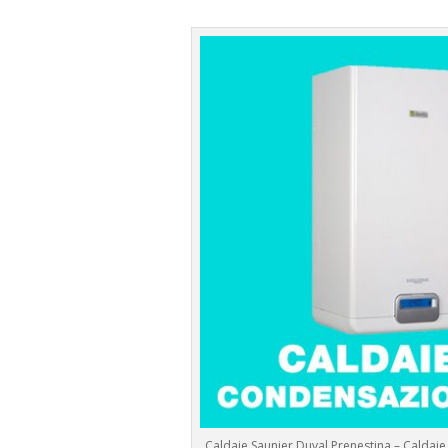
Caldaie Saunier Duval Prenestina – Caldai