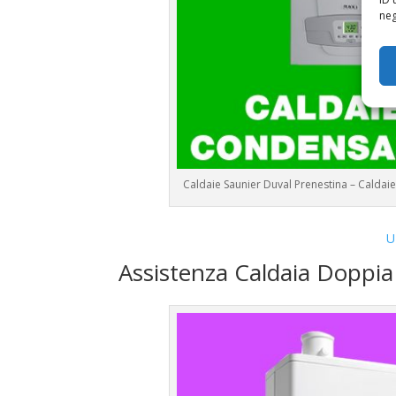
neg
Caldaie Saunier Duval Prenestina – Calda
U
Assistenza Caldaia Doppi