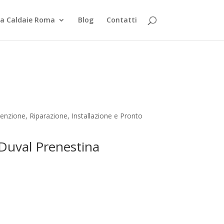
za Caldaie Roma
Blog
Contatti
nzione, Riparazione, Installazione e Pronto
 Duval Prenestina