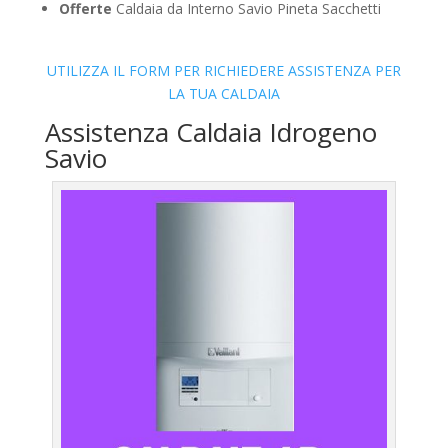
Offerte
Caldaia da Interno Savio Pineta Sacchetti
UTILIZZA IL FORM PER RICHIEDERE ASSISTENZA PER
LA TUA CALDAIA
Assistenza Caldaia Idrogeno
Savio