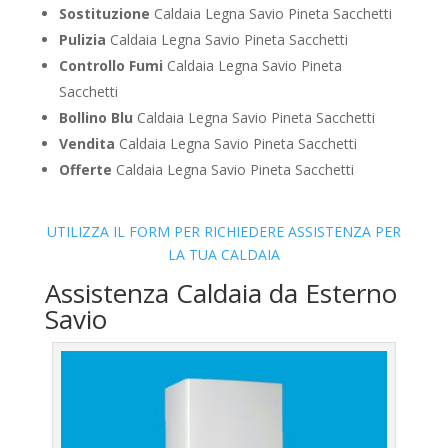
Sostituzione
Caldaia Legna Savio Pineta Sacchetti
Pulizia
Caldaia Legna Savio Pineta Sacchetti
Controllo Fumi
Caldaia Legna Savio Pineta
Sacchetti
Bollino Blu
Caldaia Legna Savio Pineta Sacchetti
Vendita
Caldaia Legna Savio Pineta Sacchetti
Offerte
Caldaia Legna Savio Pineta Sacchetti
UTILIZZA IL FORM PER RICHIEDERE ASSISTENZA PER
LA TUA CALDAIA
Assistenza Caldaia da Esterno
Savio