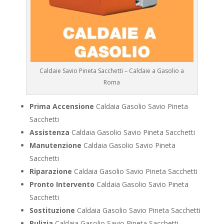
Caldaie Savio Pineta Sacchetti – Caldaie a Gasolio a
Roma
Prima Accensione
Caldaia Gasolio Savio Pineta
Sacchetti
Assistenza
Caldaia Gasolio Savio Pineta Sacchetti
Manutenzione
Caldaia Gasolio Savio Pineta
Sacchetti
Riparazione
Caldaia Gasolio Savio Pineta Sacchetti
Pronto Intervento
Caldaia Gasolio Savio Pineta
Sacchetti
Sostituzione
Caldaia Gasolio Savio Pineta Sacchetti
Pulizia
Caldaia Gasolio Savio Pineta Sacchetti