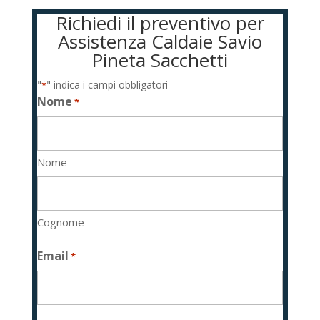
Richiedi il preventivo per
Assistenza Caldaie Savio
Pineta Sacchetti
"
" indica i campi obbligatori
*
Nome
*
Nome
Cognome
Email
*