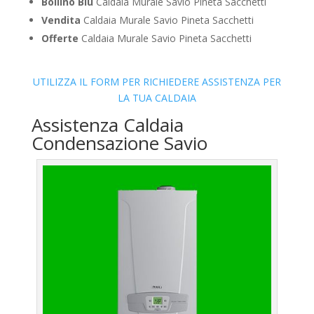
Bollino Blu
Caldaia Murale Savio Pineta Sacchetti
Vendita
Caldaia Murale Savio Pineta Sacchetti
Offerte
Caldaia Murale Savio Pineta Sacchetti
UTILIZZA IL FORM PER RICHIEDERE ASSISTENZA PER
LA TUA CALDAIA
Assistenza Caldaia
Condensazione Savio