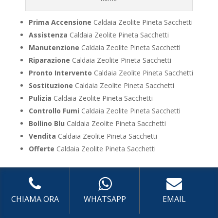
Prima Accensione
Caldaia Zeolite Pineta Sacchetti
Assistenza
Caldaia Zeolite Pineta Sacchetti
Manutenzione
Caldaia Zeolite Pineta Sacchetti
Riparazione
Caldaia Zeolite Pineta Sacchetti
Pronto Intervento
Caldaia Zeolite Pineta Sacchetti
Sostituzione
Caldaia Zeolite Pineta Sacchetti
Pulizia
Caldaia Zeolite Pineta Sacchetti
Controllo Fumi
Caldaia Zeolite Pineta Sacchetti
Bollino Blu
Caldaia Zeolite Pineta Sacchetti
Vendita
Caldaia Zeolite Pineta Sacchetti
Offerte
Caldaia Zeolite Pineta Sacchetti
UTILIZZA IL FORM PER RICHIEDERE ASSISTENZA PER
LA TUA CALDAIA
CHIAMA ORA
WHATSAPP
EMAIL
Assistenza Caldaia con