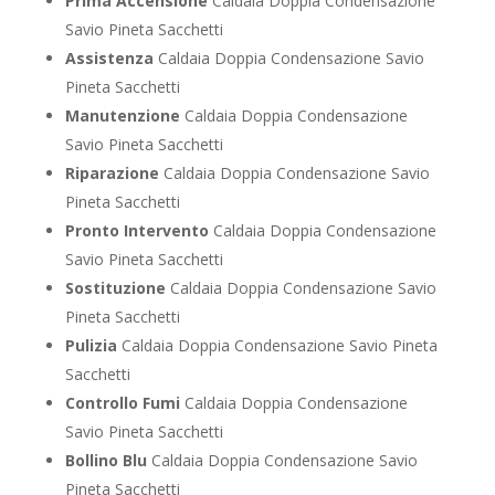
Prima Accensione
Caldaia Doppia Condensazione
Savio Pineta Sacchetti
Assistenza
Caldaia Doppia Condensazione Savio
Pineta Sacchetti
Manutenzione
Caldaia Doppia Condensazione
Savio Pineta Sacchetti
Riparazione
Caldaia Doppia Condensazione Savio
Pineta Sacchetti
Pronto Intervento
Caldaia Doppia Condensazione
Savio Pineta Sacchetti
Sostituzione
Caldaia Doppia Condensazione Savio
Pineta Sacchetti
Pulizia
Caldaia Doppia Condensazione Savio Pineta
Sacchetti
Controllo Fumi
Caldaia Doppia Condensazione
Savio Pineta Sacchetti
Bollino Blu
Caldaia Doppia Condensazione Savio
Pineta Sacchetti