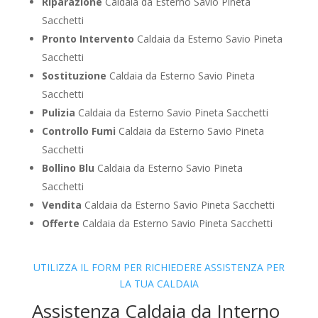
Riparazione
Caldaia da Esterno Savio Pineta
Sacchetti
Pronto Intervento
Caldaia da Esterno Savio Pineta
Sacchetti
Sostituzione
Caldaia da Esterno Savio Pineta
Sacchetti
Pulizia
Caldaia da Esterno Savio Pineta Sacchetti
Controllo Fumi
Caldaia da Esterno Savio Pineta
Sacchetti
Bollino Blu
Caldaia da Esterno Savio Pineta
Sacchetti
Vendita
Caldaia da Esterno Savio Pineta Sacchetti
Offerte
Caldaia da Esterno Savio Pineta Sacchetti
UTILIZZA IL FORM PER RICHIEDERE ASSISTENZA PER
LA TUA CALDAIA
Assistenza Caldaia da Interno