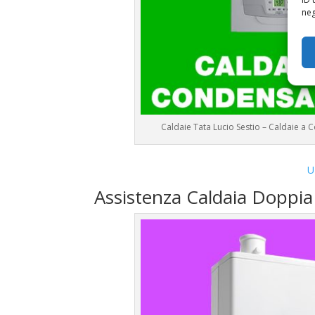
neg
Caldaie Tata Lucio Sestio – Caldaie 
U
Assistenza Caldaia Doppi