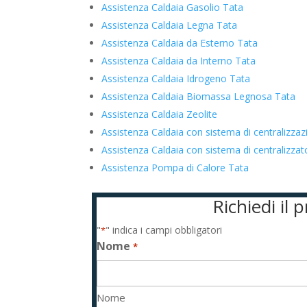
Assistenza Caldaia Gasolio Tata
Assistenza Caldaia Legna Tata
Assistenza Caldaia da Esterno Tata
Assistenza Caldaia da Interno Tata
Assistenza Caldaia Idrogeno Tata
Assistenza Caldaia Biomassa Legnosa Tata
Assistenza Caldaia Zeolite
Assistenza Caldaia con sistema di centralizza
Assistenza Caldaia con sistema di centralizz
Assistenza Pompa di Calore Tata
Richiedi il 
"
" indica i campi obbligatori
*
Nome
*
Nome