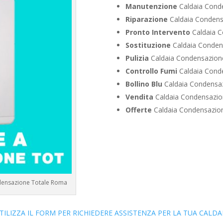
Manutenzione
Caldaia Conde
Riparazione
Caldaia Condensa
Pronto Intervento
Caldaia C
Sostituzione
Caldaia Condens
Pulizia
Caldaia Condensazione
Controllo Fumi
Caldaia Conde
Bollino Blu
Caldaia Condensaz
Vendita
Caldaia Condensazion
Offerte
Caldaia Condensazion
ndensazione Totale Roma
TILIZZA IL FORM PER RICHIEDERE ASSISTENZA PER LA TUA CALDA