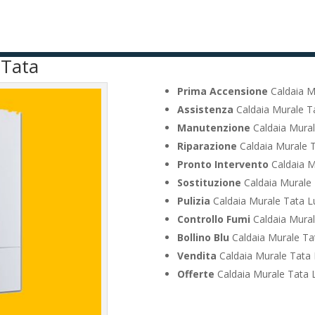
 Tata
Prima Accensione
Caldaia M
Assistenza
Caldaia Murale Ta
Manutenzione
Caldaia Mural
Riparazione
Caldaia Murale T
Pronto Intervento
Caldaia M
Sostituzione
Caldaia Murale 
Pulizia
Caldaia Murale Tata Lu
Controllo Fumi
Caldaia Mural
Bollino Blu
Caldaia Murale Tat
Vendita
Caldaia Murale Tata 
Offerte
Caldaia Murale Tata L