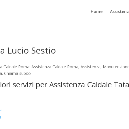
Home
Assisten
a Lucio Sestio
za Caldaie Roma: Assistenza Caldaie Roma, Assistenza, Manutenzione,
ta. Chiama subito
iori servizi per Assistenza Caldaie Tata
ta
a