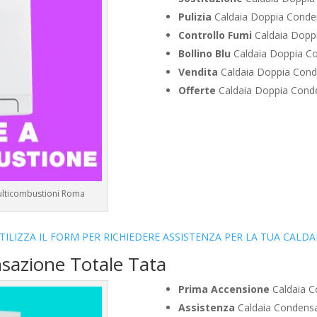
Pulizia
Caldaia Doppia Conden
Controllo Fumi
Caldaia Doppi
Bollino Blu
Caldaia Doppia Co
Vendita
Caldaia Doppia Cond
Offerte
Caldaia Doppia Conde
Multicombustioni Roma
TILIZZA IL FORM PER RICHIEDERE ASSISTENZA PER LA TUA CALDA
sazione Totale Tata
Prima Accensione
Caldaia C
Assistenza
Caldaia Condensa