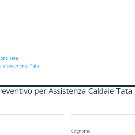
zione Tata
ato a basamento Tata
preventivo per Assistenza Caldaie Tata
Cognome