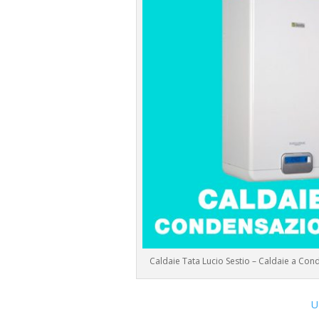
Caldaie Tata Lucio Sestio – Caldaie a Co
U