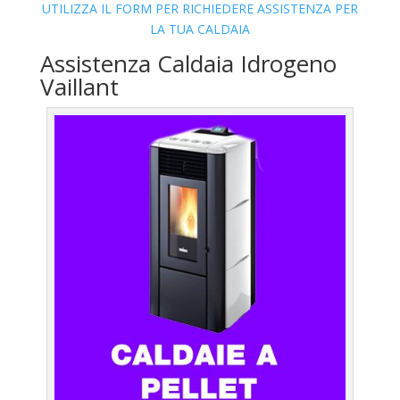
UTILIZZA IL FORM PER RICHIEDERE ASSISTENZA PER
LA TUA CALDAIA
Assistenza Caldaia Idrogeno
Vaillant