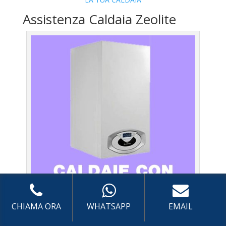
Assistenza Caldaia Zeolite
CHIAMA ORA
WHATSAPP
EMAIL
Caldaie Vaillant Casal Monastero – Assistenza Caldaia
con sistema di centralizzazione a Roma