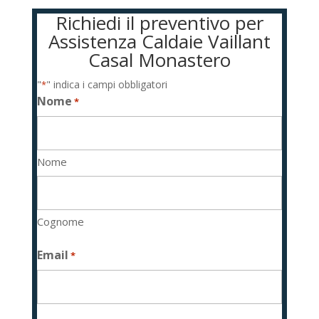
Richiedi il preventivo per
Assistenza Caldaie Vaillant
Casal Monastero
"
" indica i campi obbligatori
*
Nome
*
Nome
Cognome
Email
*