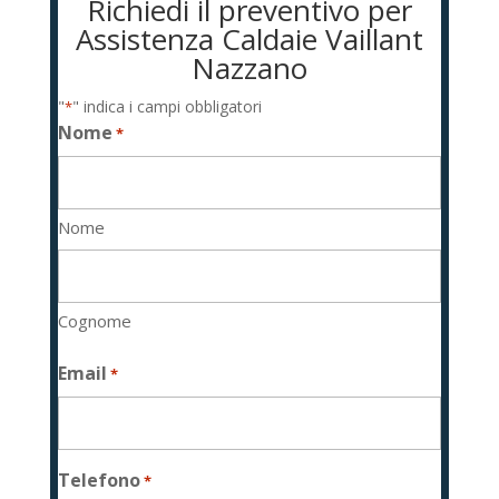
Richiedi il preventivo per
Assistenza Caldaie Vaillant
Nazzano
"
" indica i campi obbligatori
*
Nome
*
Nome
Cognome
Email
*
Telefono
*