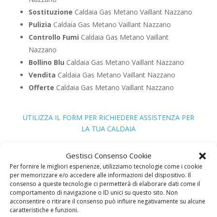
Sostituzione
Caldaia Gas Metano Vaillant Nazzano
Pulizia
Caldaia Gas Metano Vaillant Nazzano
Controllo Fumi
Caldaia Gas Metano Vaillant
Nazzano
Bollino Blu
Caldaia Gas Metano Vaillant Nazzano
Vendita
Caldaia Gas Metano Vaillant Nazzano
Offerte
Caldaia Gas Metano Vaillant Nazzano
UTILIZZA IL FORM PER RICHIEDERE ASSISTENZA PER
LA TUA CALDAIA
Assistenza Caldaia Gasolio
Gestisci Consenso Cookie
Vaillant
Per fornire le migliori esperienze, utilizziamo tecnologie come i cookie
per memorizzare e/o accedere alle informazioni del dispositivo. Il
consenso a queste tecnologie ci permetterà di elaborare dati come il
comportamento di navigazione o ID unici su questo sito. Non
acconsentire o ritirare il consenso può influire negativamente su alcune
caratteristiche e funzioni.