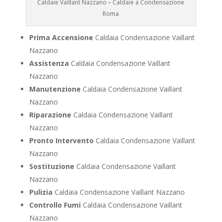
Caldaie Vaillant Nazzano – Caldaie a Condensazione
Roma
Prima Accensione
Caldaia Condensazione Vaillant
Nazzano
Assistenza
Caldaia Condensazione Vaillant
Nazzano
Manutenzione
Caldaia Condensazione Vaillant
Nazzano
Riparazione
Caldaia Condensazione Vaillant
Nazzano
Pronto Intervento
Caldaia Condensazione Vaillant
Nazzano
Sostituzione
Caldaia Condensazione Vaillant
Nazzano
Pulizia
Caldaia Condensazione Vaillant Nazzano
Controllo Fumi
Caldaia Condensazione Vaillant
Nazzano