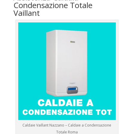
Condensazione Totale
Vaillant
Caldaie Vaillant Nazzano – Caldaie a Condensazione
Totale Roma