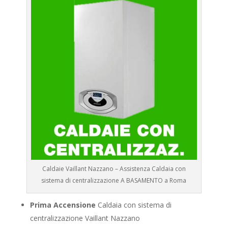
Caldaie Vaillant Nazzano – Assistenza Caldaia con
sistema di centralizzazione A BASAMENTO a Roma
Prima Accensione
Caldaia con sistema di
centralizzazione Vaillant Nazzano