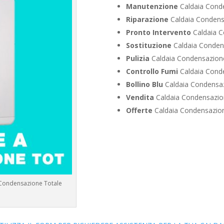
Manutenzione
Caldaia Cond
Riparazione
Caldaia Condens
Pronto Intervento
Caldaia C
Sostituzione
Caldaia Conden
Pulizia
Caldaia Condensazion
Controllo Fumi
Caldaia Cond
Bollino Blu
Caldaia Condensa
Vendita
Caldaia Condensazio
Offerte
Caldaia Condensazio
 Condensazione Totale