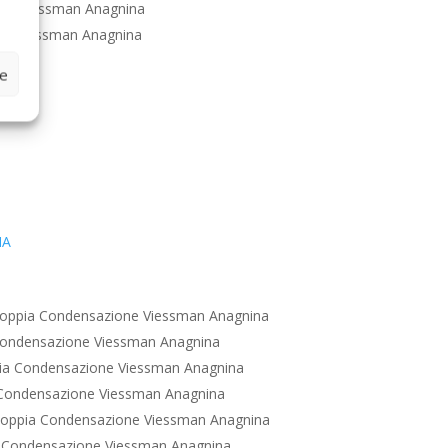
ne Viessman Anagnina
ne Viessman Anagnina
ze
IA
oppia Condensazione Viessman Anagnina
Condensazione Viessman Anagnina
ia Condensazione Viessman Anagnina
Condensazione Viessman Anagnina
oppia Condensazione Viessman Anagnina
 Condensazione Viessman Anagnina