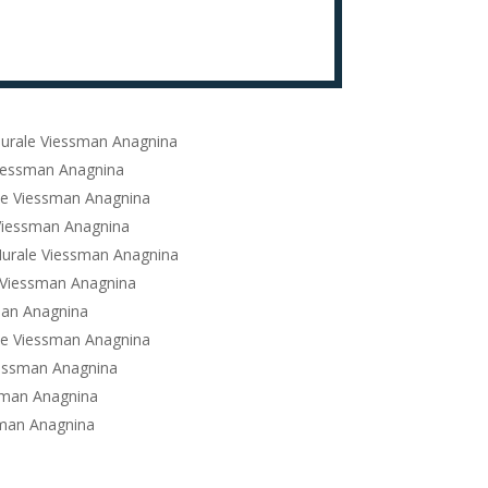
urale Viessman Anagnina
iessman Anagnina
le Viessman Anagnina
Viessman Anagnina
urale Viessman Anagnina
 Viessman Anagnina
man Anagnina
le Viessman Anagnina
essman Anagnina
sman Anagnina
sman Anagnina