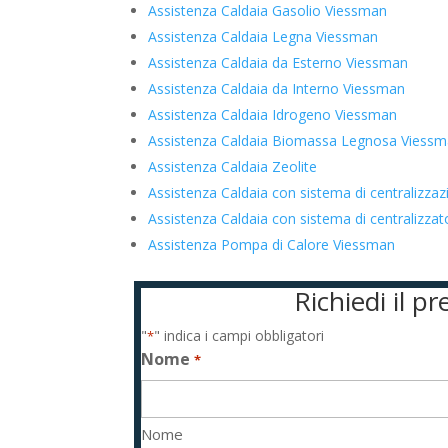
Assistenza Caldaia Gasolio Viessman
Assistenza Caldaia Legna Viessman
Assistenza Caldaia da Esterno Viessman
Assistenza Caldaia da Interno Viessman
Assistenza Caldaia Idrogeno Viessman
Assistenza Caldaia Biomassa Legnosa Viess
Assistenza Caldaia Zeolite
Assistenza Caldaia con sistema di centralizza
Assistenza Caldaia con sistema di centralizz
Assistenza Pompa di Calore Viessman
Richiedi il 
"
" indica i campi obbligatori
*
Nome
*
Nome