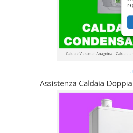
neg
Caldaie Viessman Anagnina – Caldaie 
U
Assistenza Caldaia Doppi