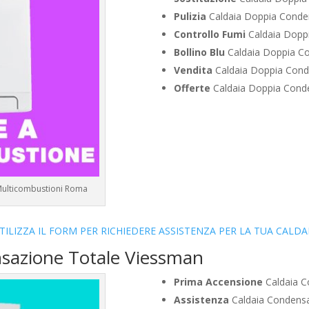
Pulizia
Caldaia Doppia Conde
Controllo Fumi
Caldaia Dopp
Bollino Blu
Caldaia Doppia C
Vendita
Caldaia Doppia Cond
Offerte
Caldaia Doppia Cond
Multicombustioni Roma
TILIZZA IL FORM PER RICHIEDERE ASSISTENZA PER LA TUA CALDA
nsazione Totale Viessman
Prima Accensione
Caldaia C
Assistenza
Caldaia Condensa