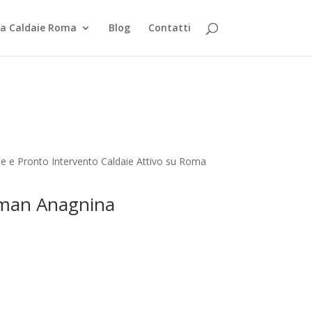
za Caldaie Roma
Blog
Contatti
ne e Pronto Intervento Caldaie Attivo su Roma
ssman Anagnina