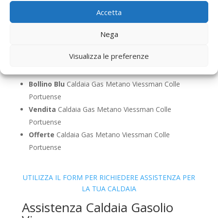
Sostituzione
Caldaia Gas Metano Viessman Colle
Accetta
Portuense
Pulizia
Caldaia Gas Metano Viessman Colle
Nega
Portuense
Visualizza le preferenze
Controllo Fumi
Caldaia Gas Metano Viessman Colle
Portuense
Bollino Blu
Caldaia Gas Metano Viessman Colle
Portuense
Vendita
Caldaia Gas Metano Viessman Colle
Portuense
Offerte
Caldaia Gas Metano Viessman Colle
Portuense
UTILIZZA IL FORM PER RICHIEDERE ASSISTENZA PER
LA TUA CALDAIA
Assistenza Caldaia Gasolio