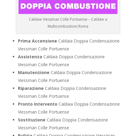
Caldaie Viessman Colle Portuense – Caldaie a
Multicombustioni Roma
Prima Accensione
Caldaia Doppia Condensazione
Viessman Colle Portuense
Assistenza
Caldaia Doppia Condensazione
Viessman Colle Portuense
Manutenzione
Caldaia Doppia Condensazione
Viessman Colle Portuense
Riparazione
Caldaia Doppia Condensazione
Viessman Colle Portuense
Pronto Intervento
Caldaia Doppia Condensazione
Viessman Colle Portuense
Sostituzione
Caldaia Doppia Condensazione
Viessman Colle Portuense
Pulizia
Caldaia Doppia Condensazione Viessman