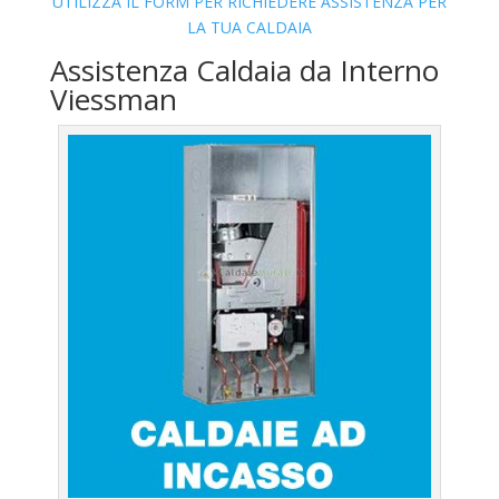
UTILIZZA IL FORM PER RICHIEDERE ASSISTENZA PER
LA TUA CALDAIA
Assistenza Caldaia da Interno
Viessman