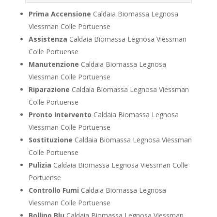
Prima Accensione
Caldaia Biomassa Legnosa
Viessman Colle Portuense
Assistenza
Caldaia Biomassa Legnosa Viessman
Colle Portuense
Manutenzione
Caldaia Biomassa Legnosa
Viessman Colle Portuense
Riparazione
Caldaia Biomassa Legnosa Viessman
Colle Portuense
Pronto Intervento
Caldaia Biomassa Legnosa
Viessman Colle Portuense
Sostituzione
Caldaia Biomassa Legnosa Viessman
Colle Portuense
Pulizia
Caldaia Biomassa Legnosa Viessman Colle
Portuense
Controllo Fumi
Caldaia Biomassa Legnosa
Viessman Colle Portuense
Bollino Blu
Caldaia Biomassa Legnosa Viessman