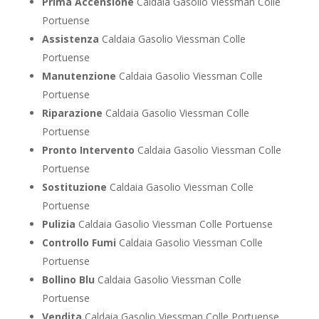
Prima Accensione
Caldaia Gasolio Viessman Colle
Portuense
Assistenza
Caldaia Gasolio Viessman Colle
Portuense
Manutenzione
Caldaia Gasolio Viessman Colle
Portuense
Riparazione
Caldaia Gasolio Viessman Colle
Portuense
Pronto Intervento
Caldaia Gasolio Viessman Colle
Portuense
Sostituzione
Caldaia Gasolio Viessman Colle
Portuense
Pulizia
Caldaia Gasolio Viessman Colle Portuense
Controllo Fumi
Caldaia Gasolio Viessman Colle
Portuense
Bollino Blu
Caldaia Gasolio Viessman Colle
Portuense
Vendita
Caldaia Gasolio Viessman Colle Portuense