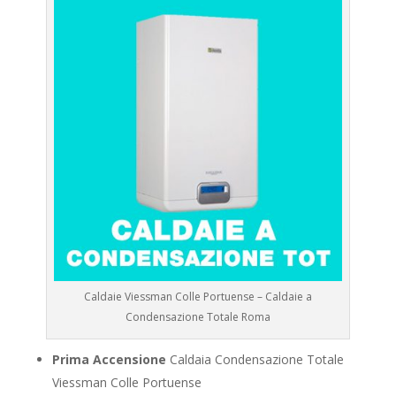
Caldaie Viessman Colle Portuense – Caldaie a
Condensazione Totale Roma
Prima Accensione
Caldaia Condensazione Totale
Viessman Colle Portuense