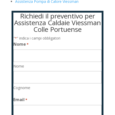
Assistenza Pompa di Calore Viessman
Richiedi il preventivo per
Assistenza Caldaie Viessman
Colle Portuense
"
" indica i campi obbligatori
*
Nome
*
Nome
Cognome
Email
*