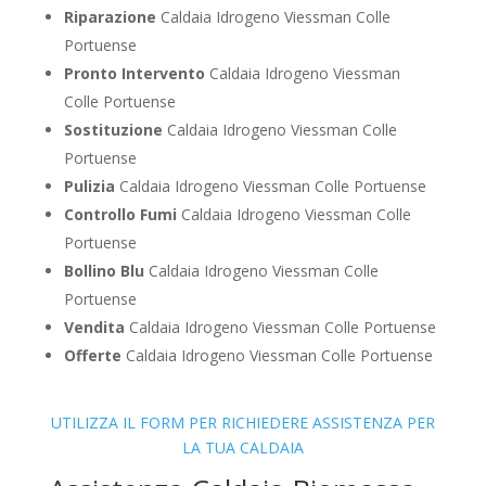
Riparazione
Caldaia Idrogeno Viessman Colle
Portuense
Pronto Intervento
Caldaia Idrogeno Viessman
Colle Portuense
Sostituzione
Caldaia Idrogeno Viessman Colle
Portuense
Pulizia
Caldaia Idrogeno Viessman Colle Portuense
Controllo Fumi
Caldaia Idrogeno Viessman Colle
Portuense
Bollino Blu
Caldaia Idrogeno Viessman Colle
Portuense
Vendita
Caldaia Idrogeno Viessman Colle Portuense
Offerte
Caldaia Idrogeno Viessman Colle Portuense
UTILIZZA IL FORM PER RICHIEDERE ASSISTENZA PER
LA TUA CALDAIA