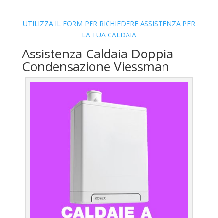
UTILIZZA IL FORM PER RICHIEDERE ASSISTENZA PER
LA TUA CALDAIA
Assistenza Caldaia Doppia
Condensazione Viessman