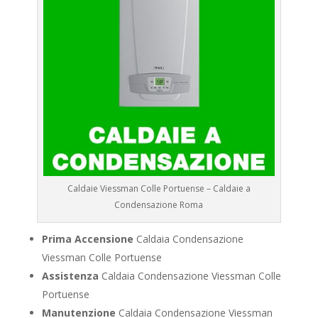
Caldaie Viessman Colle Portuense – Caldaie a
Condensazione Roma
Prima Accensione
Caldaia Condensazione
Viessman Colle Portuense
Assistenza
Caldaia Condensazione Viessman Colle
Portuense
Manutenzione
Caldaia Condensazione Viessman