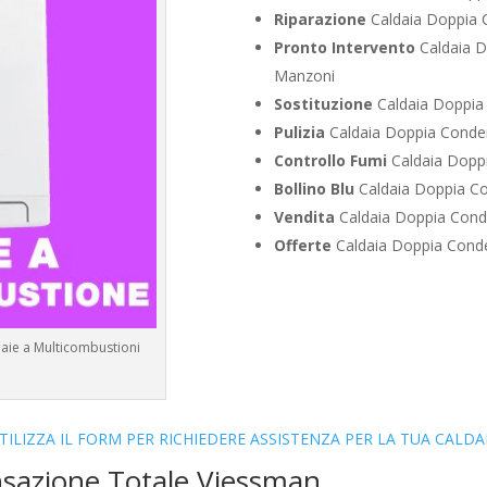
Riparazione
Caldaia Doppia 
Pronto Intervento
Caldaia 
Manzoni
Sostituzione
Caldaia Doppia
Pulizia
Caldaia Doppia Conde
Controllo Fumi
Caldaia Dopp
Bollino Blu
Caldaia Doppia C
Vendita
Caldaia Doppia Con
Offerte
Caldaia Doppia Cond
aie a Multicombustioni
TILIZZA IL FORM PER RICHIEDERE ASSISTENZA PER LA TUA CALDA
nsazione Totale Viessman