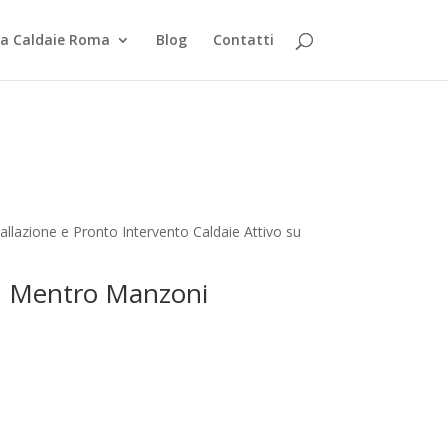
za Caldaie Roma
Blog
Contatti
llazione e Pronto Intervento Caldaie Attivo su
man Mentro Manzoni