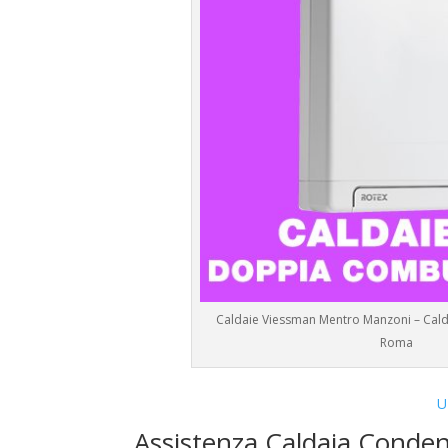
Caldaie Viessman Mentro Manzoni – Cald
Roma
U
Assistenza Caldaia Conde