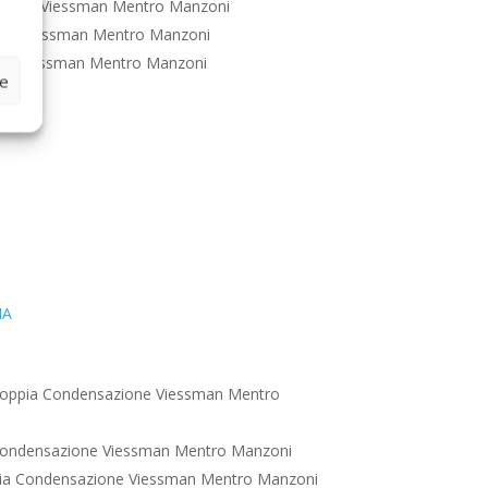
zione Viessman Mentro Manzoni
one Viessman Mentro Manzoni
ne Viessman Mentro Manzoni
ze
IA
oppia Condensazione Viessman Mentro
Condensazione Viessman Mentro Manzoni
ia Condensazione Viessman Mentro Manzoni