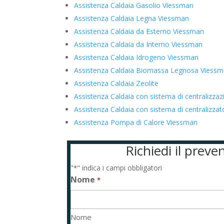
Assistenza Caldaia Gasolio Viessman
Assistenza Caldaia Legna Viessman
Assistenza Caldaia da Esterno Viessman
Assistenza Caldaia da Interno Viessman
Assistenza Caldaia Idrogeno Viessman
Assistenza Caldaia Biomassa Legnosa Viess
Assistenza Caldaia Zeolite
Assistenza Caldaia con sistema di centralizza
Assistenza Caldaia con sistema di centralizz
Assistenza Pompa di Calore Viessman
Richiedi il prev
"
" indica i campi obbligatori
*
Nome
*
Nome