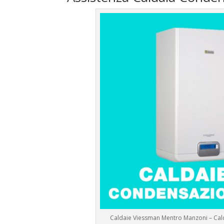
Caldaie Viessman Mentro Manzoni – Ca