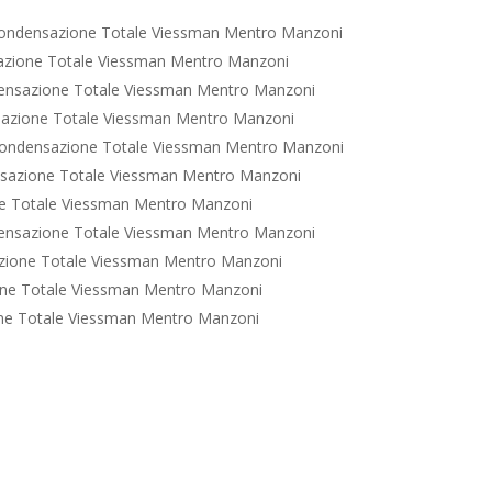
ondensazione Totale Viessman Mentro Manzoni
azione Totale Viessman Mentro Manzoni
ensazione Totale Viessman Mentro Manzoni
azione Totale Viessman Mentro Manzoni
ondensazione Totale Viessman Mentro Manzoni
sazione Totale Viessman Mentro Manzoni
e Totale Viessman Mentro Manzoni
ensazione Totale Viessman Mentro Manzoni
zione Totale Viessman Mentro Manzoni
ne Totale Viessman Mentro Manzoni
ne Totale Viessman Mentro Manzoni