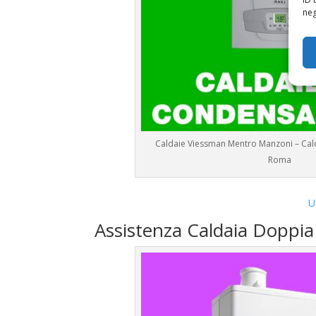
neg
Caldaie Viessman Mentro Manzoni – Ca
Roma
U
Assistenza Caldaia Doppi