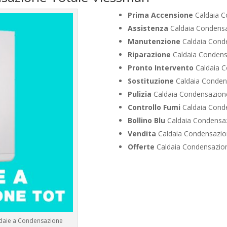
Prima Accensione
Caldaia C
Assistenza
Caldaia Condens
Manutenzione
Caldaia Cond
Riparazione
Caldaia Condens
Pronto Intervento
Caldaia C
Sostituzione
Caldaia Conden
Pulizia
Caldaia Condensazion
Controllo Fumi
Caldaia Cond
Bollino Blu
Caldaia Condensa
Vendita
Caldaia Condensazio
Offerte
Caldaia Condensazio
ldaie a Condensazione