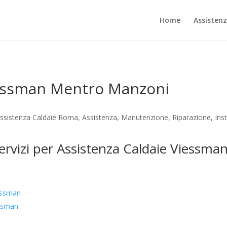
Home
Assisten
iessman Mentro Manzoni
sistenza Caldaie Roma, Assistenza, Manutenzione, Riparazione, Insta
servizi per Assistenza Caldaie Viess
essman
essman