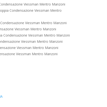
Condensazione Viessman Mentro Manzoni
Doppia Condensazione Viessman Mentro
 Condensazione Viessman Mentro Manzoni
nsazione Viessman Mentro Manzoni
ia Condensazione Viessman Mentro Manzoni
ondensazione Viessman Mentro Manzoni
densazione Viessman Mentro Manzoni
ensazione Viessman Mentro Manzoni
IA