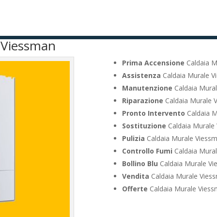
e Viessman
Prima Accensione
Caldaia M
Assistenza
Caldaia Murale 
Manutenzione
Caldaia Mura
Riparazione
Caldaia Murale 
Pronto Intervento
Caldaia M
Sostituzione
Caldaia Murale
Pulizia
Caldaia Murale Viess
Controllo Fumi
Caldaia Mura
Bollino Blu
Caldaia Murale V
Vendita
Caldaia Murale Vies
Offerte
Caldaia Murale Vies