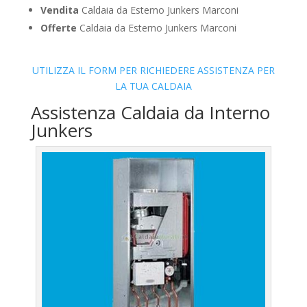
Vendita
Caldaia da Esterno Junkers Marconi
Offerte
Caldaia da Esterno Junkers Marconi
UTILIZZA IL FORM PER RICHIEDERE ASSISTENZA PER
LA TUA CALDAIA
Assistenza Caldaia da Interno
Junkers