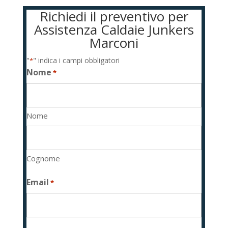
Richiedi il preventivo per
Assistenza Caldaie Junkers
Marconi
"
" indica i campi obbligatori
*
Nome
*
Nome
Cognome
Email
*