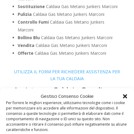
Sostituzione
Caldaia Gas Metano Junkers Marconi
Pulizia
Caldaia Gas Metano Junkers Marconi
Controllo Fumi
Caldaia Gas Metano Junkers
Marconi
Bollino Blu
Caldaia Gas Metano Junkers Marconi
Vendita
Caldaia Gas Metano Junkers Marconi
Offerte
Caldaia Gas Metano Junkers Marconi
UTILIZZA IL FORM PER RICHIEDERE ASSISTENZA PER
LA TUA CALDAIA
Assistenza Caldaia Gasolio
Junkers
Gestisci Consenso Cookie
Per fornire le migliori esperienze, utilizziamo tecnologie come i cookie
per memorizzare e/o accedere alle informazioni del dispositivo. Il
consenso a queste tecnologie ci permetterà di elaborare dati come il
comportamento di navigazione o ID unici su questo sito. Non
acconsentire o ritirare il consenso può influire negativamente su alcune
caratteristiche e funzioni.