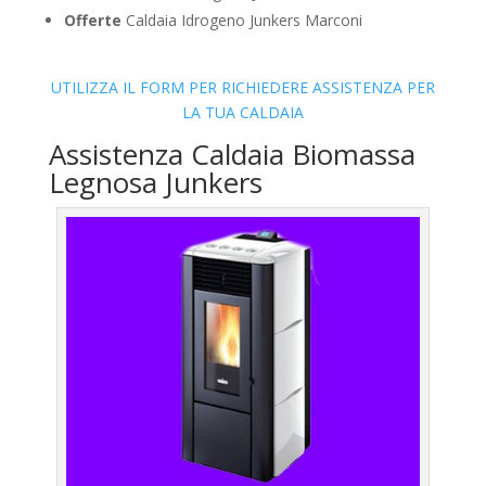
Offerte
Caldaia Idrogeno Junkers Marconi
UTILIZZA IL FORM PER RICHIEDERE ASSISTENZA PER
LA TUA CALDAIA
Assistenza Caldaia Biomassa
Legnosa Junkers