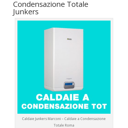
Condensazione Totale
Junkers
Caldaie Junkers Marconi – Caldaie a Condensazione
Totale Roma