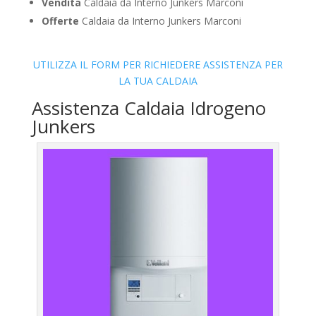
Vendita
Caldaia da Interno Junkers Marconi
Offerte
Caldaia da Interno Junkers Marconi
UTILIZZA IL FORM PER RICHIEDERE ASSISTENZA PER
LA TUA CALDAIA
Assistenza Caldaia Idrogeno
Junkers