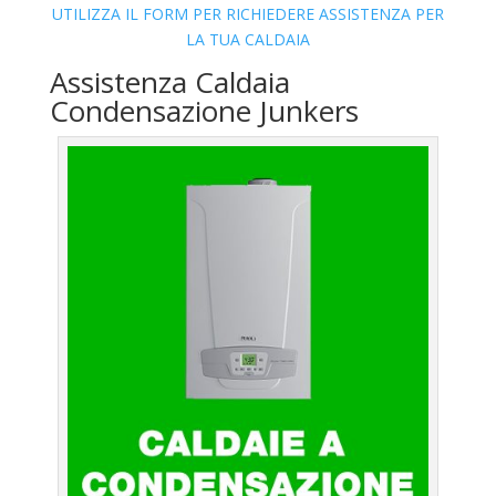
UTILIZZA IL FORM PER RICHIEDERE ASSISTENZA PER
LA TUA CALDAIA
Assistenza Caldaia
Condensazione Junkers