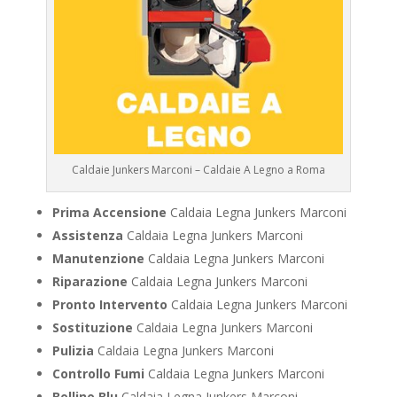
Caldaie Junkers Marconi – Caldaie A Legno a Roma
Prima Accensione
Caldaia Legna Junkers Marconi
Assistenza
Caldaia Legna Junkers Marconi
Manutenzione
Caldaia Legna Junkers Marconi
Riparazione
Caldaia Legna Junkers Marconi
Pronto Intervento
Caldaia Legna Junkers Marconi
Sostituzione
Caldaia Legna Junkers Marconi
Pulizia
Caldaia Legna Junkers Marconi
Controllo Fumi
Caldaia Legna Junkers Marconi
Bollino Blu
Caldaia Legna Junkers Marconi