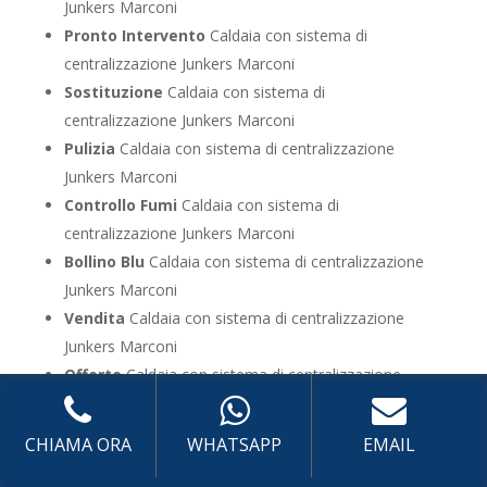
Junkers Marconi
Pronto Intervento
Caldaia con sistema di
centralizzazione Junkers Marconi
Sostituzione
Caldaia con sistema di
centralizzazione Junkers Marconi
Pulizia
Caldaia con sistema di centralizzazione
Junkers Marconi
Controllo Fumi
Caldaia con sistema di
centralizzazione Junkers Marconi
Bollino Blu
Caldaia con sistema di centralizzazione
Junkers Marconi
Vendita
Caldaia con sistema di centralizzazione
Junkers Marconi
Offerte
Caldaia con sistema di centralizzazione
Junkers Marconi
CHIAMA ORA
WHATSAPP
EMAIL
UTILIZZA IL FORM PER RICHIEDERE ASSISTENZA PER